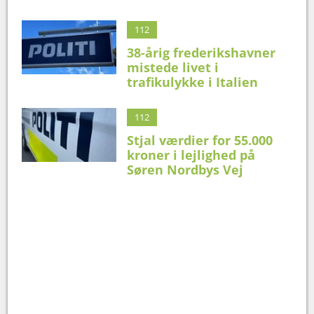
112
38-årig frederikshavner
mistede livet i
trafikulykke i Italien
112
Stjal værdier for 55.000
kroner i lejlighed på
Søren Nordbys Vej