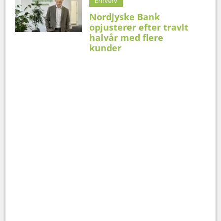
Erhverv
Nordjyske Bank
opjusterer efter travlt
halvår med flere
kunder