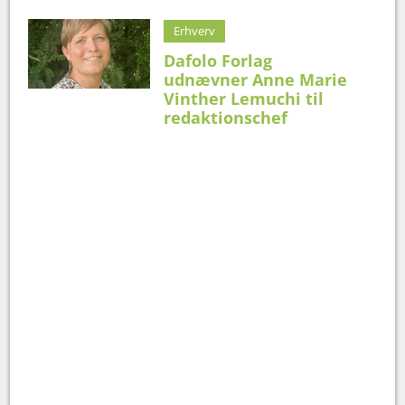
Erhverv
Dafolo Forlag
udnævner Anne Marie
Vinther Lemuchi til
redaktionschef