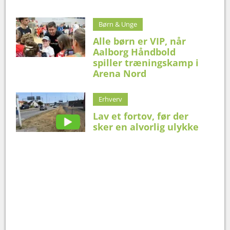
Børn & Unge
Alle børn er VIP, når
Aalborg Håndbold
spiller træningskamp i
Arena Nord
Erhverv
Lav et fortov, før der
sker en alvorlig ulykke