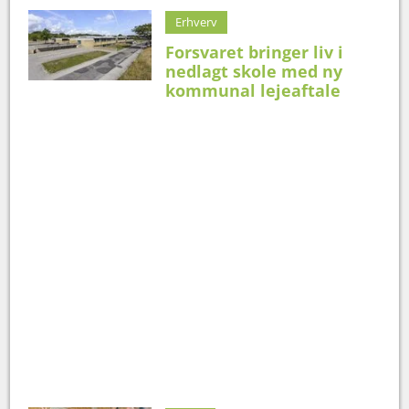
Erhverv
Forsvaret bringer liv i
nedlagt skole med ny
kommunal lejeaftale