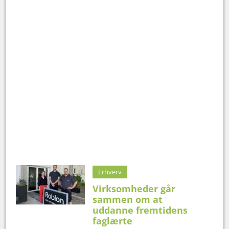
Erhverv
Virksomheder går
sammen om at
uddanne fremtidens
faglærte