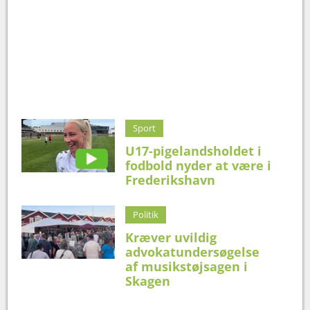
Sport
U17-pigelandsholdet i
fodbold nyder at være i
Frederikshavn
Politik
Kræver uvildig
advokatundersøgelse
af musikstøjsagen i
Skagen