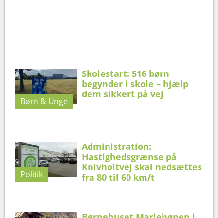
Skolestart: 516 børn
begynder i skole – hjælp
dem sikkert på vej
Børn & Unge
Administration:
Hastighedsgrænse på
Knivholtvej skal nedsættes
Politik
fra 80 til 60 km/t
Børnehuset Mariehønen i