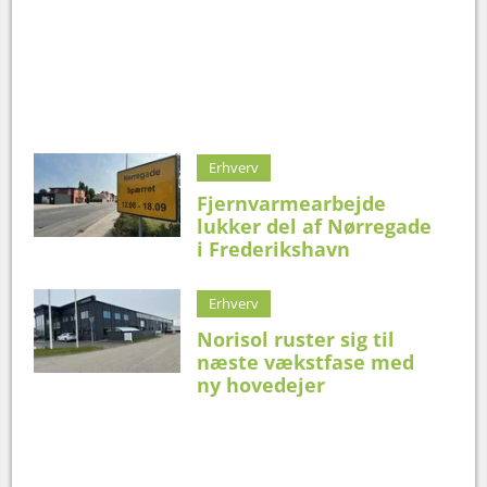
Erhverv
Fjernvarmearbejde
lukker del af Nørregade
i Frederikshavn
Erhverv
Norisol ruster sig til
næste vækstfase med
ny hovedejer