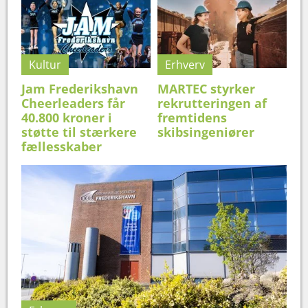
Kultur
Erhverv
Jam Frederikshavn
MARTEC styrker
Cheerleaders får
rekrutteringen af
40.800 kroner i
fremtidens
støtte til stærkere
skibsingeniører
fællesskaber