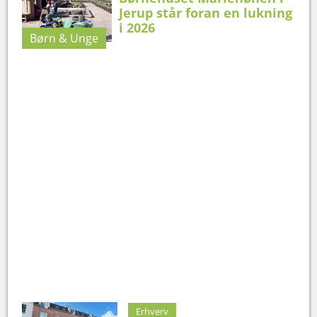
Jerup står foran en lukning
i 2026
Børn & Unge
Erhverv