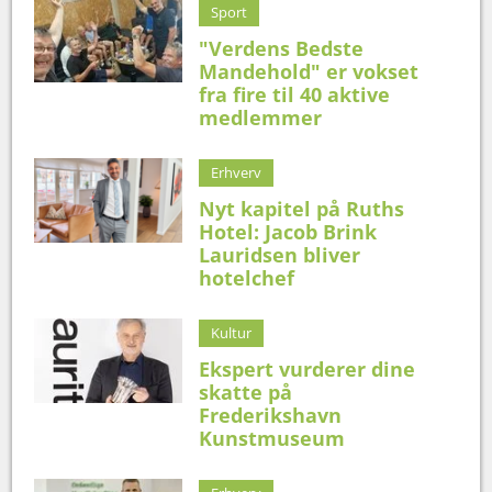
Sport
"Verdens Bedste
Mandehold" er vokset
fra fire til 40 aktive
medlemmer
Erhverv
Nyt kapitel på Ruths
Hotel: Jacob Brink
Lauridsen bliver
hotelchef
Kultur
Ekspert vurderer dine
skatte på
Frederikshavn
Kunstmuseum