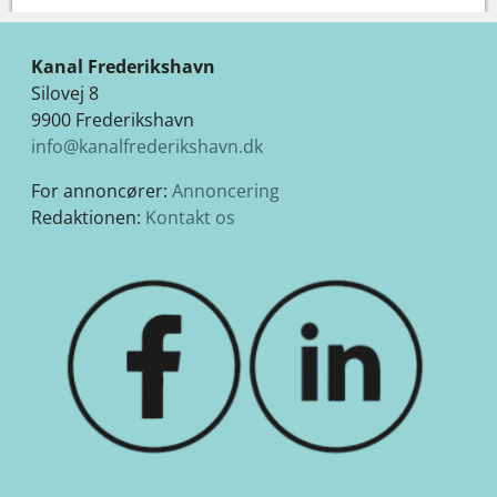
Kanal Frederikshavn
Silovej 8
9900 Frederikshavn
info@kanalfrederikshavn.dk
For annoncører:
Annoncering
Redaktionen:
Kontakt os