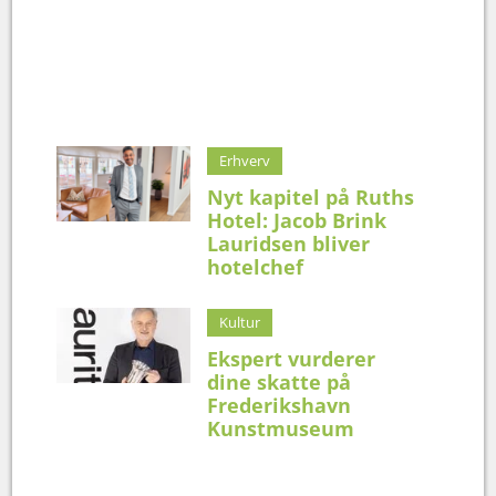
Erhverv
Nyt kapitel på Ruths
Hotel: Jacob Brink
Lauridsen bliver
hotelchef
Kultur
Ekspert vurderer
dine skatte på
Frederikshavn
Kunstmuseum