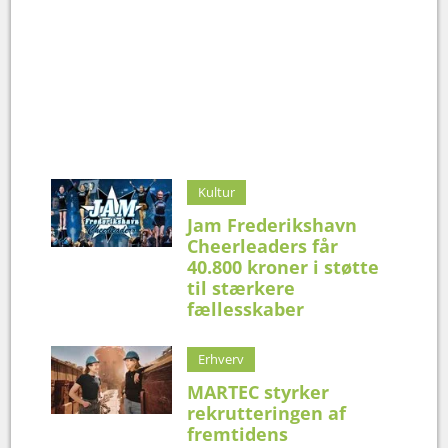
Kultur
Jam Frederikshavn
Cheerleaders får
40.800 kroner i støtte
til stærkere
fællesskaber
Erhverv
MARTEC styrker
rekrutteringen af
fremtidens