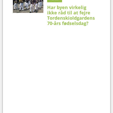
Har byen virkelig
ikke råd til at fejre
Tordenskioldgardens
70-års fødselsdag?