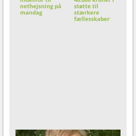
nethejsning på
støtte til
mandag
stærkere
fællesskaber