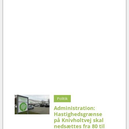
Politik
Administration:
Hastighedsgrænse
på Knivholtvej skal
nedsættes fra 80 til