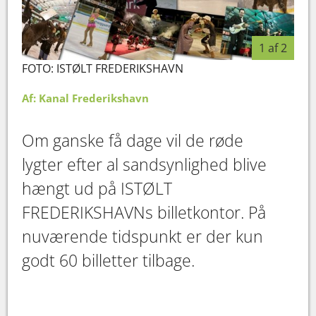
1 af 2
FOTO: ISTØLT FREDERIKSHAVN
Af: Kanal Frederikshavn
Om ganske få dage vil de røde
lygter efter al sandsynlighed blive
hængt ud på ISTØLT
FREDERIKSHAVNs billetkontor. På
nuværende tidspunkt er der kun
godt 60 billetter tilbage.