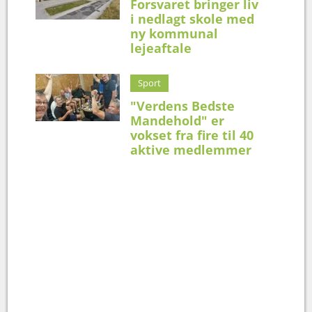
Forsvaret bringer liv
i nedlagt skole med
ny kommunal
lejeaftale
Sport
"Verdens Bedste
Mandehold" er
vokset fra fire til 40
aktive medlemmer