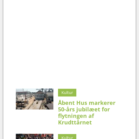
Kultur
Åbent Hus markerer
50-års jubilæet for
flytningen af
Krudttårnet
Kultur