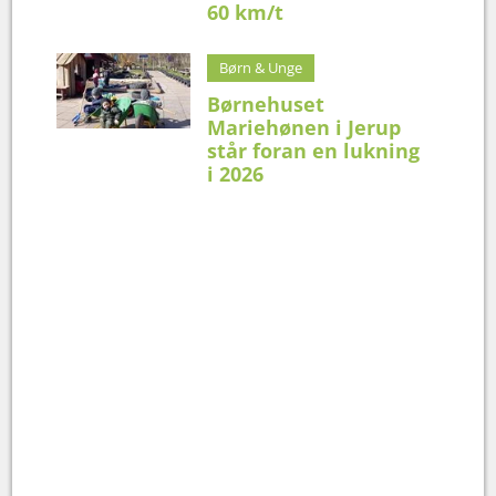
60 km/t
Børn & Unge
Børnehuset
Mariehønen i Jerup
står foran en lukning
i 2026