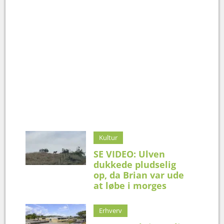
Kultur
SE VIDEO: Ulven
dukkede pludselig
op, da Brian var ude
at løbe i morges
Erhverv