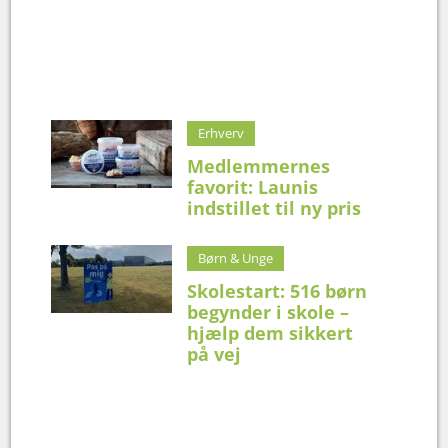
Erhverv
Medlemmernes
favorit: Launis
indstillet til ny pris
Børn & Unge
Skolestart: 516 børn
begynder i skole –
hjælp dem sikkert
på vej