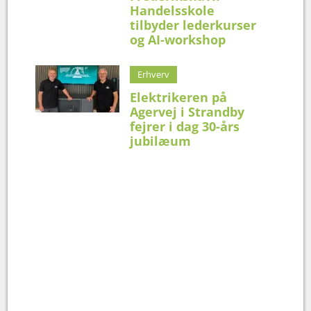
Handelsskole
tilbyder lederkurser
og AI-workshop
Erhverv
Elektrikeren på
Agervej i Strandby
fejrer i dag 30-års
jubilæum