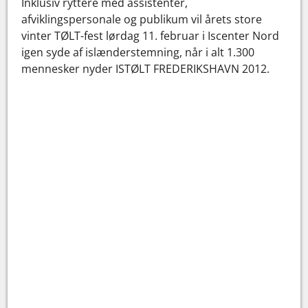
Inklusiv ryttere med assistenter,
afviklingspersonale og publikum vil årets store
vinter TØLT-fest lørdag 11. februar i Iscenter Nord
igen syde af islænderstemning, når i alt 1.300
mennesker nyder ISTØLT FREDERIKSHAVN 2012.