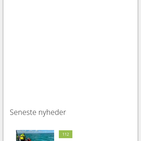
Seneste nyheder
112