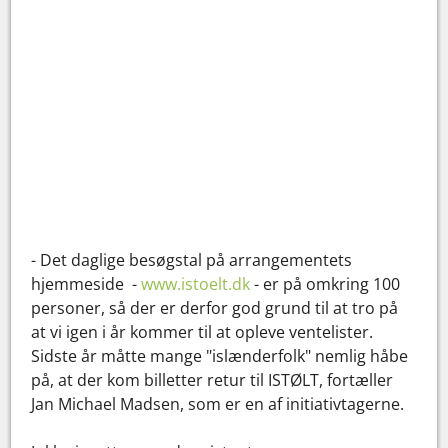
- Det daglige besøgstal på arrangementets
hjemmeside -
www.istoelt.dk
- er på omkring 100
personer, så der er derfor god grund til at tro på
at vi igen i år kommer til at opleve ventelister.
Sidste år måtte mange "islænderfolk" nemlig håbe
på, at der kom billetter retur til ISTØLT, fortæller
Jan Michael Madsen, som er en af initiativtagerne.