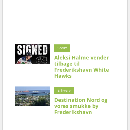
Sport
Aleksi Halme vender
tilbage til
Frederikshavn White
Hawks
Erhverv
Destination Nord og
vores smukke by
Frederikshavn