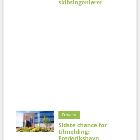
skibsingeniører
Erhverv
Sidste chance for
tilmelding:
Frederikshavn