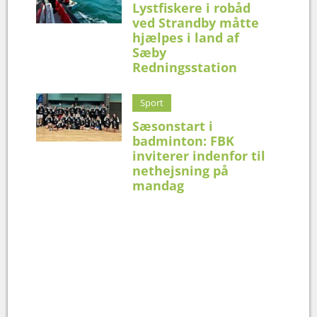
Lystfiskere i robåd
ved Strandby måtte
hjælpes i land af
Sæby
Redningsstation
Sport
Sæsonstart i
badminton: FBK
inviterer indenfor til
nethejsning på
mandag