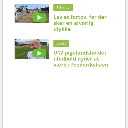
Erhverv
Lav et fortov, før der
sker en alvorlig
ulykke
Sport
U17-pigelandsholdet
i fodbold nyder at
være i Frederikshavn