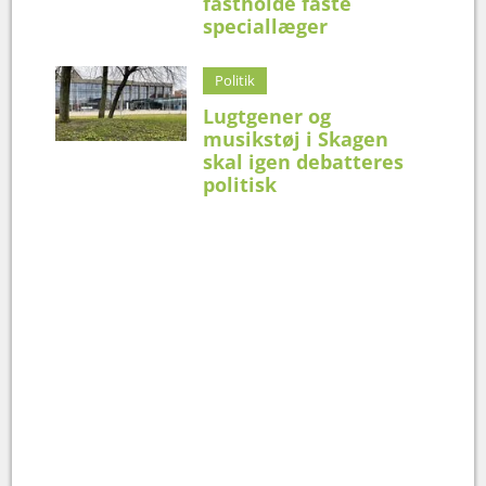
fastholde faste
speciallæger
Politik
Lugtgener og
musikstøj i Skagen
skal igen debatteres
politisk