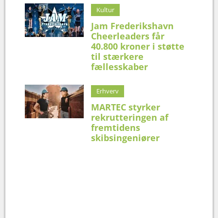
Kultur
Jam Frederikshavn
Cheerleaders får
40.800 kroner i støtte
til stærkere
fællesskaber
Erhverv
MARTEC styrker
rekrutteringen af
fremtidens
skibsingeniører