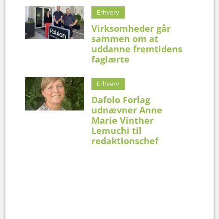
Erhverv
Virksomheder går
sammen om at
uddanne fremtidens
faglærte
Erhverv
Dafolo Forlag
udnævner Anne
Marie Vinther
Lemuchi til
redaktionschef