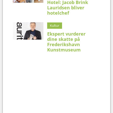
Hotel: Jacob Brink
Lauridsen bliver
hotelchef
Kultur
Ekspert vurderer
dine skatte på
Frederikshavn
Kunstmuseum