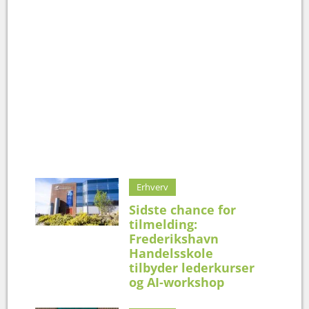
Erhverv
Sidste chance for
tilmelding:
Frederikshavn
Handelsskole
tilbyder lederkurser
og AI-workshop