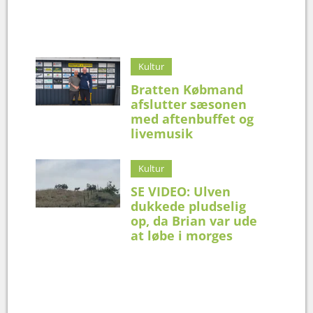
Kultur
Bratten Købmand
afslutter sæsonen
med aftenbuffet og
livemusik
Kultur
SE VIDEO: Ulven
dukkede pludselig
op, da Brian var ude
at løbe i morges