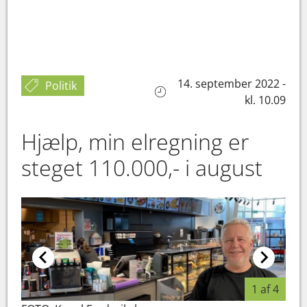
14. september 2022 -
Politik
kl. 10.09
Hjælp, min elregning er
steget 110.000,- i august
1 af 4