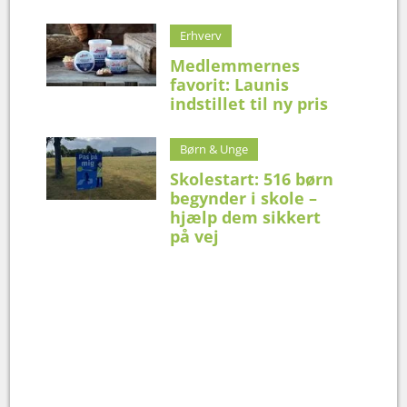
Erhverv
Medlemmernes
favorit: Launis
indstillet til ny pris
Børn & Unge
Skolestart: 516 børn
begynder i skole –
hjælp dem sikkert
på vej