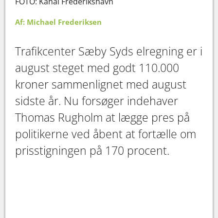
FOTO: Kanal Frederikshavn
FOT
Af: Michael Frederiksen
Trafikcenter Sæby Syds elregning er i
august steget med godt 110.000
kroner sammenlignet med august
sidste år. Nu forsøger indehaver
Thomas Rugholm at lægge pres på
politikerne ved åbent at fortælle om
prisstigningen på 170 procent.