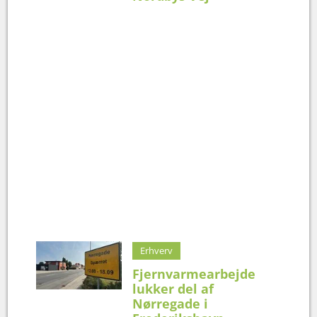
Erhverv
Fjernvarmearbejde
lukker del af
Nørregade i