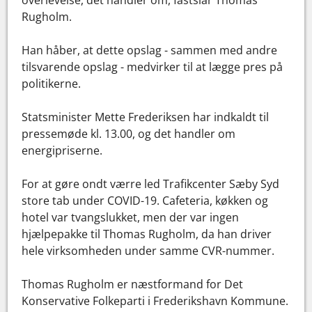
overlevelse, det handler om, fastslår Thomas
Rugholm.
Han håber, at dette opslag - sammen med andre
tilsvarende opslag - medvirker til at lægge pres på
politikerne.
Statsminister Mette Frederiksen har indkaldt til
pressemøde kl. 13.00, og det handler om
energipriserne.
For at gøre ondt værre led Trafikcenter Sæby Syd
store tab under COVID-19. Cafeteria, køkken og
hotel var tvangslukket, men der var ingen
hjælpepakke til Thomas Rugholm, da han driver
hele virksomheden under samme CVR-nummer.
Thomas Rugholm er næstformand for Det
Konservative Folkeparti i Frederikshavn Kommune.