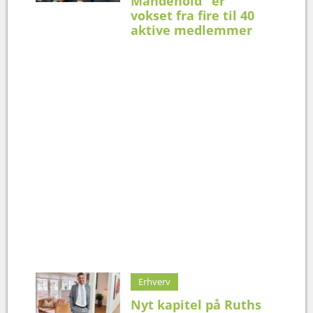
Mandehold" er
vokset fra fire til 40
aktive medlemmer
Erhverv
Nyt kapitel på Ruths