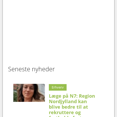
Seneste nyheder
Erhverv
Læge på N7: Region
Nordjylland kan
blive bedre til at
rekruttere og