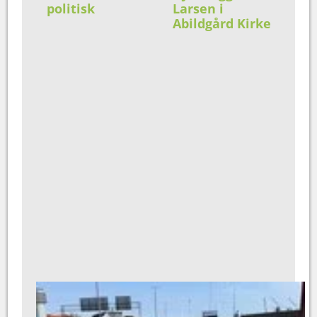
politisk
Larsen i
Abildgård Kirke