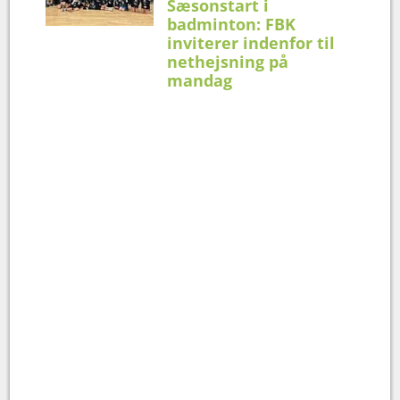
Sæsonstart i
badminton: FBK
inviterer indenfor til
nethejsning på
mandag