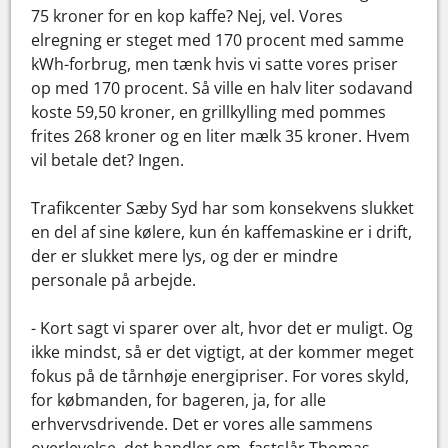
75 kroner for en kop kaffe? Nej, vel. Vores
elregning er steget med 170 procent med samme
kWh-forbrug, men tænk hvis vi satte vores priser
op med 170 procent. Så ville en halv liter sodavand
koste 59,50 kroner, en grillkylling med pommes
frites 268 kroner og en liter mælk 35 kroner. Hvem
vil betale det? Ingen.
Trafikcenter Sæby Syd har som konsekvens slukket
en del af sine kølere, kun én kaffemaskine er i drift,
der er slukket mere lys, og der er mindre
personale på arbejde.
- Kort sagt vi sparer over alt, hvor det er muligt. Og
ikke mindst, så er det vigtigt, at der kommer meget
fokus på de tårnhøje energipriser. For vores skyld,
for købmanden, for bageren, ja, for alle
erhvervsdrivende. Det er vores alle sammens