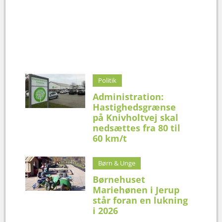
Politik
Administration:
Hastighedsgrænse
på Knivholtvej skal
nedsættes fra 80 til
60 km/t
Børn & Unge
Børnehuset
Mariehønen i Jerup
står foran en lukning
i 2026