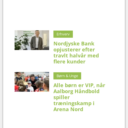
Erhverv
Nordjyske Bank
opjusterer efter
travlt halvår med
flere kunder
Børn & Unge
Alle børn er VIP, når
Aalborg Håndbold
spiller
træningskamp i
Arena Nord