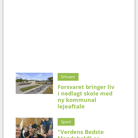
Erhverv
Forsvaret bringer liv
i nedlagt skole med
ny kommunal
lejeaftale
Sport
"Verdens Bedste