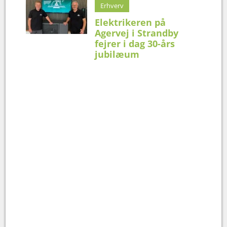
Erhverv
Elektrikeren på
Agervej i Strandby
fejrer i dag 30-års
jubilæum