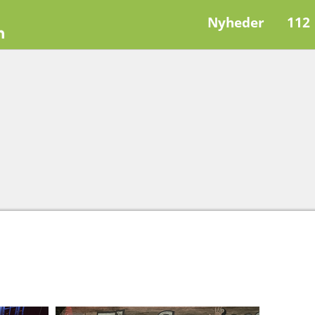
Nyheder
112