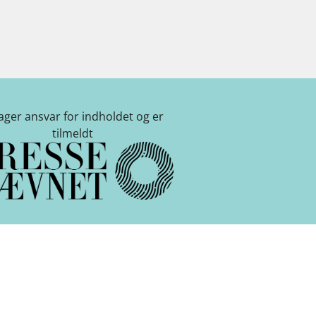
tager ansvar for indholdet og er
tilmeldt
kshavn