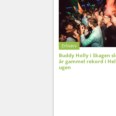
Erhverv
Buddy Holly i Skagen sl
år gammel rekord i Hel
ugen