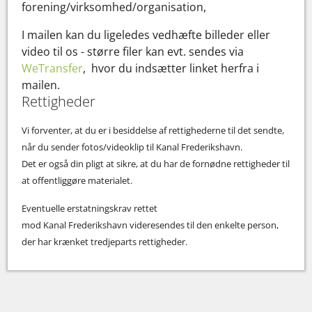
forening/virksomhed/organisation,
I mailen kan du ligeledes vedhæfte billeder eller
video til os - større filer kan evt. sendes via
WeTransfer
, hvor du indsætter linket herfra i
mailen.
Rettigheder
Vi forventer, at du er i besiddelse af rettighederne til det sendte,
når du sender fotos/videoklip til Kanal Frederikshavn.
Det er også din pligt at sikre, at du har de fornødne rettigheder til
at offentliggøre materialet.
Eventuelle erstatningskrav rettet
mod Kanal Frederikshavn videresendes til den enkelte person,
der har krænket tredjeparts rettigheder.