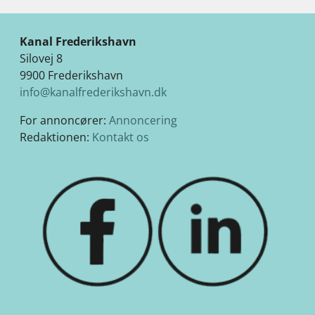
Kanal Frederikshavn
Silovej 8
9900 Frederikshavn
info@kanalfrederikshavn.dk
For annoncører:
Annoncering
Redaktionen:
Kontakt os