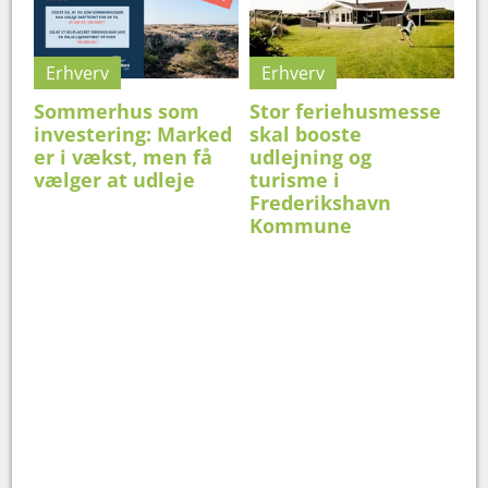
Erhverv
Erhverv
Sommerhus som
Stor feriehusmesse
investering: Marked
skal booste
er i vækst, men få
udlejning og
vælger at udleje
turisme i
Frederikshavn
Kommune