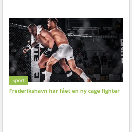
Sport
Frederikshavn har fået en ny cage fighter