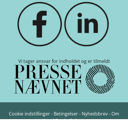
Vi tager ansvar for indholdet og er tilmeldt
Cookie indstillinger
-
Betingelser
-
Nyhedsbrev
-
Om
Kanal Frederikshavn