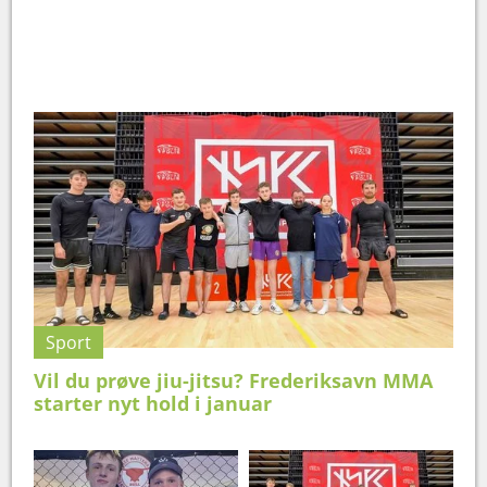
Sport
Vil du prøve jiu-jitsu? Frederiksavn MMA
starter nyt hold i januar