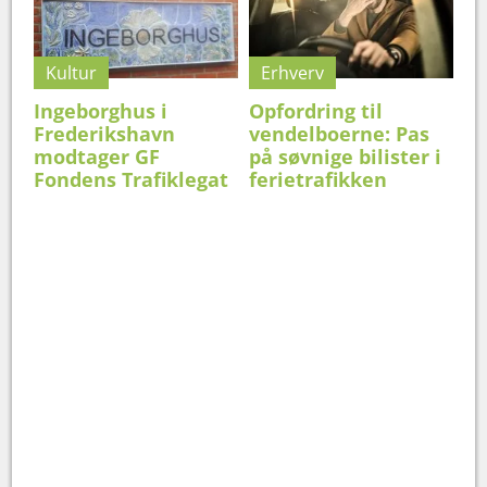
Kultur
Erhverv
Ingeborghus i
Opfordring til
Frederikshavn
vendelboerne: Pas
modtager GF
på søvnige bilister i
Fondens Trafiklegat
ferietrafikken