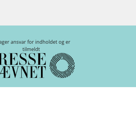
tager ansvar for indholdet og er
tilmeldt
kshavn