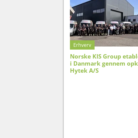
Erhverv
Norske KIS Group etabl
i Danmark gennem opk
Hytek A/S