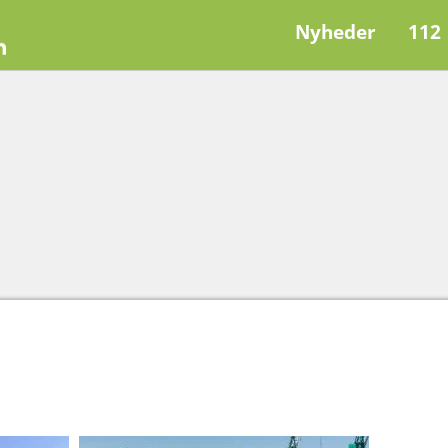
Nyheder
112