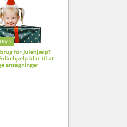
 Unge
brug for Julehjælp?
olkehjælp klar til at
e ansøgninger