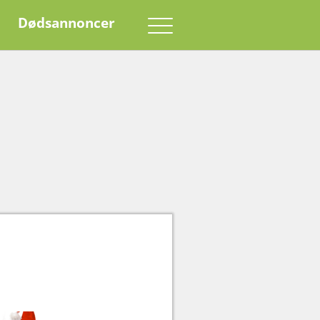
Dødsannoncer