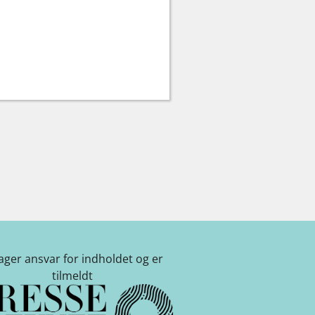
tager ansvar for indholdet og er
tilmeldt