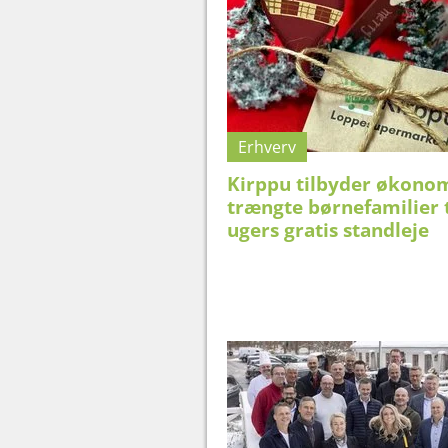
Erhverv
Kirppu tilbyder økono
trængte børnefamilier 
ugers gratis standleje