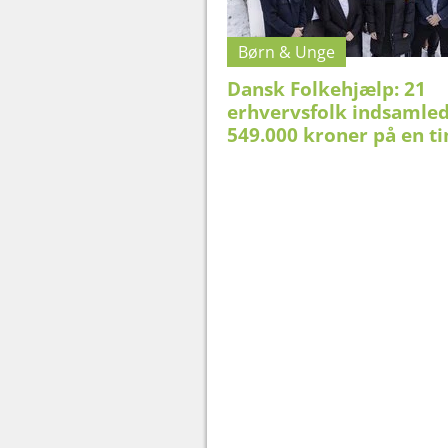
Børn & Unge
Dansk Folkehjælp: 21
erhvervsfolk indsamle
549.000 kroner på en t