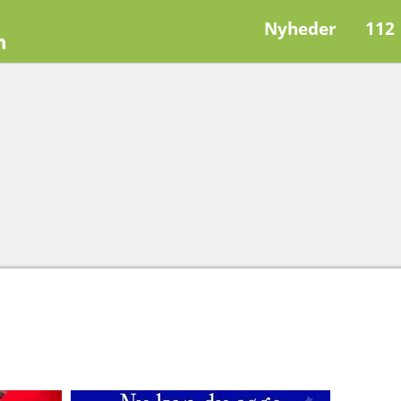
Nyheder
112