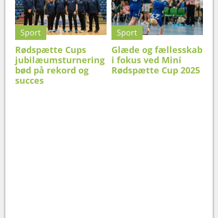
Sport
Sport
Rødspætte Cups
Glæde og fællesskab
jubilæumsturnering
i fokus ved Mini
bød på rekord og
Rødspætte Cup 2025
succes