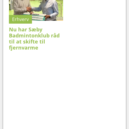
Erhverv
Nu har Sæby
Badmintonklub råd
til at skifte til
fjernvarme