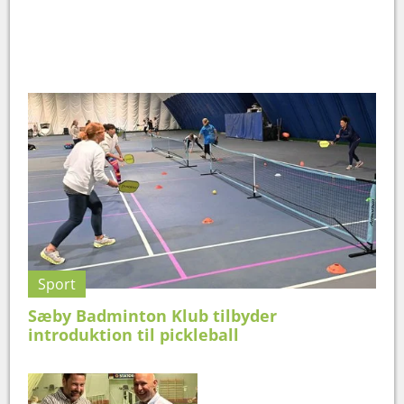
Sport
Sæby Badminton Klub tilbyder
introduktion til pickleball