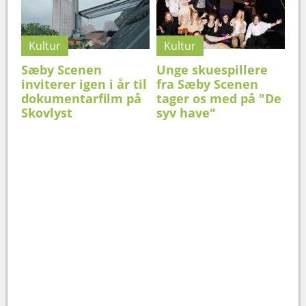
Kultur
Kultur
Sæby Scenen
Unge skuespillere
inviterer igen i år til
fra Sæby Scenen
dokumentarfilm på
tager os med på "De
Skovlyst
syv have"