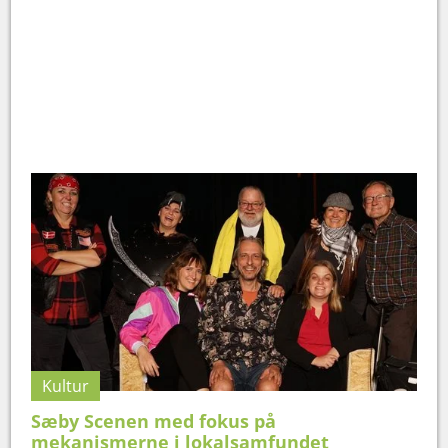
Kultur
Sæby Scenen med fokus på
mekanismerne i lokalsamfundet