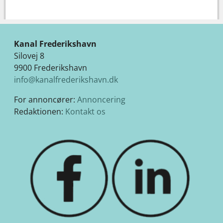
Kanal Frederikshavn
Silovej 8
9900 Frederikshavn
info@kanalfrederikshavn.dk
For annoncører:
Annoncering
Redaktionen:
Kontakt os