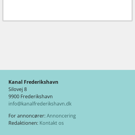
Kanal Frederikshavn
Silovej 8
9900 Frederikshavn
info@kanalfrederikshavn.dk
For annoncører:
Annoncering
Redaktionen:
Kontakt os