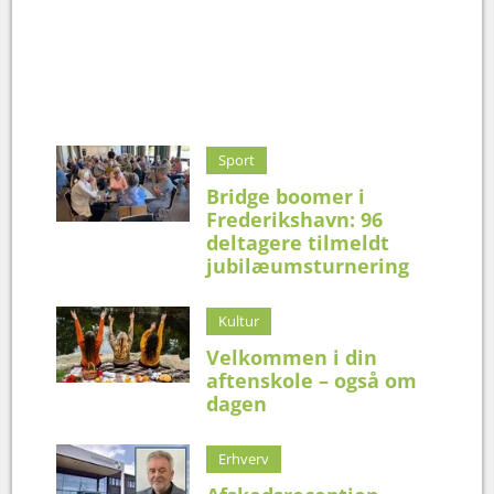
Sport
Bridge boomer i
Frederikshavn: 96
deltagere tilmeldt
jubilæumsturnering
Kultur
Velkommen i din
aftenskole – også om
dagen
Erhverv