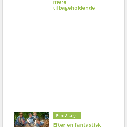
mere
tilbageholdende
Børn & Unge
Efter en fantastisk