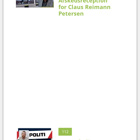
Afskedsreception
for Claus Reimann
Petersen
112