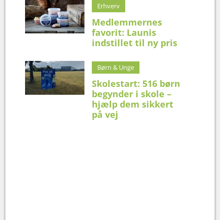
Erhverv
Medlemmernes
favorit: Launis
indstillet til ny pris
Børn & Unge
Skolestart: 516 børn
begynder i skole –
hjælp dem sikkert
på vej