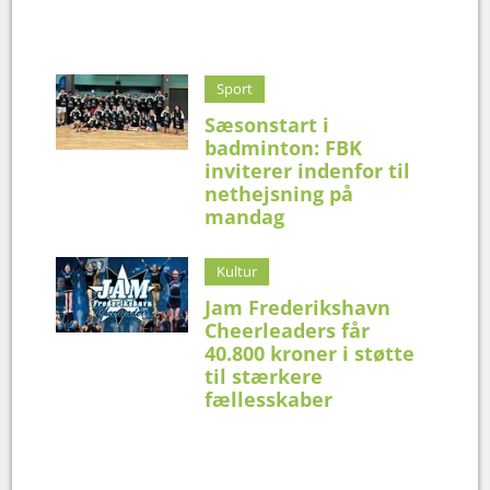
Sport
Sæsonstart i
badminton: FBK
inviterer indenfor til
nethejsning på
mandag
Kultur
Jam Frederikshavn
Cheerleaders får
40.800 kroner i støtte
til stærkere
fællesskaber