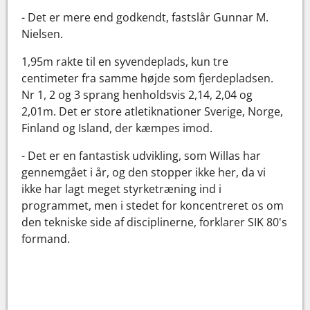
- Det er mere end godkendt, fastslår Gunnar M.
Nielsen.
1,95m rakte til en syvendeplads, kun tre
centimeter fra samme højde som fjerdepladsen.
Nr 1, 2 og 3 sprang henholdsvis 2,14, 2,04 og
2,01m. Det er store atletiknationer Sverige, Norge,
Finland og Island, der kæmpes imod.
- Det er en fantastisk udvikling, som Willas har
gennemgået i år, og den stopper ikke her, da vi
ikke har lagt meget styrketræning ind i
programmet, men i stedet for koncentreret os om
den tekniske side af disciplinerne, forklarer SIK 80's
formand.