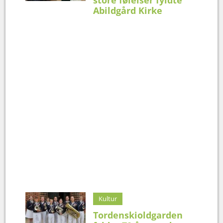
Abildgård Kirke
Kultur
Tordenskioldgarden