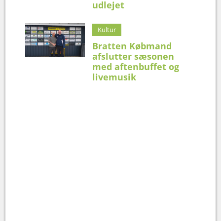
udlejet
Kultur
Bratten Købmand
afslutter sæsonen
med aftenbuffet og
livemusik