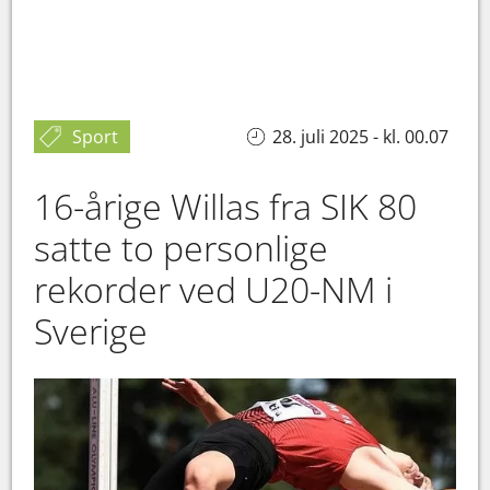
Sport
28. juli 2025 - kl. 00.07
16-årige Willas fra SIK 80
satte to personlige
rekorder ved U20-NM i
Sverige