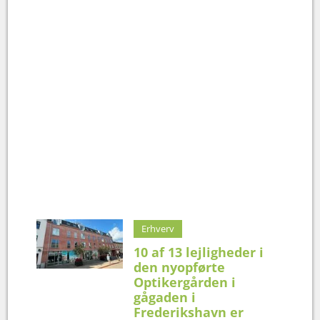
Erhverv
10 af 13 lejligheder i
den nyopførte
Optikergården i
gågaden i
Frederikshavn er