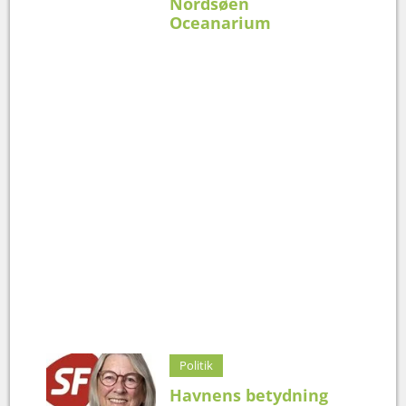
Nordsøen
Oceanarium
Politik
Havnens betydning