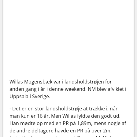
Willas Mogensbæk var i landsholdstrøjen for
anden gang i år i denne weekend. NM blev afviklet i
Uppsala i Sverige.
- Det er en stor landsholdstrøje at trække i, når
man kun er 16 år. Men Willas fyldte den godt ud.
Han mødte op med en PR på 1,89m, mens nogle af
de andre deltagere havde en PR på over 2m,