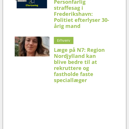
Personfarlig
straffesag i
Frederikshavn:
Politiet efterlyser 30-
årig mand
Erhverv
Læge på N7: Region
Nordjylland kan
blive bedre til at
rekruttere og
fastholde faste
speciallæger