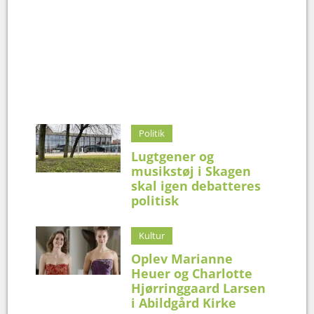
Politik
Lugtgener og
musikstøj i Skagen
skal igen debatteres
politisk
Kultur
Oplev Marianne
Heuer og Charlotte
Hjørringgaard Larsen
i Abildgård Kirke