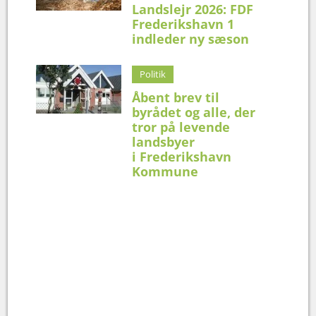
Landslejr 2026: FDF
Frederikshavn 1
indleder ny sæson
Politik
Åbent brev til
byrådet og alle, der
tror på levende
landsbyer
i Frederikshavn
Kommune