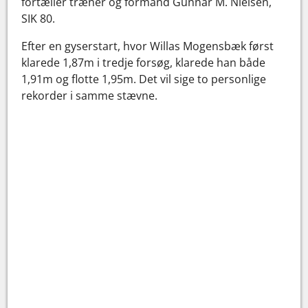
fortæller træner og formand Gunnar M. Nielsen,
SIK 80.
Efter en gyserstart, hvor Willas Mogensbæk først
klarede 1,87m i tredje forsøg, klarede han både
1,91m og flotte 1,95m. Det vil sige to personlige
rekorder i samme stævne.