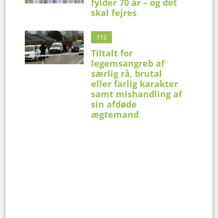
fylder 70 år – og det
skal fejres
112
Tiltalt for
legemsangreb af
særlig rå, brutal
eller farlig karakter
samt mishandling af
sin afdøde
ægtemand