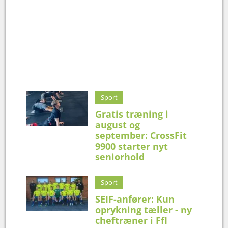
Sport
Gratis træning i
august og
september: CrossFit
9900 starter nyt
seniorhold
Sport
SEIF-anfører: Kun
oprykning tæller - ny
cheftræner i FfI