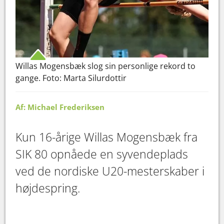
Willas Mogensbæk slog sin personlige rekord to
gange. Foto: Marta Silurdottir
Af: Michael Frederiksen
Kun 16-årige Willas Mogensbæk fra
SIK 80 opnåede en syvendeplads
ved de nordiske U20-mesterskaber i
højdespring.