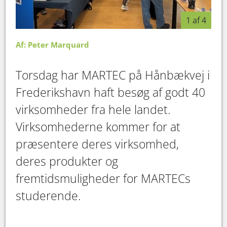
1 af 4
Af: Peter Marquard
Torsdag har MARTEC på Hånbækvej i
Frederikshavn haft besøg af godt 40
virksomheder fra hele landet.
Virksomhederne kommer for at
præsentere deres virksomhed,
deres produkter og
fremtidsmuligheder for MARTECs
studerende.