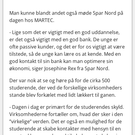
Man kunne blandt andet også møde Spar Nord på
dagen hos MARTEC.
- Lige som det er vigtigt med en god uddannelse,
er det også vigtigt med en god bank. De unge er
ofte passive kunder, og det er for os vigtigt at være
tilstede, så de unge kan lære os at kende. Med en
god kontakt til sin bank kan man optimere sin
økonomi, siger Josephine Rex fra Spar Nord.
Der var nok at se og høre på for de cirka 500
studerende, der ved de forskellige virksomheders
stande blev forkælet med lidt lækkert til ganen.
- Dagen i dag er primært for de studerendes skyld.
Virksomhederne fortæller om, hvad der sker i den
”virkelige” verden. Det er også en mulighed for de
studerende at skabe kontakter med hensyn til en