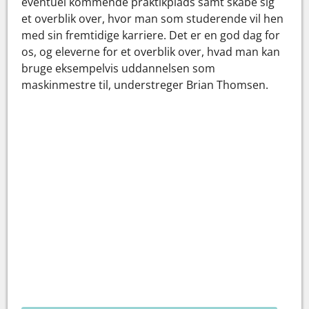
eventuel kommende praktikplads samt skabe sig
et overblik over, hvor man som studerende vil hen
med sin fremtidige karriere. Det er en god dag for
os, og eleverne for et overblik over, hvad man kan
bruge eksempelvis uddannelsen som
maskinmestre til, understreger Brian Thomsen.