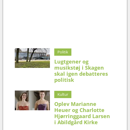
Politik
Lugtgener og
musikstøj i Skagen
skal igen debatteres
politisk
Kultur
Oplev Marianne
Heuer og Charlotte
Hjørringgaard Larsen
i Abildgård Kirke