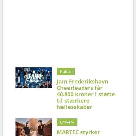
Kultur
Jam Frederikshavn
Cheerleaders får
40.800 kroner i støtte
til stærkere
fællesskaber
Erhverv
MARTEC styrker