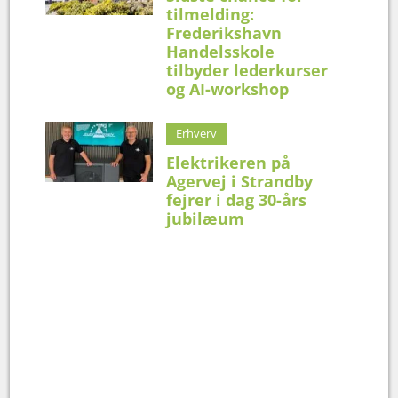
tilmelding:
Frederikshavn
Handelsskole
tilbyder lederkurser
og AI-workshop
Erhverv
Elektrikeren på
Agervej i Strandby
fejrer i dag 30-års
jubilæum