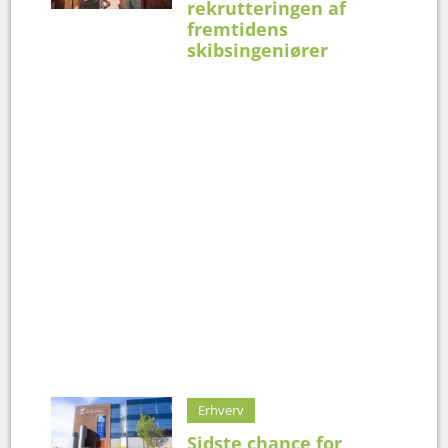
rekrutteringen af
fremtidens
skibsingeniører
Erhverv
Sidste chance for