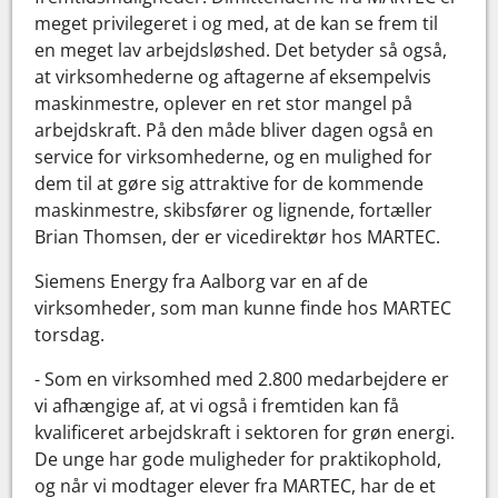
meget privilegeret i og med, at de kan se frem til
en meget lav arbejdsløshed. Det betyder så også,
at virksomhederne og aftagerne af eksempelvis
maskinmestre, oplever en ret stor mangel på
arbejdskraft. På den måde bliver dagen også en
service for virksomhederne, og en mulighed for
dem til at gøre sig attraktive for de kommende
maskinmestre, skibsfører og lignende, fortæller
Brian Thomsen, der er vicedirektør hos MARTEC.
Siemens Energy fra Aalborg var en af de
virksomheder, som man kunne finde hos MARTEC
torsdag.
- Som en virksomhed med 2.800 medarbejdere er
vi afhængige af, at vi også i fremtiden kan få
kvalificeret arbejdskraft i sektoren for grøn energi.
De unge har gode muligheder for praktikophold,
og når vi modtager elever fra MARTEC, har de et