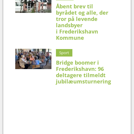
Åbent brev til
byrådet og alle, der
tror på levende
landsbyer
i Frederikshavn
Kommune
Sport
Bridge boomer i
Frederikshavn: 96
deltagere tilmeldt
jubilæumsturnering