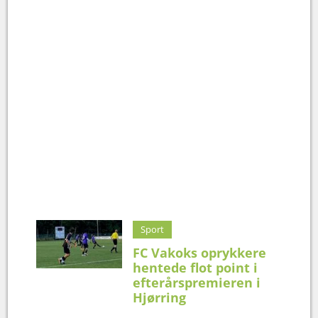
Sport
FC Vakoks oprykkere
hentede flot point i
efterårspremieren i
Hjørring