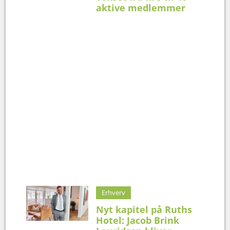
aktive medlemmer
Erhverv
Nyt kapitel på Ruths
Hotel: Jacob Brink