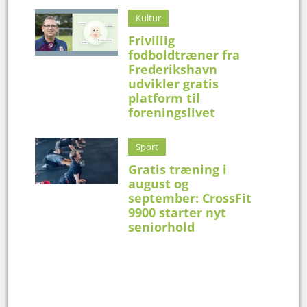
Kultur
Frivillig
fodboldtræner fra
Frederikshavn
udvikler gratis
platform til
foreningslivet
Sport
Gratis træning i
august og
september: CrossFit
9900 starter nyt
seniorhold