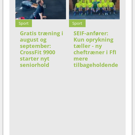
Sport
Sport
Gratis træning i
SEIF-anfører:
august og
Kun oprykning
september:
tæller - ny
CrossFit 9900
cheftræner i FfI
starter nyt
mere
seniorhold
tilbageholdende