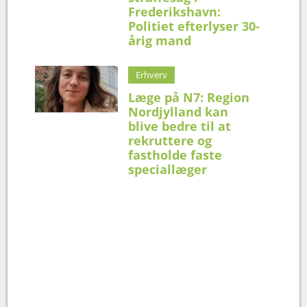
Frederikshavn:
Politiet efterlyser 30-
årig mand
Erhverv
Læge på N7: Region
Nordjylland kan
blive bedre til at
rekruttere og
fastholde faste
speciallæger