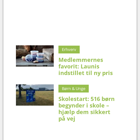
Erhverv
Medlemmernes
favorit: Launis
indstillet til ny pris
Børn & Unge
Skolestart: 516 børn
begynder i skole –
hjælp dem sikkert
på vej