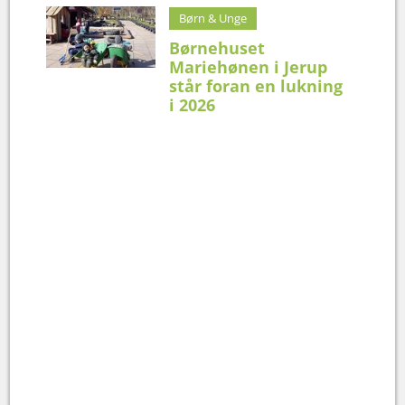
Børn & Unge
Børnehuset
Mariehønen i Jerup
står foran en lukning
i 2026