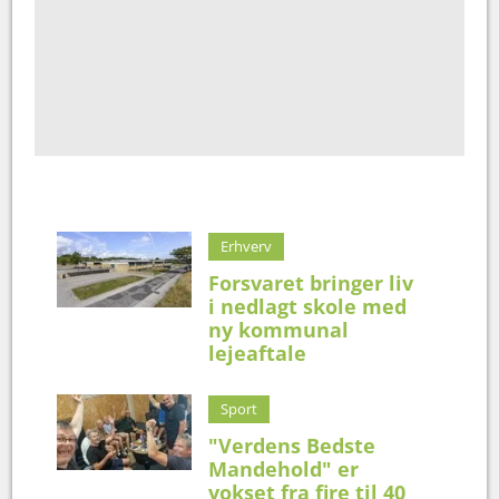
Erhverv
Forsvaret bringer liv
i nedlagt skole med
ny kommunal
lejeaftale
Sport
"Verdens Bedste
Mandehold" er
vokset fra fire til 40