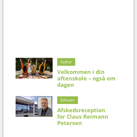
Kultur
Velkommen i din
aftenskole – også om
dagen
Erhverv
Afskedsreception
for Claus Reimann
Petersen