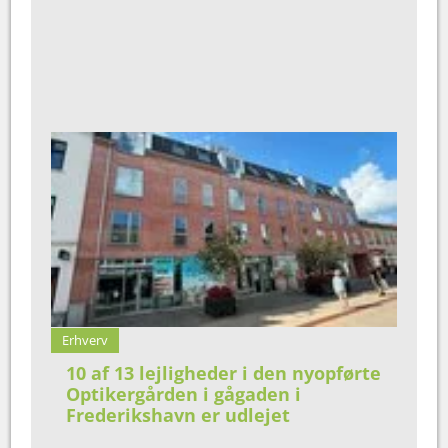
Erhverv
10 af 13 lejligheder i den nyopførte
Optikergården i gågaden i
Frederikshavn er udlejet