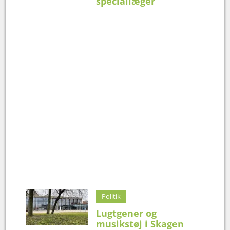
speciallæger
Politik
Lugtgener og
musikstøj i Skagen