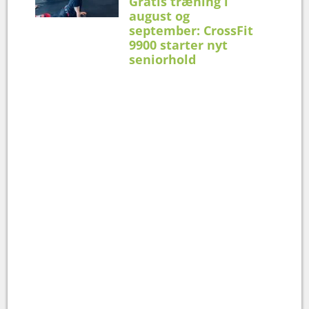
Gratis træning i
august og
september: CrossFit
9900 starter nyt
seniorhold