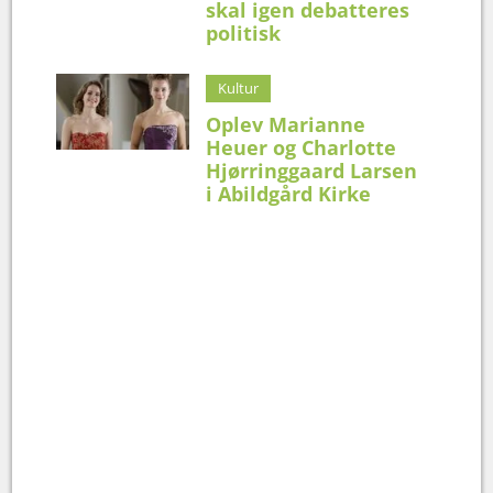
skal igen debatteres
politisk
Kultur
Oplev Marianne
Heuer og Charlotte
Hjørringgaard Larsen
i Abildgård Kirke