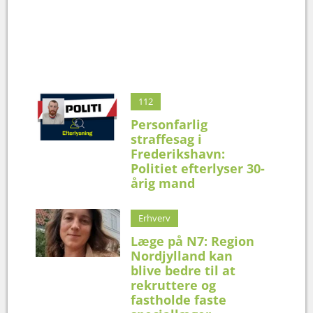
112
Personfarlig
straffesag i
Frederikshavn:
Politiet efterlyser 30-
årig mand
Erhverv
Læge på N7: Region
Nordjylland kan
blive bedre til at
rekruttere og
fastholde faste