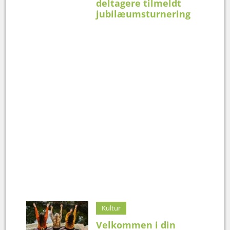
deltagere tilmeldt
jubilæumsturnering
Kultur
Velkommen i din