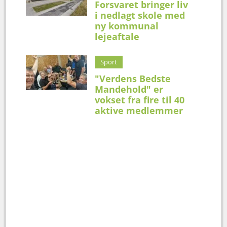
Forsvaret bringer liv
i nedlagt skole med
ny kommunal
lejeaftale
Sport
"Verdens Bedste
Mandehold" er
vokset fra fire til 40
aktive medlemmer