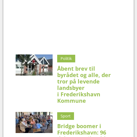
Politik
Åbent brev til
byrådet og alle, der
tror på levende
landsbyer
i Frederikshavn
Kommune
Sport
Bridge boomer i
Frederikshavn: 96