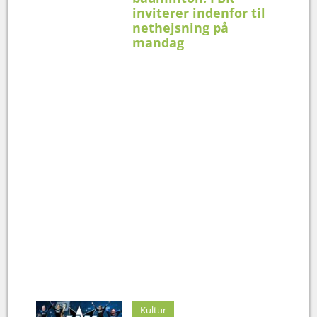
inviterer indenfor til
nethejsning på
mandag
Kultur