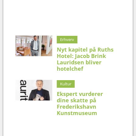
Erhverv
Nyt kapitel på Ruths
Hotel: Jacob Brink
Lauridsen bliver
hotelchef
Kultur
Ekspert vurderer
dine skatte på
Frederikshavn
Kunstmuseum