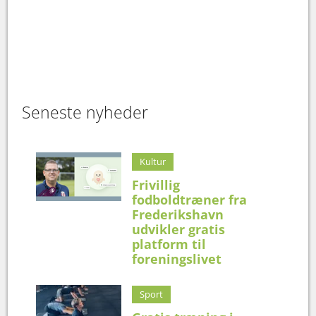
Seneste nyheder
Kultur
Frivillig
fodboldtræner fra
Frederikshavn
udvikler gratis
platform til
foreningslivet
Sport