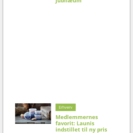
jubilæum
Erhverv
Medlemmernes
favorit: Launis
indstillet til ny pris