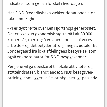
indsatser, som gør en forskel i hverdagen.
Hos SIND Frederikshavn vækker donationen stor
taknemmelighed:
- Vi er dybt rørte over Leif Hjortshøjs generøsitet.
Det er ikke kun økonomisk støtte på i alt 50.000
kroner i år, men også en anerkendelse af vores
arbejde – og det betyder utrolig meget, udtaler Bo
Søndergaard fra lokalafdelingens bestyrelse, som
også er koordinator for SIND-besøgsvenner.
Pengene vil gå ubeskåret til lokale aktiviteter og
støtteindsatser, blandt andet SINDs besøgsven-
ordning, som ligger Leif Hjortshøj særligt på sinde.