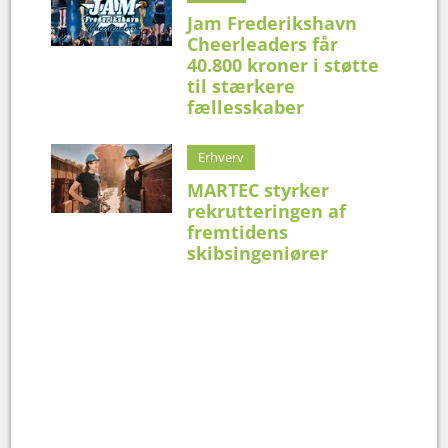
Jam Frederikshavn
Cheerleaders får
40.800 kroner i støtte
til stærkere
fællesskaber
Erhverv
MARTEC styrker
rekrutteringen af
fremtidens
skibsingeniører