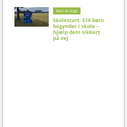
Børn & Unge
Skolestart: 516 børn
begynder i skole –
hjælp dem sikkert
på vej