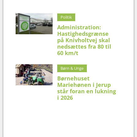
Politik
Administration:
Hastighedsgrænse
på Knivholtvej skal
nedsættes fra 80 til
60 km/t
Børn & Unge
Børnehuset
Mariehønen i Jerup
står foran en lukning
i 2026