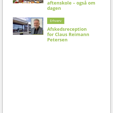
aftenskole – også om
dagen
Erhverv
Afskedsreception
for Claus Reimann
Petersen