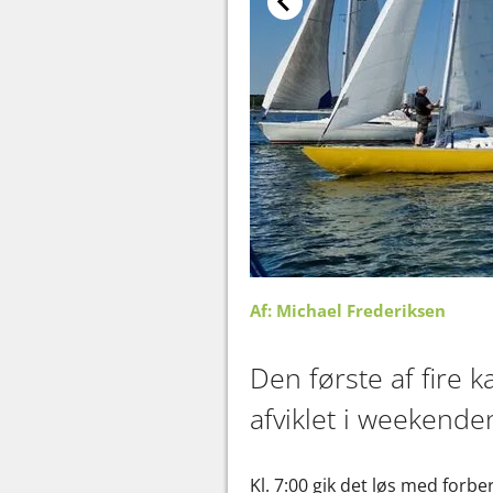
Af: Michael Frederiksen
Den første af fire
afviklet i weekende
Kl. 7:00 gik det løs med for