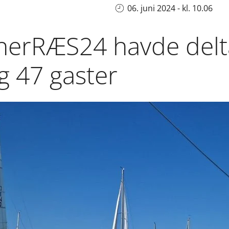
06. juni 2024 - kl. 10.06
nerRÆS24 havde delta
g 47 gaster