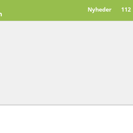
Nyheder
112