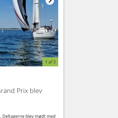
1 af 3
rand Prix blev
ge. Deltagerne blev mødt med