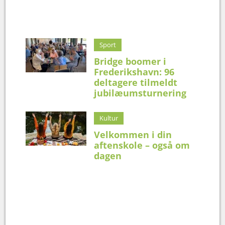
Sport
Bridge boomer i
Frederikshavn: 96
deltagere tilmeldt
jubilæumsturnering
Kultur
Velkommen i din
aftenskole – også om
dagen