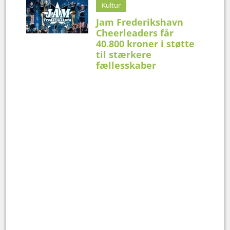
Kultur
Jam Frederikshavn
Cheerleaders får
40.800 kroner i støtte
til stærkere
fællesskaber