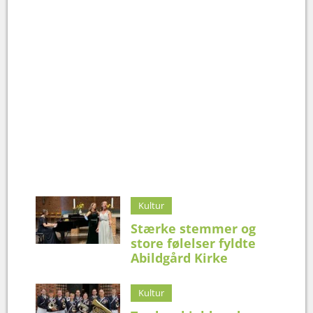
Kultur
Stærke stemmer og
store følelser fyldte
Abildgård Kirke
Kultur