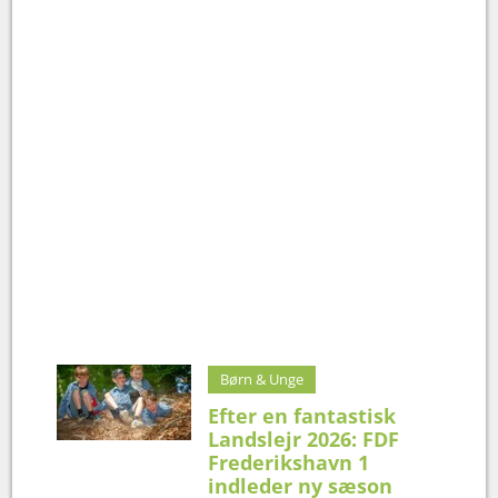
Børn & Unge
Efter en fantastisk
Landslejr 2026: FDF
Frederikshavn 1
indleder ny sæson