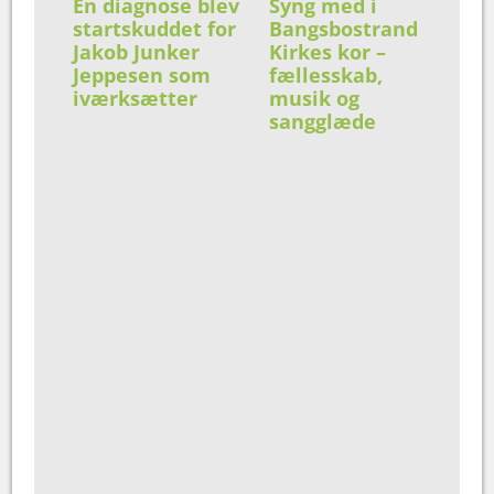
En diagnose blev
Syng med i
startskuddet for
Bangsbostrand
Jakob Junker
Kirkes kor –
Jeppesen som
fællesskab,
iværksætter
musik og
sangglæde