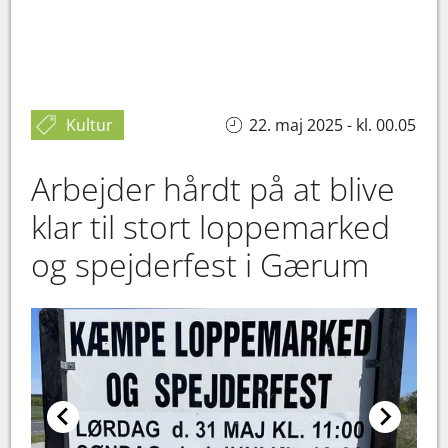
Kultur
22. maj 2025 - kl. 00.05
Arbejder hårdt på at blive
klar til stort loppemarked
og spejderfest i Gærum