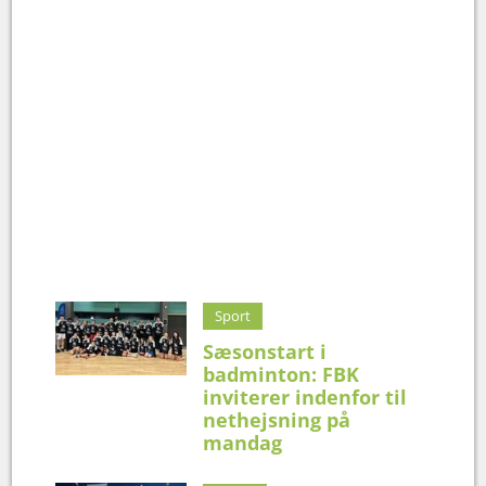
Sport
Sæsonstart i
badminton: FBK
inviterer indenfor til
nethejsning på
mandag