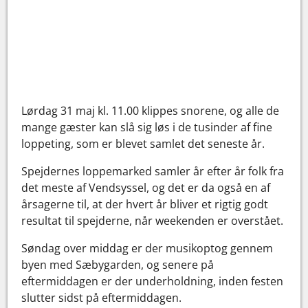
Lørdag 31 maj kl. 11.00 klippes snorene, og alle de
mange gæster kan slå sig løs i de tusinder af fine
loppeting, som er blevet samlet det seneste år.
Spejdernes loppemarked samler år efter år folk fra
det meste af Vendsyssel, og det er da også en af
årsagerne til, at der hvert år bliver et rigtig godt
resultat til spejderne, når weekenden er overstået.
Søndag over middag er der musikoptog gennem
byen med Sæbygarden, og senere på
eftermiddagen er der underholdning, inden festen
slutter sidst på eftermiddagen.