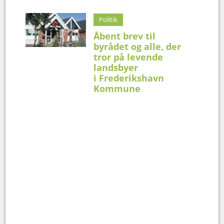
Politik
Åbent brev til
byrådet og alle, der
tror på levende
landsbyer
i Frederikshavn
Kommune