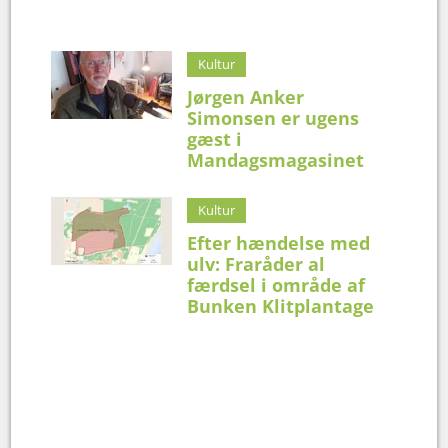
Kultur
Jørgen Anker
Simonsen er ugens
gæst i
Mandagsmagasinet
Kultur
Efter hændelse med
ulv: Fraråder al
færdsel i område af
Bunken Klitplantage