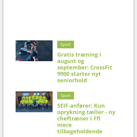
Sport
Gratis træning i
august og
september: CrossFit
9900 starter nyt
seniorhold
Sport
SEIF-anfører: Kun
oprykning tæller - ny
cheftræner i FfI
mere
tilbageholdende