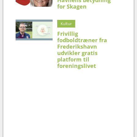
for Skagen
Kultur
Frivillig
fodboldtræner fra
Frederikshavn
udvikler gratis
platform til
foreningslivet