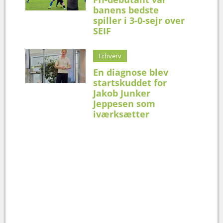
banens bedste
spiller i 3-0-sejr over
SEIF
Erhverv
En diagnose blev
startskuddet for
Jakob Junker
Jeppesen som
iværksætter