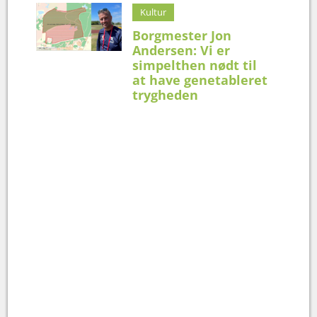
Kultur
Borgmester Jon
Andersen: Vi er
simpelthen nødt til
at have genetableret
trygheden