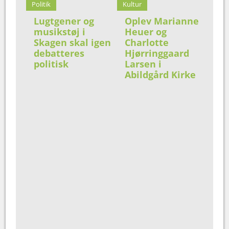
Politik
Kultur
Lugtgener og
Oplev Marianne
musikstøj i
Heuer og
Skagen skal igen
Charlotte
debatteres
Hjørringgaard
politisk
Larsen i
Abildgård Kirke