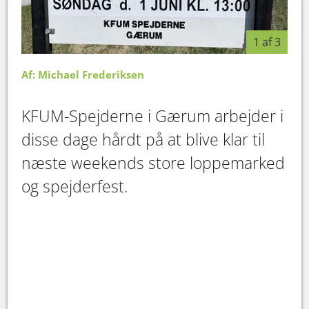
1 af 3
Af: Michael Frederiksen
KFUM-Spejderne i Gærum arbejder i
disse dage hårdt på at blive klar til
næste weekends store loppemarked
og spejderfest.