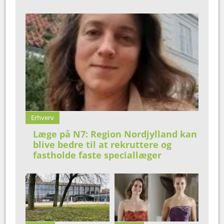
Erhverv
Læge på N7: Region Nordjylland kan
blive bedre til at rekruttere og
fastholde faste speciallæger