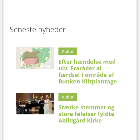
Seneste nyheder
Kultur
Efter hændelse med
ulv: Fraråder al
færdsel i område af
Bunken Klitplantage
Kultur
Stærke stemmer og
store følelser fyldte
Abildgård Kirke