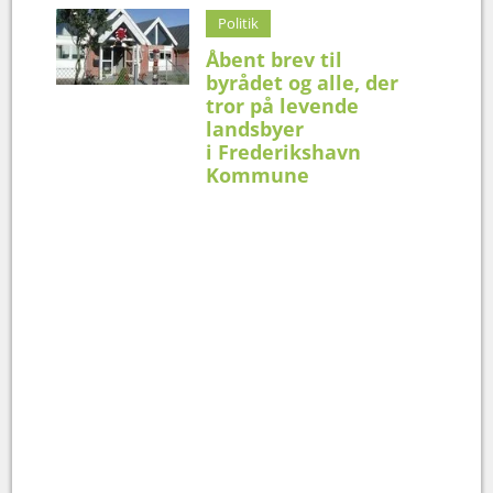
Politik
Åbent brev til
byrådet og alle, der
tror på levende
landsbyer
i Frederikshavn
Kommune