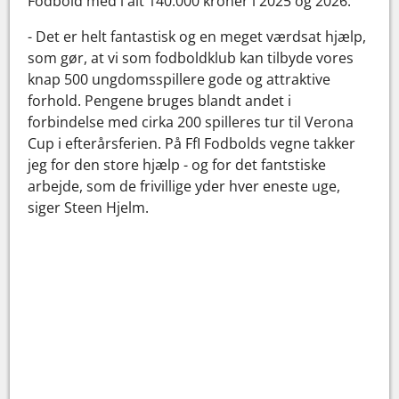
Fodbold med i alt 140.000 kroner i 2025 og 2026.
- Det er helt fantastisk og en meget værdsat hjælp,
som gør, at vi som fodboldklub kan tilbyde vores
knap 500 ungdomsspillere gode og attraktive
forhold. Pengene bruges blandt andet i
forbindelse med cirka 200 spilleres tur til Verona
Cup i efterårsferien. På FfI Fodbolds vegne takker
jeg for den store hjælp - og for det fantstiske
arbejde, som de frivillige yder hver eneste uge,
siger Steen Hjelm.