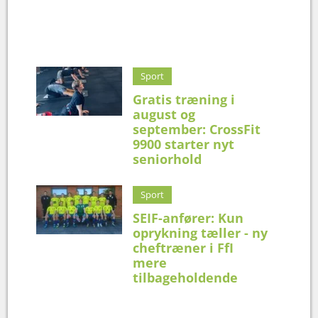
Sport
Gratis træning i
august og
september: CrossFit
9900 starter nyt
seniorhold
Sport
SEIF-anfører: Kun
oprykning tæller - ny
cheftræner i FfI
mere
tilbageholdende