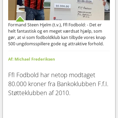
Formand Steen Hjelm (t.v.), FfI Fodbold: - Det er
helt fantastisk og en meget værdsat hjælp, som
gør, at vi som fodboldklub kan tilbyde vores knap
500 ungdomsspillere gode og attraktive forhold.
Af: Michael Frederiksen
FfI Fodbold har netop modtaget
80.000 kroner fra Bankoklubben F.f.I.
Støtteklubben af 2010.