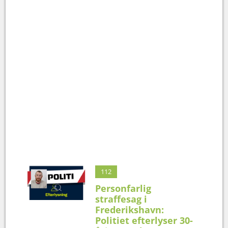
112
Personfarlig
straffesag i
Frederikshavn:
Politiet efterlyser 30-