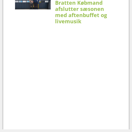
Bratten Købmand
afslutter sæsonen
med aftenbuffet og
livemusik