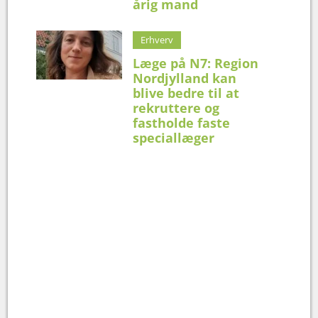
årig mand
Erhverv
Læge på N7: Region
Nordjylland kan
blive bedre til at
rekruttere og
fastholde faste
speciallæger