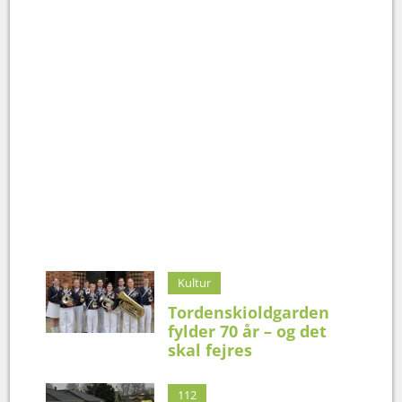
Kultur
Tordenskioldgarden
fylder 70 år – og det
skal fejres
112