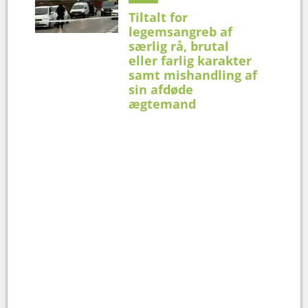
Tiltalt for
legemsangreb af
særlig rå, brutal
eller farlig karakter
samt mishandling af
sin afdøde
ægtemand