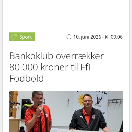
Sport
10. juni 2026 - kl. 00.06
Bankoklub overrækker
80.000 kroner til FfI
Fodbold