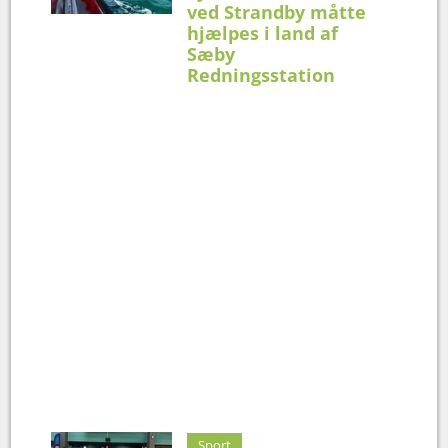
ved Strandby måtte
hjælpes i land af
Sæby
Redningsstation
Sport