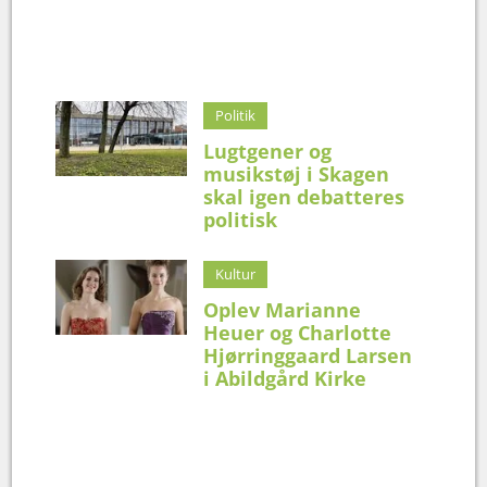
Politik
Lugtgener og
musikstøj i Skagen
skal igen debatteres
politisk
Kultur
Oplev Marianne
Heuer og Charlotte
Hjørringgaard Larsen
i Abildgård Kirke