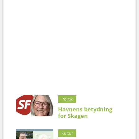
Politik
Havnens betydning
for Skagen
Kultur