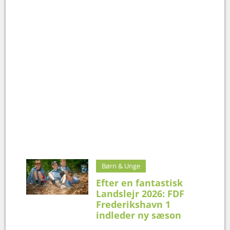
Børn & Unge
Efter en fantastisk
Landslejr 2026: FDF
Frederikshavn 1
indleder ny sæson