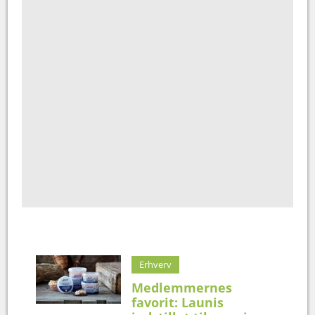
Erhverv
Medlemmernes
favorit: Launis