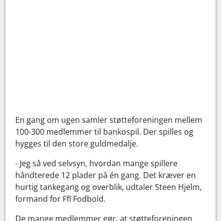
En gang om ugen samler støtteforeningen mellem
100-300 medlemmer til bankospil. Der spilles og
hygges til den store guldmedalje.
- Jeg så ved selvsyn, hvordan mange spillere
håndterede 12 plader på én gang. Det kræver en
hurtig tankegang og overblik, udtaler Steen Hjelm,
formand for FfI Fodbold.
De mange medlemmer gør, at støtteforeningen