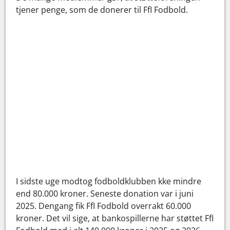
tjener penge, som de donerer til FfI Fodbold.
I sidste uge modtog fodboldklubben kke mindre
end 80.000 kroner. Seneste donation var i juni
2025. Dengang fik FfI Fodbold overrakt 60.000
kroner. Det vil sige, at bankospillerne har støttet FfI