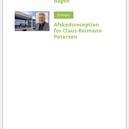
dagen
Erhverv
Afskedsreception
for Claus Reimann
Petersen