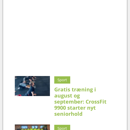
Sport
Gratis træning i
august og
september: CrossFit
9900 starter nyt
seniorhold
Sport