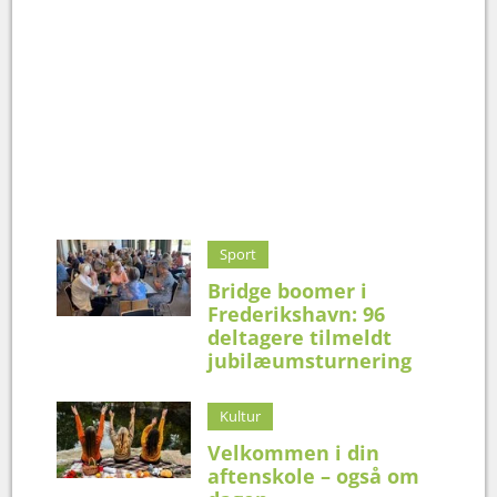
Sport
Bridge boomer i
Frederikshavn: 96
deltagere tilmeldt
jubilæumsturnering
Kultur
Velkommen i din
aftenskole – også om