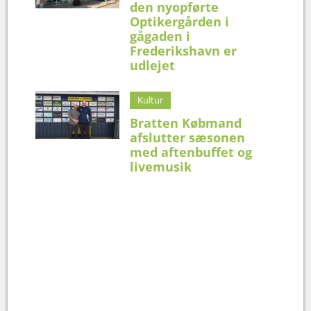
den nyopførte
Optikergården i
gågaden i
Frederikshavn er
udlejet
Kultur
Bratten Købmand
afslutter sæsonen
med aftenbuffet og
livemusik