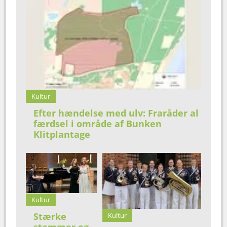
Kultur
Efter hændelse med ulv: Fraråder al
færdsel i område af Bunken
Klitplantage
Kultur
Stærke
Kultur