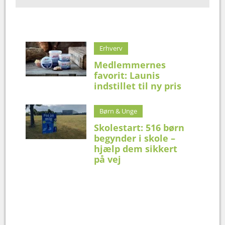
Erhverv
Medlemmernes
favorit: Launis
indstillet til ny pris
Børn & Unge
Skolestart: 516 børn
begynder i skole –
hjælp dem sikkert
på vej