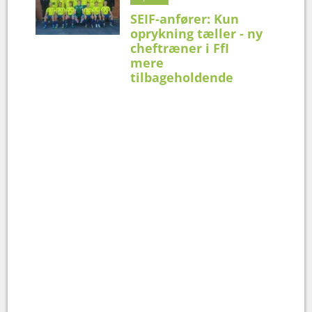
SEIF-anfører: Kun
oprykning tæller - ny
cheftræner i FfI
mere
tilbageholdende