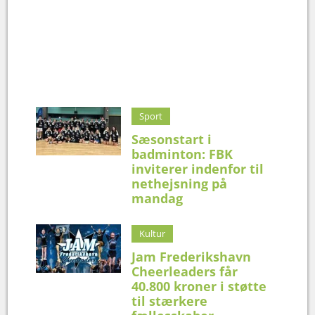
Sport
Sæsonstart i
badminton: FBK
inviterer indenfor til
nethejsning på
mandag
Kultur
Jam Frederikshavn
Cheerleaders får
40.800 kroner i støtte
til stærkere