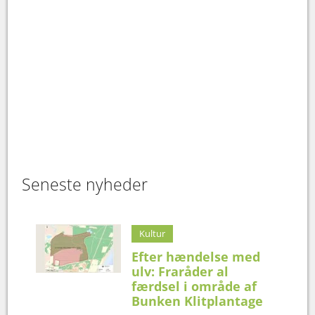
Seneste nyheder
Kultur
Efter hændelse med
ulv: Fraråder al
færdsel i område af
Bunken Klitplantage