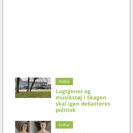
Politik
Lugtgener og
musikstøj i Skagen
skal igen debatteres
politisk
Kultur