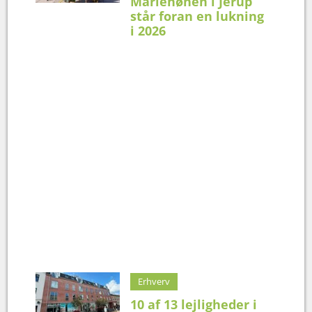
Mariehønen i Jerup
står foran en lukning
i 2026
Erhverv
10 af 13 lejligheder i