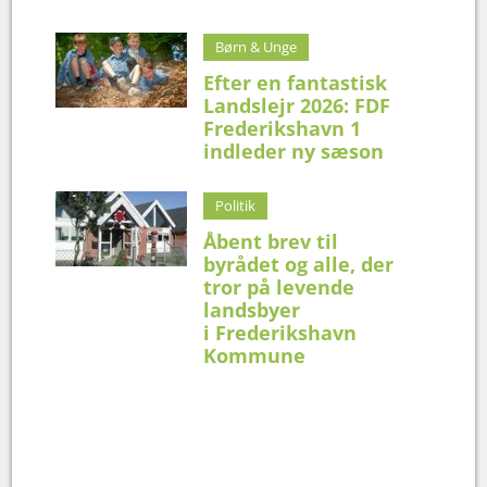
Børn & Unge
Efter en fantastisk
Landslejr 2026: FDF
Frederikshavn 1
indleder ny sæson
Politik
Åbent brev til
byrådet og alle, der
tror på levende
landsbyer
i Frederikshavn
Kommune