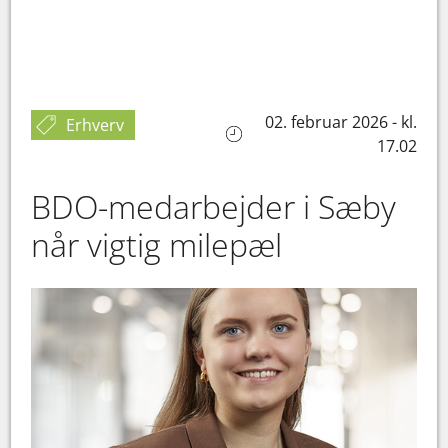
02. februar 2026 - kl.
Erhverv
17.02
BDO-medarbejder i Sæby
når vigtig milepæl