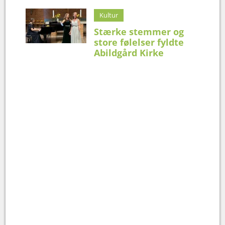
Kultur
Stærke stemmer og
store følelser fyldte
Abildgård Kirke