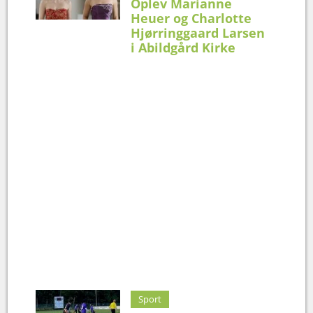
Oplev Marianne
Heuer og Charlotte
Hjørringgaard Larsen
i Abildgård Kirke
Sport