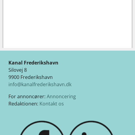
Kanal Frederikshavn
Silovej 8
9900 Frederikshavn
info@kanalfrederikshavn.dk
For annoncører:
Annoncering
Redaktionen:
Kontakt os