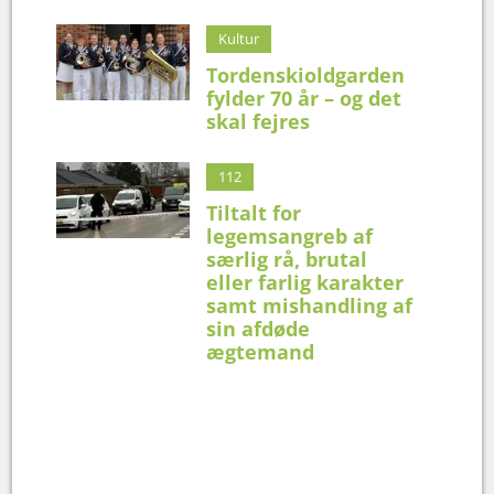
Kultur
Tordenskioldgarden
fylder 70 år – og det
skal fejres
112
Tiltalt for
legemsangreb af
særlig rå, brutal
eller farlig karakter
samt mishandling af
sin afdøde
ægtemand