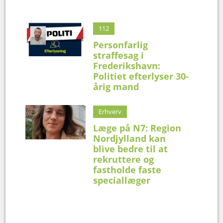
112
Personfarlig
straffesag i
Frederikshavn:
Politiet efterlyser 30-
årig mand
Erhverv
Læge på N7: Region
Nordjylland kan
blive bedre til at
rekruttere og
fastholde faste
speciallæger