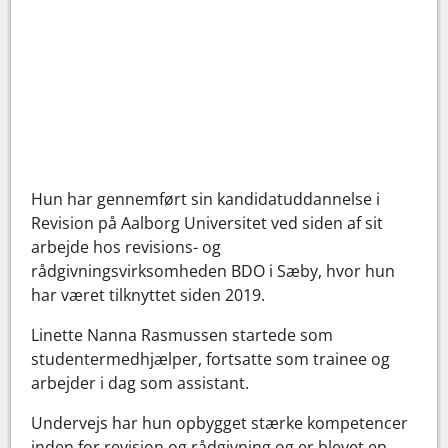
Hun har gennemført sin kandidatuddannelse i
Revision på Aalborg Universitet ved siden af sit
arbejde hos revisions- og
rådgivningsvirksomheden BDO i Sæby, hvor hun
har været tilknyttet siden 2019.
Linette Nanna Rasmussen startede som
studentermedhjælper, fortsatte som trainee og
arbejder i dag som assistant.
Undervejs har hun opbygget stærke kompetencer
inden for revision og rådgivning og er blevet en