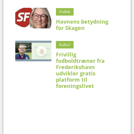
Politik
Havnens betydning
for Skagen
Kultur
Frivillig
fodboldtræner fra
Frederikshavn
udvikler gratis
platform til
foreningslivet