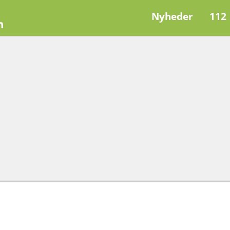
Nyheder
112