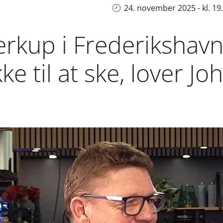
24. november 2025 - kl. 19
rkup i Frederikshavn
e til at ske, lover J