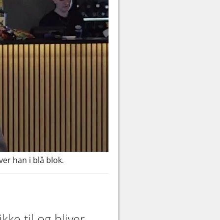
er han i blå blok.
ke til og bliver