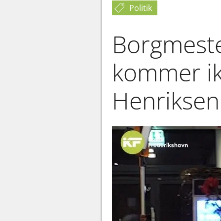
Politik
Borgmeste
kommer ikk
Henriksen