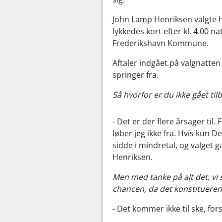
John Lamp Henriksen valgte he
lykkedes kort efter kl. 4.00 n
Frederikshavn Kommune.
Aftaler indgået på valgnatten
springer fra.
Så hvorfor er du ikke gået til
- Det er der flere årsager ti
løber jeg ikke fra. Hvis kun D
sidde i mindretal, og valget g
Henriksen.
Men med tanke på alt det, vi 
chancen, da det konstitueren
- Det kommer ikke til ske, fo