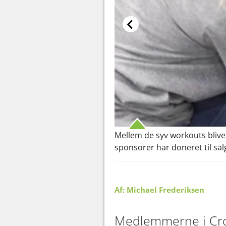
Mellem de syv workouts blive
sponsorer har doneret til sa
Af: Michael Frederiksen
Medlemmerne i Cross