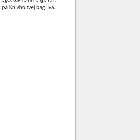
t på Knivholtvej bag Ilva.