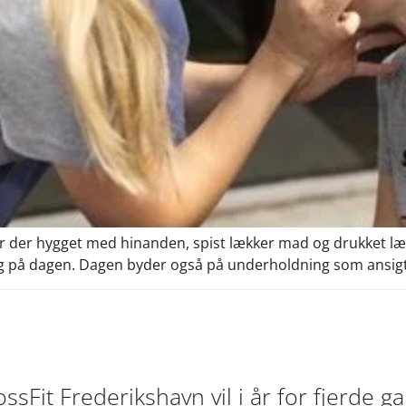
r der hygget med hinanden, spist lækker mad og drukket læs
lg på dagen. Dagen byder også på underholdning som ansigt
Fit Frederikshavn vil i år for fjerde g