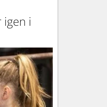
 igen i