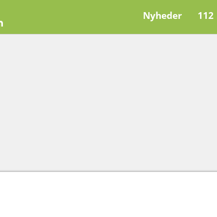
Nyheder
112