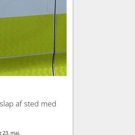
 slap af sted med
 23. maj.