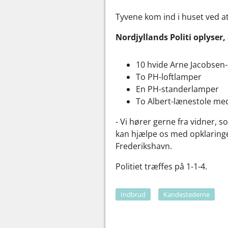
Tyvene kom ind i huset ved a
Nordjyllands Politi oplyser, 
10 hvide Arne Jacobsen
To PH-loftlamper
En PH-standerlamper
To Albert-lænestole me
- Vi hører gerne fra vidner,
kan hjælpe os med opklaringe
Frederikshavn.
Politiet træffes på 1-1-4.
Indbrud
Kandestederne