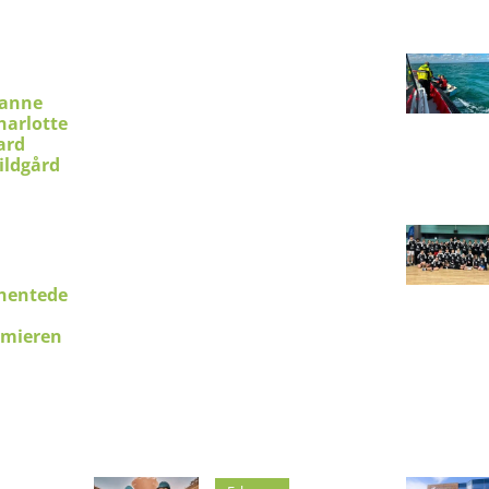
ianne
harlotte
ard
ildgård
hentede
emieren