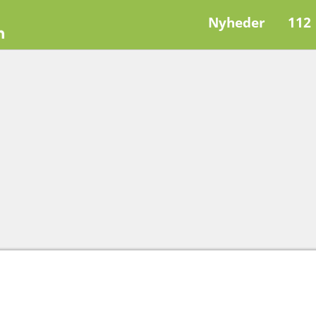
Nyheder
112