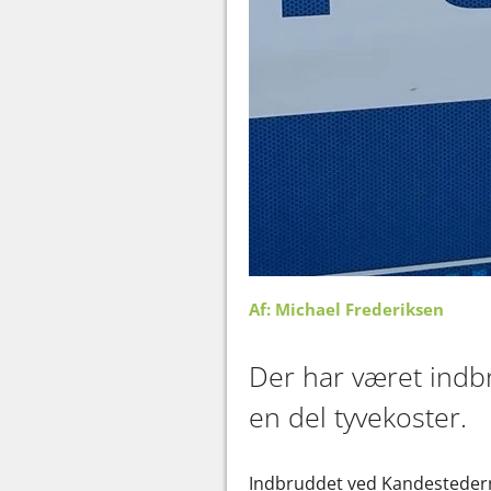
Af: Michael Frederiksen
Der har været indbr
en del tyvekoster.
Indbruddet ved Kandestederne 