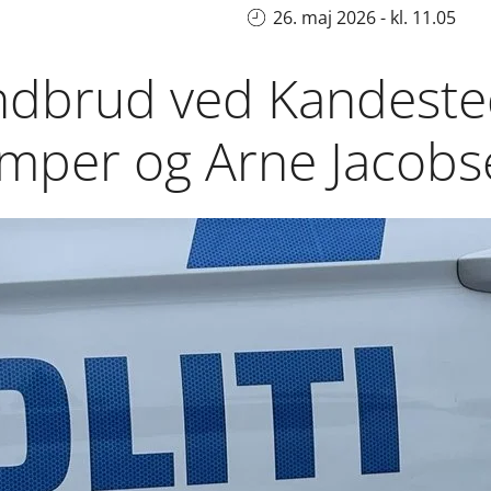
26. maj 2026 - kl. 11.05
ndbrud ved Kandeste
amper og Arne Jacobs