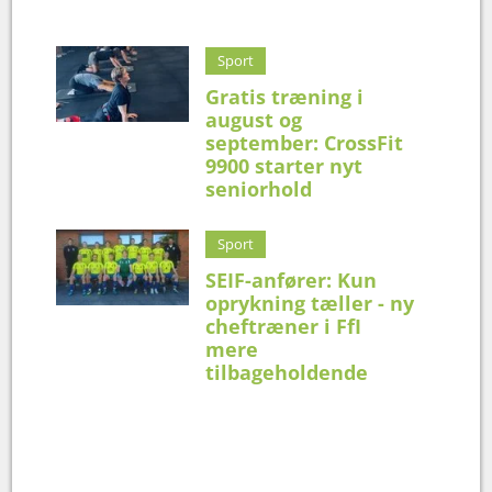
Sport
Gratis træning i
august og
september: CrossFit
9900 starter nyt
seniorhold
Sport
SEIF-anfører: Kun
oprykning tæller - ny
cheftræner i FfI
mere
tilbageholdende