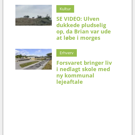
Kultur
SE VIDEO: Ulven
dukkede pludselig
op, da Brian var ude
at løbe i morges
Erhverv
Forsvaret bringer liv
i nedlagt skole med
ny kommunal
lejeaftale