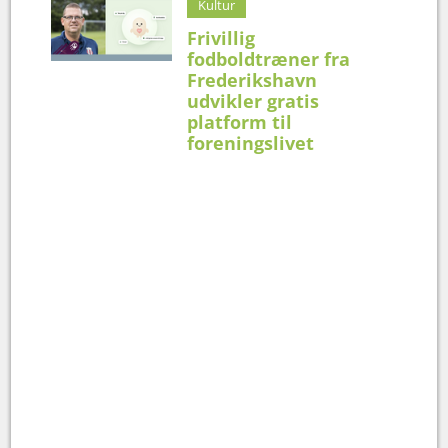
Kultur
Frivillig
fodboldtræner fra
Frederikshavn
udvikler gratis
platform til
foreningslivet