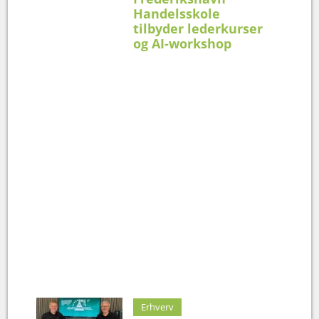
Handelsskole
tilbyder lederkurser
og AI-workshop
Erhverv