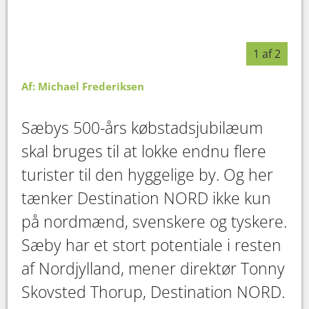
1 af 2
Af: Michael Frederiksen
Sæbys 500-års købstadsjubilæum
skal bruges til at lokke endnu flere
turister til den hyggelige by. Og her
tænker Destination NORD ikke kun
på nordmænd, svenskere og tyskere.
Sæby har et stort potentiale i resten
af Nordjylland, mener direktør Tonny
Skovsted Thorup, Destination NORD.