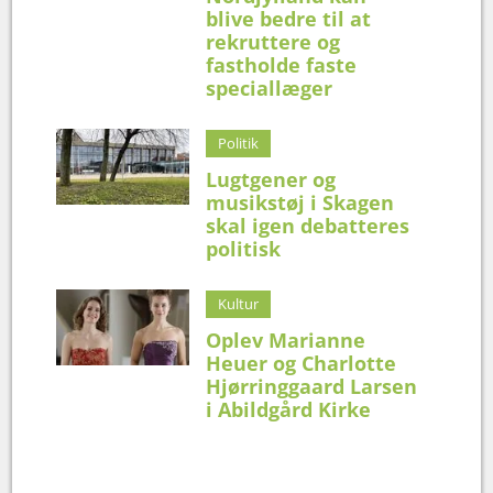
blive bedre til at
rekruttere og
fastholde faste
speciallæger
Politik
Lugtgener og
musikstøj i Skagen
skal igen debatteres
politisk
Kultur
Oplev Marianne
Heuer og Charlotte
Hjørringgaard Larsen
i Abildgård Kirke