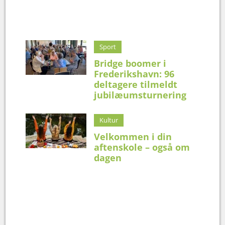
Sport
Bridge boomer i
Frederikshavn: 96
deltagere tilmeldt
jubilæumsturnering
Kultur
Velkommen i din
aftenskole – også om
dagen