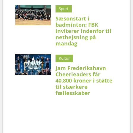
Sport
Sæsonstart i
badminton: FBK
inviterer indenfor til
nethejsning på
mandag
Kultur
Jam Frederikshavn
Cheerleaders får
40.800 kroner i støtte
til stærkere
fællesskaber