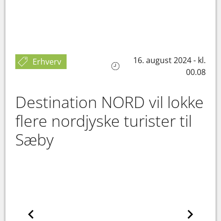
16. august 2024 - kl.
Erhverv
00.08
Destination NORD vil lokke
flere nordjyske turister til
Sæby