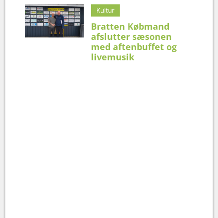
Kultur
Bratten Købmand
afslutter sæsonen
med aftenbuffet og
livemusik