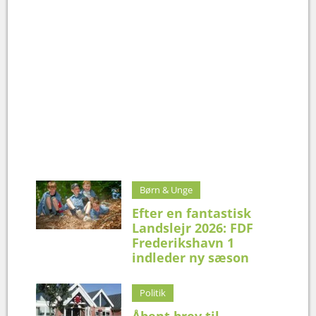
Børn & Unge
Efter en fantastisk
Landslejr 2026: FDF
Frederikshavn 1
indleder ny sæson
Politik
Åbent brev til