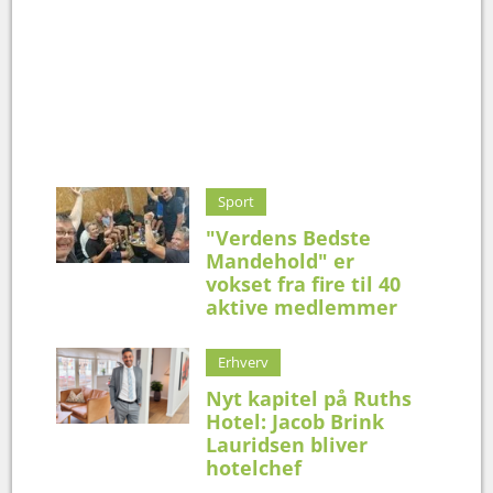
Sport
"Verdens Bedste
Mandehold" er
vokset fra fire til 40
aktive medlemmer
Erhverv
Nyt kapitel på Ruths
Hotel: Jacob Brink
Lauridsen bliver
hotelchef