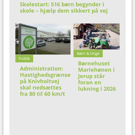
Skolestart: 516 børn begynder i
skole – hjælp dem sikkert på vej
Børn & Unge
Politik
Børnehuset
Administration:
Mariehønen i
Hastighedsgrænse
Jerup står
på Knivholtvej
foran en
skal nedsættes
lukning i 2026
fra 80 til 60 km/t