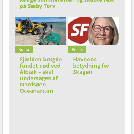
på Sæby Torv
Kultur
Politik
Sjælden brugde
Havnens
fundet død ved
betydning for
Ålbæk – skal
Skagen
undersøges af
Nordsøen
Oceanarium