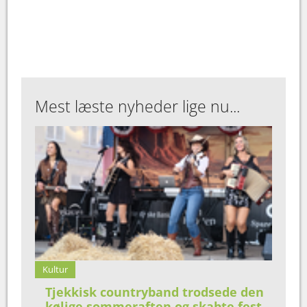
Mest læste nyheder lige nu...
Kultur
Tjekkisk countryband trodsede den
kølige sommeraften og skabte fest