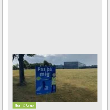
Børn & Unge