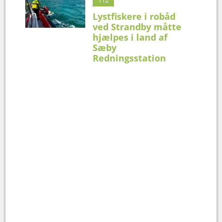
Lystfiskere i robåd
ved Strandby måtte
hjælpes i land af
Sæby
Redningsstation