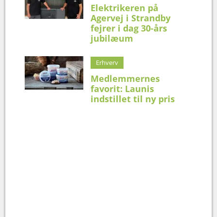
Elektrikeren på
Agervej i Strandby
fejrer i dag 30-års
jubilæum
Erhverv
Medlemmernes
favorit: Launis
indstillet til ny pris