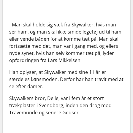
- Man skal holde sig væk fra Skywalker, hvis man
ser ham, og man skal ikke smide legetøj ud til ham
eller vende båden for at komme tæt på. Man skal
fortsætte med det, man var i gang med, og ellers
nyde synet, hvis han selv kommer tæt på, lyder
opfordringen fra Lars Mikkelsen.
Han oplyser, at Skywalker med sine 11 år er
særdeles kønsmoden. Derfor har han travlt med at
se efter damer.
Skywalkers bror, Delle, var i fem år et stort
trækplaster i Svendborg, inden den drog mod
Travemünde og senere Gedser.