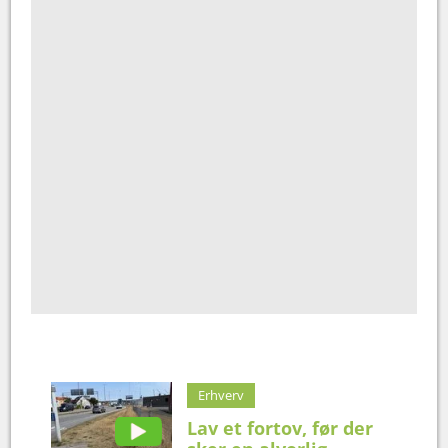
Erhverv
Lav et fortov, før der