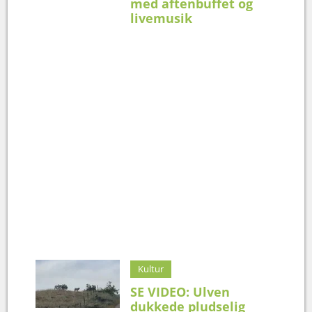
med aftenbuffet og
livemusik
Kultur
SE VIDEO: Ulven
dukkede pludselig