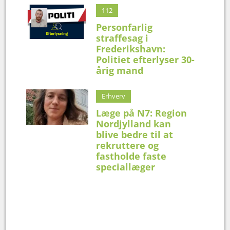
112
Personfarlig
straffesag i
Frederikshavn:
Politiet efterlyser 30-
årig mand
Erhverv
Læge på N7: Region
Nordjylland kan
blive bedre til at
rekruttere og
fastholde faste
speciallæger