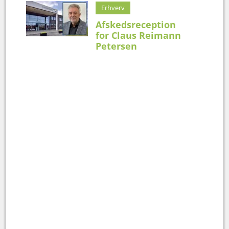
Erhverv
Afskedsreception
for Claus Reimann
Petersen