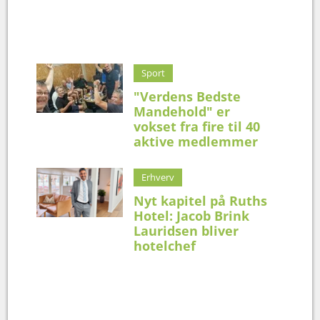
Sport
"Verdens Bedste
Mandehold" er
vokset fra fire til 40
aktive medlemmer
Erhverv
Nyt kapitel på Ruths
Hotel: Jacob Brink
Lauridsen bliver
hotelchef