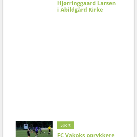
Hjørringgaard Larsen
i Abildgård Kirke
Sport
FC Vakoks oprykkere