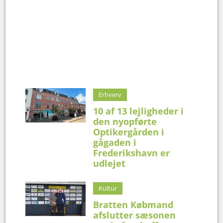
Erhverv
10 af 13 lejligheder i
den nyopførte
Optikergården i
gågaden i
Frederikshavn er
udlejet
Kultur
Bratten Købmand
afslutter sæsonen