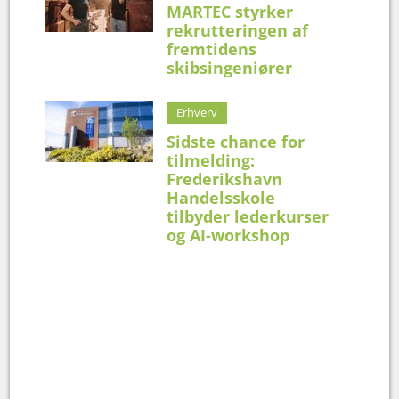
MARTEC styrker
rekrutteringen af
fremtidens
skibsingeniører
Erhverv
Sidste chance for
tilmelding:
Frederikshavn
Handelsskole
tilbyder lederkurser
og AI-workshop