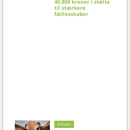
40.800 kroner i støtte
til stærkere
fællesskaber
Erhverv