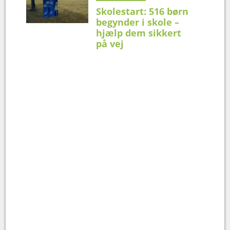
Skolestart: 516 børn
begynder i skole –
hjælp dem sikkert
på vej