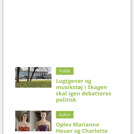
Politik
Lugtgener og
musikstøj i Skagen
skal igen debatteres
politisk
Kultur
Oplev Marianne
Heuer og Charlotte