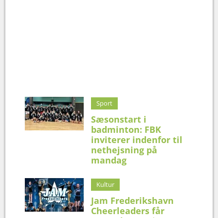
Sport
Sæsonstart i
badminton: FBK
inviterer indenfor til
nethejsning på
mandag
Kultur
Jam Frederikshavn
Cheerleaders får