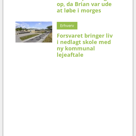
op, da Brian var ude
at løbe i morges
Erhverv
Forsvaret bringer liv
i nedlagt skole med
ny kommunal
lejeaftale