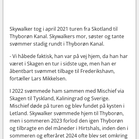
Skywalker tog i april 2021 turen fra Skotland til
Thyborøn Kanal. Skywalkers mor, søster og tante
svømmer stadig rundt i Thyborøn Kanal.
- Vi håbede faktisk, han var på vej hjem, da han har
været i Skagen en tur i sidste uge, men han er
åbentbart svømmet tilbage til Frederikshavn,
fortæller Lars Mikkelsen.
I 2022 svømmede ham sammen med Mischief via
Skagen til Tyskland, Kaliningrad og Sverige.
Mischief døde på turen og blev fundet på kysten i
Letland. Skywalker svømmede hjem til Thyborøn,
men i sommeren 2023 forlod den igen Thyborøn
og tilbragte en del måneder i Hirtshals, inden den i
sommeren og efteråret 2024 ofte blev set omkring