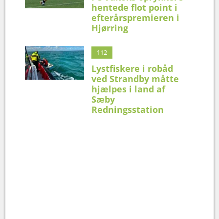
hentede flot point i
efterårspremieren i
Hjørring
112
Lystfiskere i robåd
ved Strandby måtte
hjælpes i land af
Sæby
Redningsstation