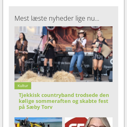
Mest læste nyheder lige nu...
Kultur
Tjekkisk countryband trodsede den
kølige sommeraften og skabte fest
på Sæby Torv