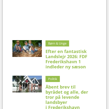
Børn & Unge
Efter en fantastisk
Landslejr 2026: FDF
Frederikshavn 1
indleder ny sæson
Politik
Åbent brev til
byrådet og alle, der
tror på levende
landsbyer
i Frederikshavn