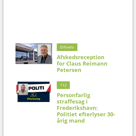
Erhverv
Afskedsreception
for Claus Reimann
Petersen
112
Personfarlig
straffesag i
Frederikshavn:
Politiet efterlyser 30-
årig mand