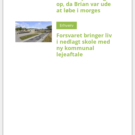
op, da Brian var ude
at løbe i morges
Erhverv
Forsvaret bringer liv
i nedlagt skole med
ny kommunal
lejeaftale