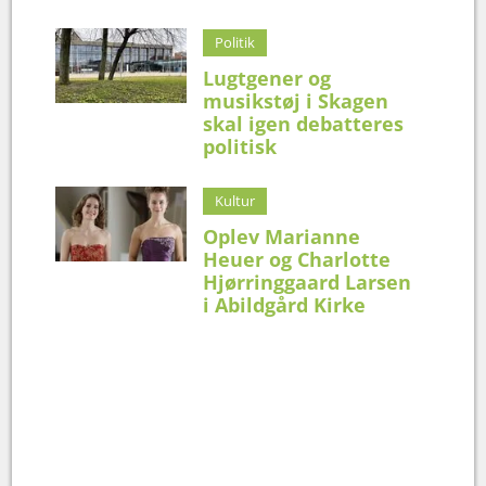
Politik
Lugtgener og
musikstøj i Skagen
skal igen debatteres
politisk
Kultur
Oplev Marianne
Heuer og Charlotte
Hjørringgaard Larsen
i Abildgård Kirke