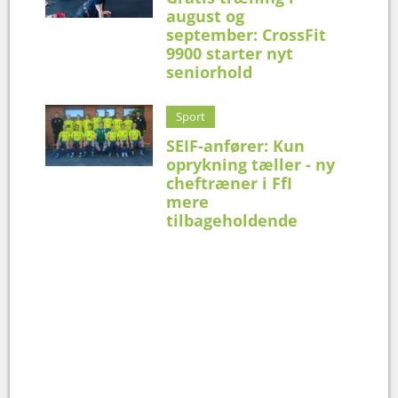
august og
september: CrossFit
9900 starter nyt
seniorhold
Sport
SEIF-anfører: Kun
oprykning tæller - ny
cheftræner i FfI
mere
tilbageholdende