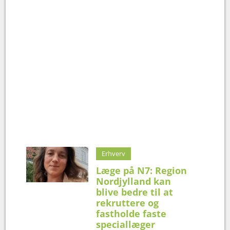
Erhverv
Læge på N7: Region
Nordjylland kan
blive bedre til at
rekruttere og
fastholde faste
speciallæger