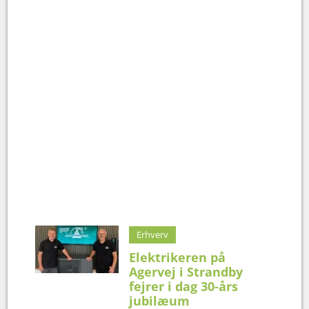
Erhverv
Elektrikeren på
Agervej i Strandby
fejrer i dag 30-års
jubilæum