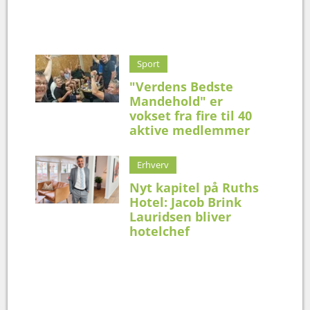
Sport
"Verdens Bedste
Mandehold" er
vokset fra fire til 40
aktive medlemmer
Erhverv
Nyt kapitel på Ruths
Hotel: Jacob Brink
Lauridsen bliver
hotelchef