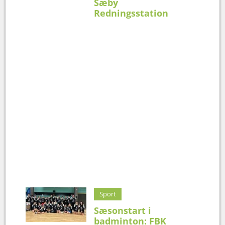
Sæby
Redningsstation
Sport
Sæsonstart i
badminton: FBK