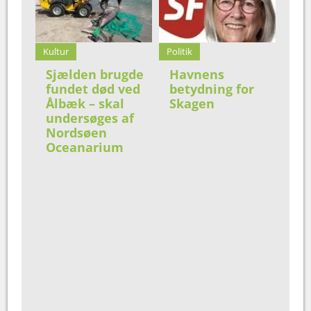
Kultur
Politik
Sjælden brugde
Havnens
fundet død ved
betydning for
Ålbæk – skal
Skagen
undersøges af
Nordsøen
Oceanarium