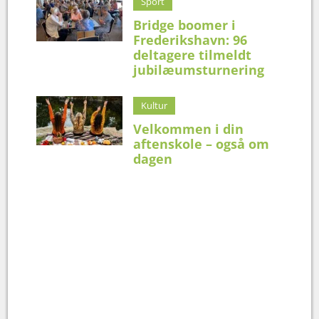
Sport
Bridge boomer i
Frederikshavn: 96
deltagere tilmeldt
jubilæumsturnering
Kultur
Velkommen i din
aftenskole – også om
dagen