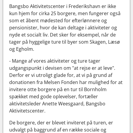
Bangsbo Aktivitetscenter i Frederikshavn er ikke
kun hjem for cirka 25 borgere, men fungerer også
som et åbent mødested for efterlønnere og
pensionister, hvor de kan deltage i aktiviteter og
nyde et socialt liv. Det sker for eksempel, når de
tager på hyggelige ture til byer som Skagen, Læsø
og Egholm.
- Mange af vores aktiviteter og ture tager
udgangspunkt i devisen om "at rejse er at leve".
Derfor er vi utroligt glade for, at vi på grund af
donationen fra Melsen Fonden har mulighed for at
invitere otte borgere på en tur til Bornholm
spækket med gode oplevelser, fortæller
aktivitetsleder Anette Weesgaard, Bangsbo
Aktivitetscenter.
De borgere, der er blevet inviteret på turen, er
udvalgt på baggrund af en række sociale og