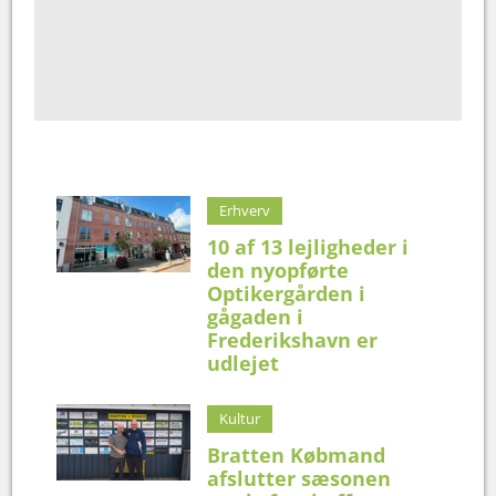
Erhverv
10 af 13 lejligheder i
den nyopførte
Optikergården i
gågaden i
Frederikshavn er
udlejet
Kultur
Bratten Købmand
afslutter sæsonen