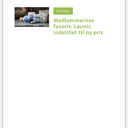
Erhverv
Medlemmernes
favorit: Launis
indstillet til ny pris