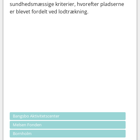
sundhedsmæssige kriterier, hvorefter pladserne
er blevet fordelt ved lodtrækning.
Bangsbo Aktivitetscenter
Melsen Fonden
Bornholm