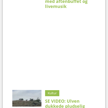
med aftenbuffet og
livemusik
Kultur
SE VIDEO: Ulven
dukkede pludselig