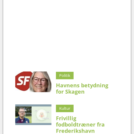
Politik
Havnens betydning
for Skagen
Kultur
Frivillig
fodboldtræner fra
Frederikshavn