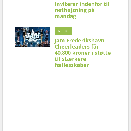
inviterer indenfor til
nethejsning på
mandag
Kultur
Jam Frederikshavn
Cheerleaders får
40.800 kroner i støtte
til stærkere
fællesskaber