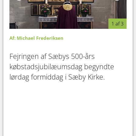
1 af 3
Af: Michael Frederiksen
Fejringen af Sæbys 500-års
købstadsjubilæumsdag begyndte
lørdag formiddag i Sæby Kirke.