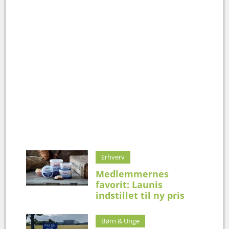
Erhverv
Medlemmernes
favorit: Launis
indstillet til ny pris
Børn & Unge