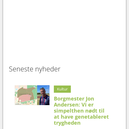
Seneste nyheder
Kultur
Borgmester Jon
Andersen: Vi er
simpelthen nødt til
at have genetableret
trygheden