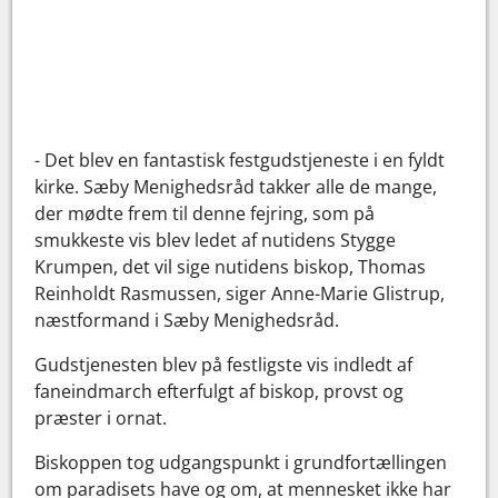
- Det blev en fantastisk festgudstjeneste i en fyldt
kirke. Sæby Menighedsråd takker alle de mange,
der mødte frem til denne fejring, som på
smukkeste vis blev ledet af nutidens Stygge
Krumpen, det vil sige nutidens biskop, Thomas
Reinholdt Rasmussen, siger Anne-Marie Glistrup,
næstformand i Sæby Menighedsråd.
Gudstjenesten blev på festligste vis indledt af
faneindmarch efterfulgt af biskop, provst og
præster i ornat.
Biskoppen tog udgangspunkt i grundfortællingen
om paradisets have og om, at mennesket ikke har