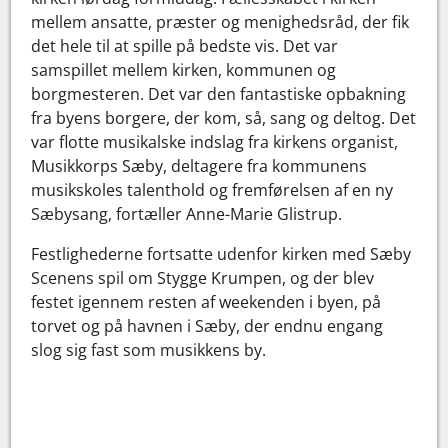
mellem ansatte, præster og menighedsråd, der fik
det hele til at spille på bedste vis. Det var
samspillet mellem kirken, kommunen og
borgmesteren. Det var den fantastiske opbakning
fra byens borgere, der kom, så, sang og deltog. Det
var flotte musikalske indslag fra kirkens organist,
Musikkorps Sæby, deltagere fra kommunens
musikskoles talenthold og fremførelsen af en ny
Sæbysang, fortæller Anne-Marie Glistrup.
Festlighederne fortsatte udenfor kirken med Sæby
Scenens spil om Stygge Krumpen, og der blev
festet igennem resten af weekenden i byen, på
torvet og på havnen i Sæby, der endnu engang
slog sig fast som musikkens by.