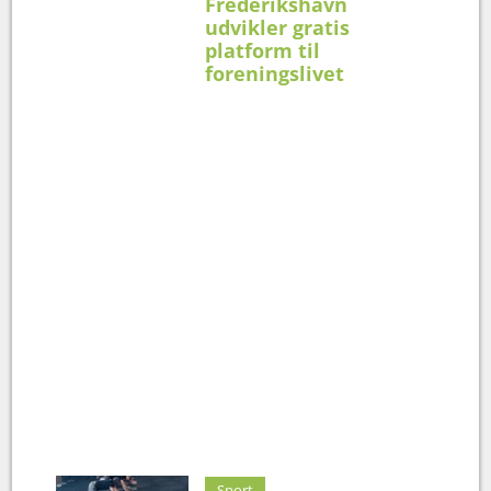
Frederikshavn
udvikler gratis
platform til
foreningslivet
Sport