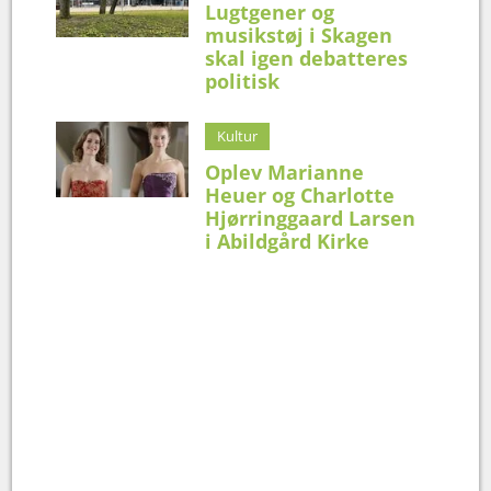
Lugtgener og
musikstøj i Skagen
skal igen debatteres
politisk
Kultur
Oplev Marianne
Heuer og Charlotte
Hjørringgaard Larsen
i Abildgård Kirke