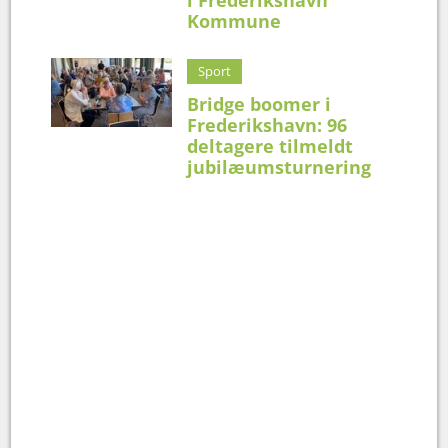
Kommune
Sport
Bridge boomer i
Frederikshavn: 96
deltagere tilmeldt
jubilæumsturnering