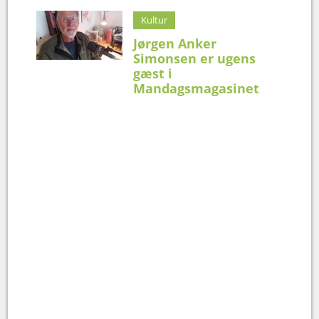
Kultur
Jørgen Anker
Simonsen er ugens
gæst i
Mandagsmagasinet