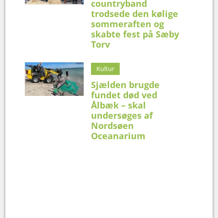
countryband
trodsede den kølige
sommeraften og
skabte fest på Sæby
Torv
Kultur
Sjælden brugde
fundet død ved
Ålbæk – skal
undersøges af
Nordsøen
Oceanarium