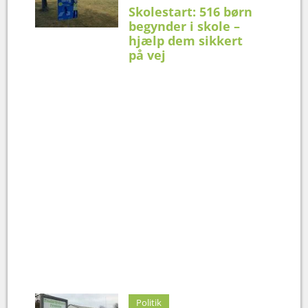
Skolestart: 516 børn
begynder i skole –
hjælp dem sikkert
på vej
Politik