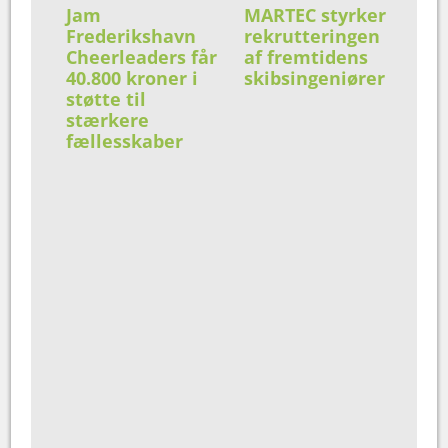
Jam
MARTEC styrker
Frederikshavn
rekrutteringen
Cheerleaders får
af fremtidens
40.800 kroner i
skibsingeniører
støtte til
stærkere
fællesskaber