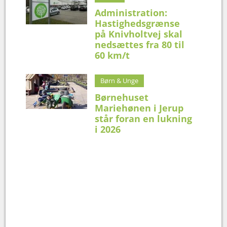
Administration:
Hastighedsgrænse
på Knivholtvej skal
nedsættes fra 80 til
60 km/t
Børn & Unge
Børnehuset
Mariehønen i Jerup
står foran en lukning
i 2026