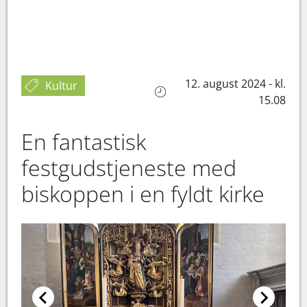
12. august 2024 - kl.
Kultur
15.08
En fantastisk
festgudstjeneste med
biskoppen i en fyldt kirke