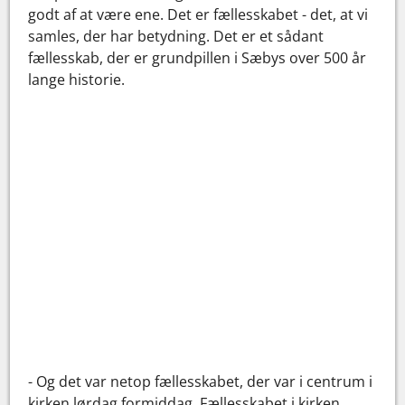
godt af at være ene. Det er fællesskabet - det, at vi
samles, der har betydning. Det er et sådant
fællesskab, der er grundpillen i Sæbys over 500 år
lange historie.
- Og det var netop fællesskabet, der var i centrum i
kirken lørdag formiddag. Fællesskabet i kirken