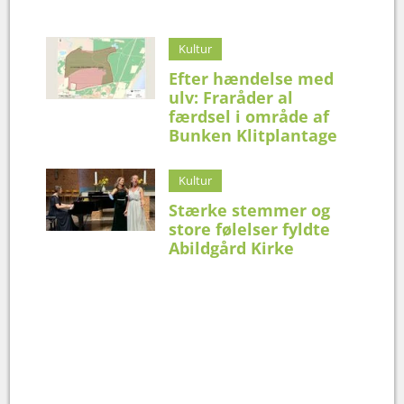
Kultur
Efter hændelse med
ulv: Fraråder al
færdsel i område af
Bunken Klitplantage
Kultur
Stærke stemmer og
store følelser fyldte
Abildgård Kirke