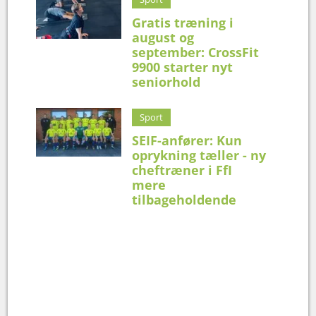
Gratis træning i
august og
september: CrossFit
9900 starter nyt
seniorhold
Sport
SEIF-anfører: Kun
oprykning tæller - ny
cheftræner i FfI
mere
tilbageholdende