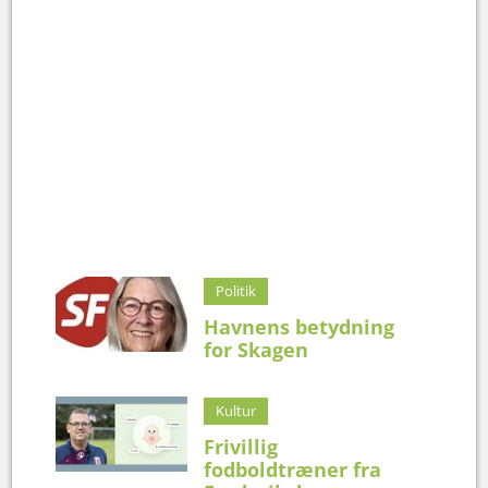
Politik
Havnens betydning
for Skagen
Kultur
Frivillig
fodboldtræner fra