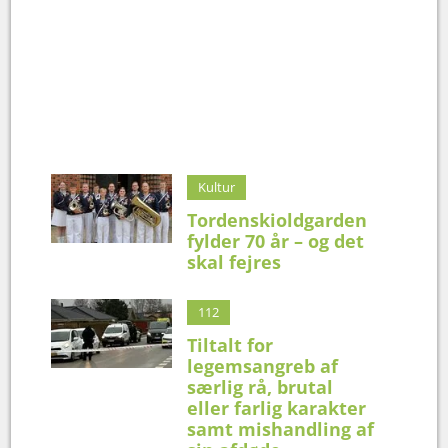
Kultur
Tordenskioldgarden
fylder 70 år – og det
skal fejres
112
Tiltalt for
legemsangreb af
særlig rå, brutal
eller farlig karakter
samt mishandling af