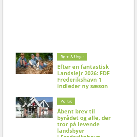
Børn & Unge
Efter en fantastisk
Landslejr 2026: FDF
Frederikshavn 1
indleder ny sæson
Politik
Åbent brev til
byrådet og alle, der
tror på levende
landsbyer
i Frederikshavn