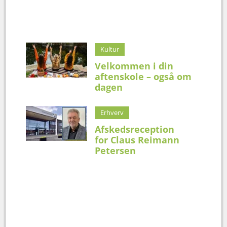
Kultur
Velkommen i din
aftenskole – også om
dagen
Erhverv
Afskedsreception
for Claus Reimann
Petersen