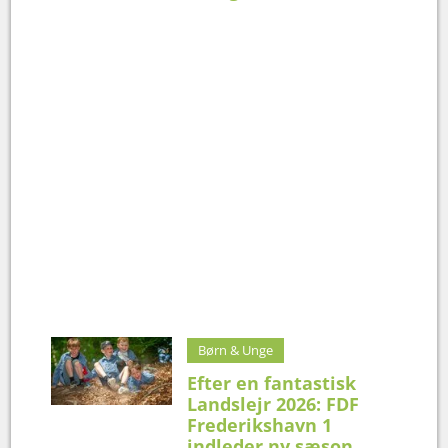
Børn & Unge
Efter en fantastisk
Landslejr 2026: FDF
Frederikshavn 1
indleder ny sæson