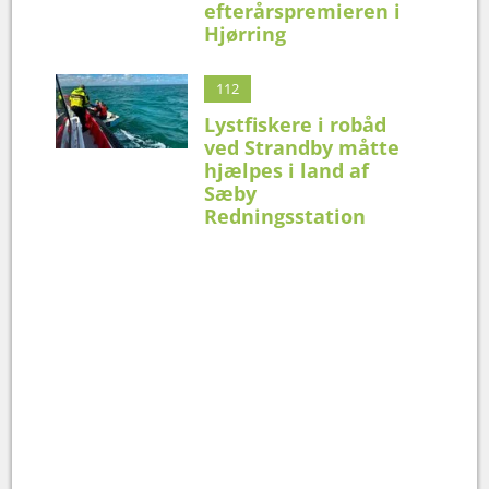
efterårspremieren i
Hjørring
112
Lystfiskere i robåd
ved Strandby måtte
hjælpes i land af
Sæby
Redningsstation