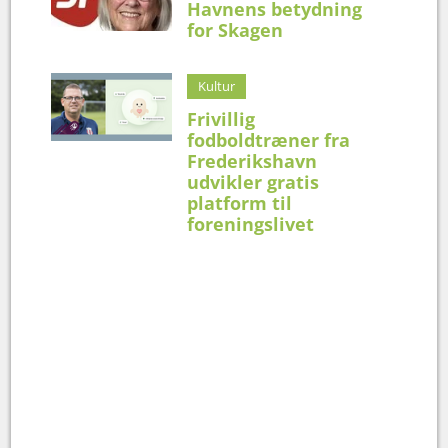
Havnens betydning
for Skagen
Kultur
Frivillig
fodboldtræner fra
Frederikshavn
udvikler gratis
platform til
foreningslivet