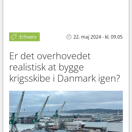
Erhverv
22. maj 2024 - kl. 09.05
Er det overhovedet
realistisk at bygge
krigsskibe i Danmark igen?