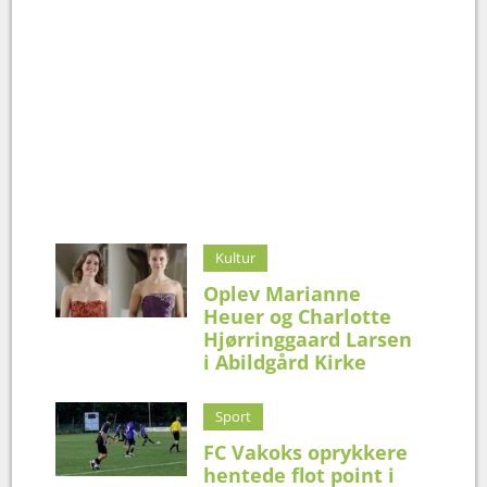
Kultur
Oplev Marianne
Heuer og Charlotte
Hjørringgaard Larsen
i Abildgård Kirke
Sport
FC Vakoks oprykkere
hentede flot point i