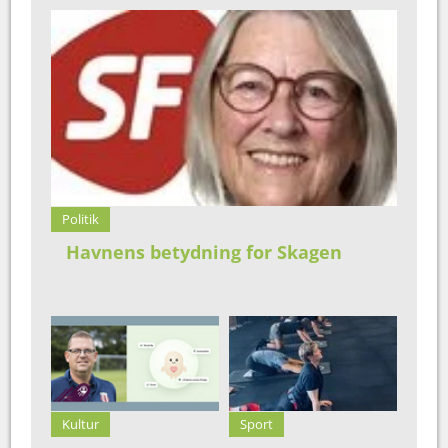
Politik
Havnens betydning for Skagen
Kultur
Sport