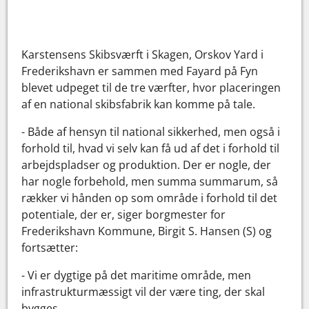
Karstensens Skibsværft i Skagen, Orskov Yard i
Frederikshavn er sammen med Fayard på Fyn
blevet udpeget til de tre værfter, hvor placeringen
af en national skibsfabrik kan komme på tale.
- Både af hensyn til national sikkerhed, men også i
forhold til, hvad vi selv kan få ud af det i forhold til
arbejdspladser og produktion. Der er nogle, der
har nogle forbehold, men summa summarum, så
rækker vi hånden op som område i forhold til det
potentiale, der er, siger borgmester for
Frederikshavn Kommune, Birgit S. Hansen (S) og
fortsætter:
- Vi er dygtige på det maritime område, men
infrastrukturmæssigt vil der være ting, der skal
bygges.