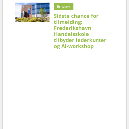
Erhverv
Sidste chance for
tilmelding:
Frederikshavn
Handelsskole
tilbyder lederkurser
og AI-workshop