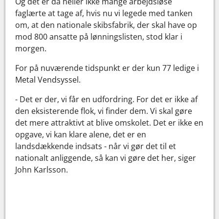
Og det er da heller ikke mange arbejdsløse
faglærte at tage af, hvis nu vi legede med tanken
om, at den nationale skibsfabrik, der skal have op
mod 800 ansatte på lønningslisten, stod klar i
morgen.
For på nuværende tidspunkt er der kun 77 ledige i
Metal Vendsyssel.
- Det er der, vi får en udfordring. For det er ikke af
den eksisterende flok, vi finder dem. Vi skal gøre
det mere attraktivt at blive omskolet. Det er ikke en
opgave, vi kan klare alene, det er en
landsdækkende indsats - når vi gør det til et
nationalt anliggende, så kan vi gøre det her, siger
John Karlsson.