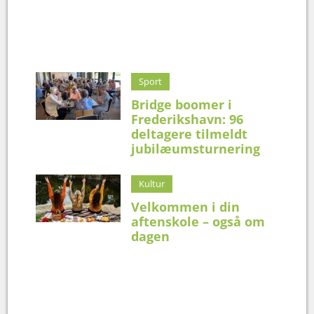
Sport
Bridge boomer i
Frederikshavn: 96
deltagere tilmeldt
jubilæumsturnering
Kultur
Velkommen i din
aftenskole – også om
dagen