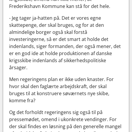
Frederikshavn Kommune kan stå for det hele.
- Jeg tager ja-hatten på. Det er vores egne
skattepenge, der skal bruges, og for at den
almindelige borger også skal forstå
investeringerne, så er det smart at holde det
indenlands, siger formanden, der også mener, det
er en god ide at holde produktionen af danske
krigsskibe indenlands af sikkerhedspolitiske
årsager.
Men regeringens plan er ikke uden knaster. For
hvor skal den faglærte arbejdskraft, der skal
bruges til at konstruere søværnets nye skibe,
komme fra?
Og det forholdt regeringens sig også til på
pressemødet, omend i ukonkrete vendinger. For
der skal findes en løsning på den generelle mangel