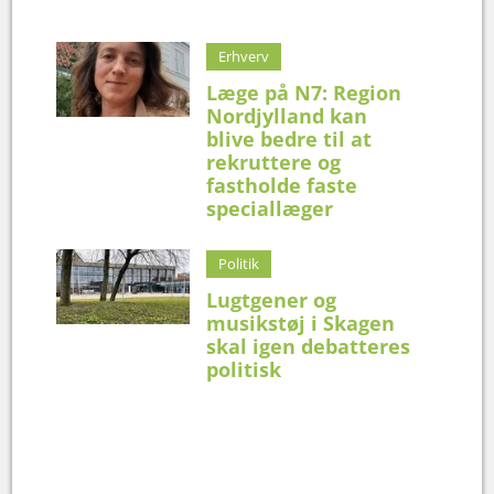
Erhverv
Læge på N7: Region
Nordjylland kan
blive bedre til at
rekruttere og
fastholde faste
speciallæger
Politik
Lugtgener og
musikstøj i Skagen
skal igen debatteres
politisk