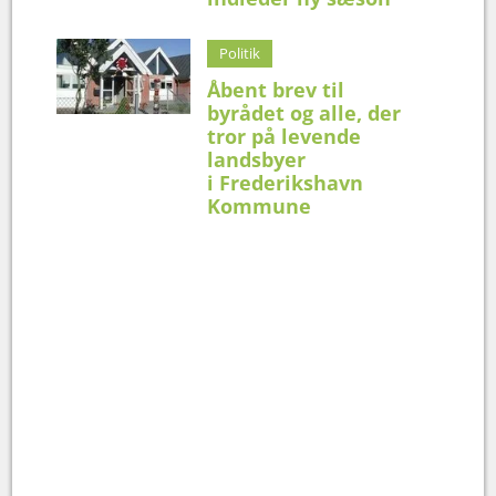
Politik
Åbent brev til
byrådet og alle, der
tror på levende
landsbyer
i Frederikshavn
Kommune