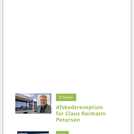
Erhverv
Afskedsreception
for Claus Reimann
Petersen