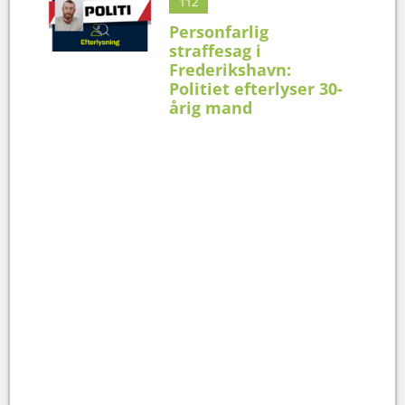
112
Personfarlig
straffesag i
Frederikshavn:
Politiet efterlyser 30-
årig mand