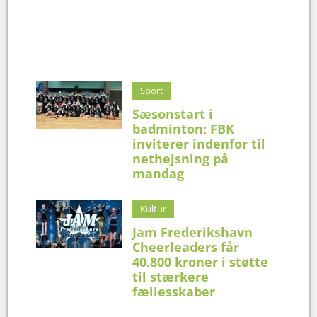
Sport
Sæsonstart i
badminton: FBK
inviterer indenfor til
nethejsning på
mandag
Kultur
Jam Frederikshavn
Cheerleaders får
40.800 kroner i støtte
til stærkere
fællesskaber