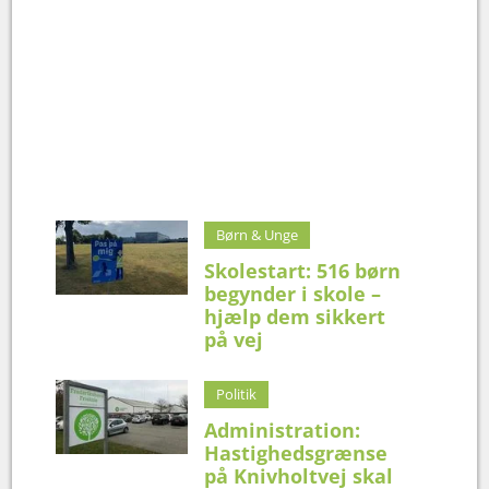
Børn & Unge
Skolestart: 516 børn
begynder i skole –
hjælp dem sikkert
på vej
Politik
Administration:
Hastighedsgrænse
på Knivholtvej skal