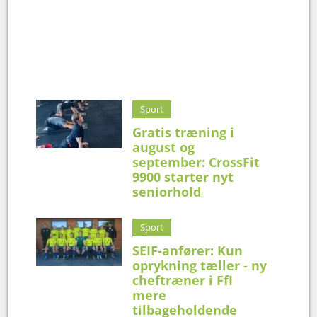
Sport
Gratis træning i
august og
september: CrossFit
9900 starter nyt
seniorhold
Sport
SEIF-anfører: Kun
oprykning tæller - ny
cheftræner i FfI
mere
tilbageholdende