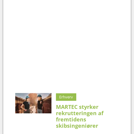
Erhverv
MARTEC styrker
rekrutteringen af
fremtidens
skibsingeniører