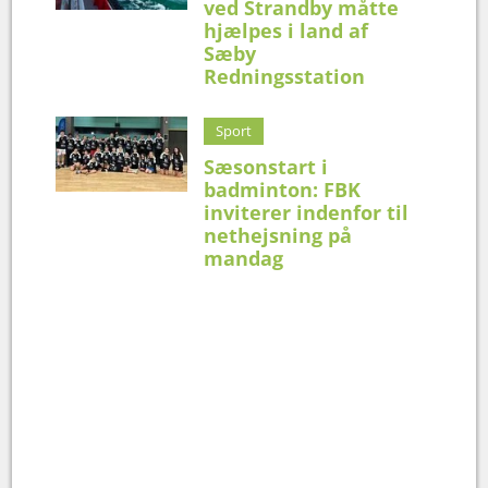
ved Strandby måtte
hjælpes i land af
Sæby
Redningsstation
Sport
Sæsonstart i
badminton: FBK
inviterer indenfor til
nethejsning på
mandag