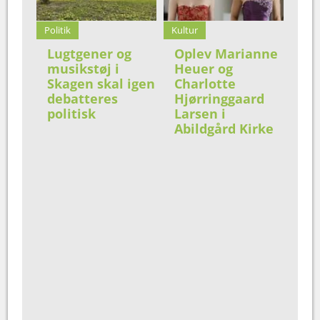
Politik
Kultur
Lugtgener og
Oplev Marianne
musikstøj i
Heuer og
Skagen skal igen
Charlotte
debatteres
Hjørringgaard
politisk
Larsen i
Abildgård Kirke