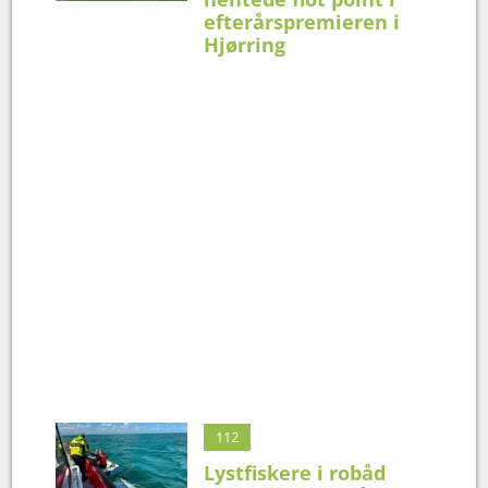
efterårspremieren i
Hjørring
112
Lystfiskere i robåd