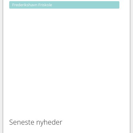
Frederikshavn Friskole
Seneste nyheder