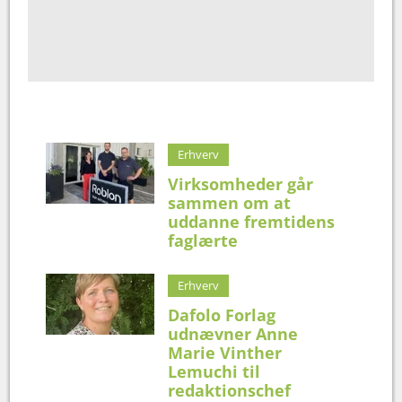
Erhverv
Virksomheder går
sammen om at
uddanne fremtidens
faglærte
Erhverv
Dafolo Forlag
udnævner Anne
Marie Vinther
Lemuchi til
redaktionschef