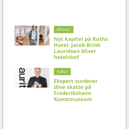
Erhverv
Nyt kapitel på Ruths
Hotel: Jacob Brink
Lauridsen bliver
hotelchef
Kultur
Ekspert vurderer
dine skatte på
Frederikshavn
Kunstmuseum