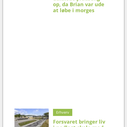
op, da Brian var ude
at løbe i morges
Erhverv
Forsvaret bringer liv