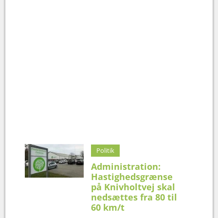
Politik
Administration:
Hastighedsgrænse
på Knivholtvej skal
nedsættes fra 80 til
60 km/t