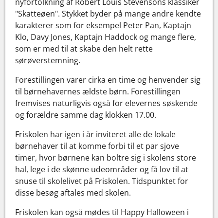
nyfortolkning af Robert Louis Stevensons klassiker
"Skatteøen". Stykket byder på mange andre kendte
karakterer som for eksempel Peter Pan, Kaptajn
Klo, Davy Jones, Kaptajn Haddock og mange flere,
som er med til at skabe den helt rette
sørøverstemning.
Forestillingen varer cirka en time og henvender sig
til børnehavernes ældste børn. Forestillingen
fremvises naturligvis også for elevernes søskende
og forældre samme dag klokken 17.00.
Friskolen har igen i år inviteret alle de lokale
børnehaver til at komme forbi til et par sjove
timer, hvor børnene kan boltre sig i skolens store
hal, lege i de skønne udeområder og få lov til at
snuse til skolelivet på Friskolen. Tidspunktet for
disse besøg aftales med skolen.
Friskolen kan også mødes til Happy Halloween i