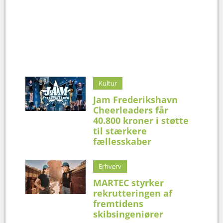
Kultur
Jam Frederikshavn
Cheerleaders får
40.800 kroner i støtte
til stærkere
fællesskaber
Erhverv
MARTEC styrker
rekrutteringen af
fremtidens
skibsingeniører