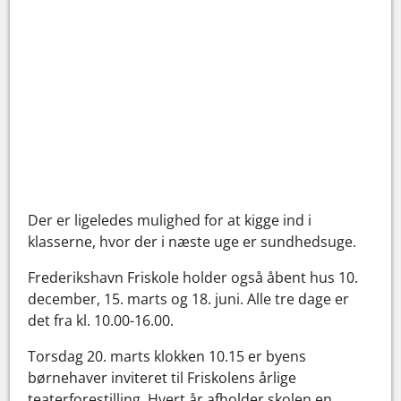
Der er ligeledes mulighed for at kigge ind i
klasserne, hvor der i næste uge er sundhedsuge.
Frederikshavn Friskole holder også åbent hus 10.
december, 15. marts og 18. juni. Alle tre dage er
det fra kl. 10.00-16.00.
Torsdag 20. marts klokken 10.15 er byens
børnehaver inviteret til Friskolens årlige
teaterforestilling. Hvert år afholder skolen en