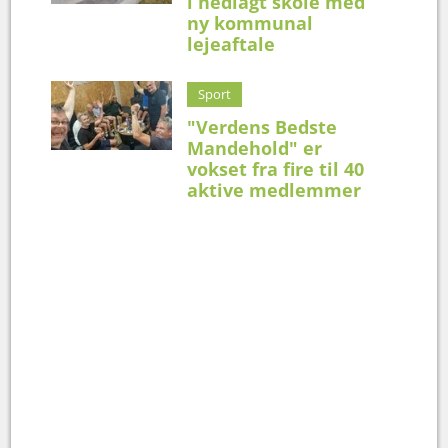
i nedlagt skole med
ny kommunal
lejeaftale
Sport
"Verdens Bedste
Mandehold" er
vokset fra fire til 40
aktive medlemmer