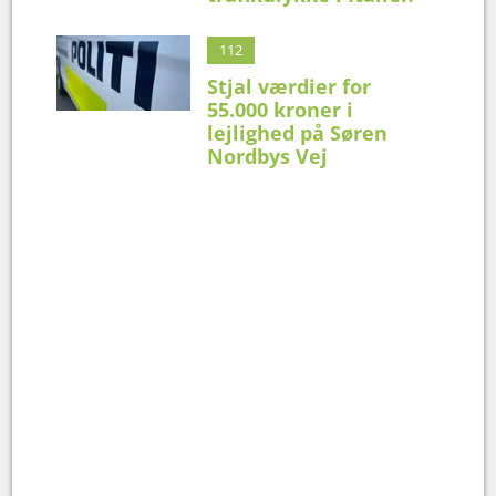
112
Stjal værdier for
55.000 kroner i
lejlighed på Søren
Nordbys Vej