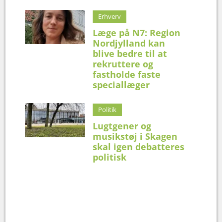
Erhverv
Læge på N7: Region
Nordjylland kan
blive bedre til at
rekruttere og
fastholde faste
speciallæger
Politik
Lugtgener og
musikstøj i Skagen
skal igen debatteres
politisk