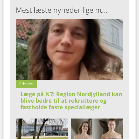
Mest læste nyheder lige nu...
Erhverv
Læge på N7: Region Nordjylland kan
blive bedre til at rekruttere og
fastholde faste speciallæger