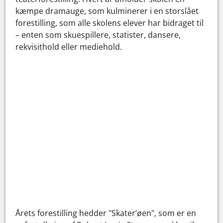
kæmpe dramauge, som kulminerer i en storslået
forestilling, som alle skolens elever har bidraget til
– enten som skuespillere, statister, dansere,
rekvisithold eller mediehold.
Årets forestilling hedder "Skater’øen", som er en