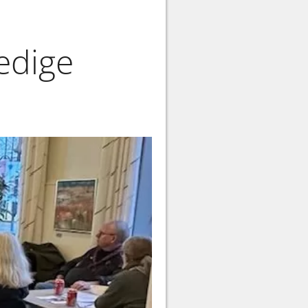
ledige