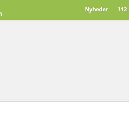
Nyheder
112