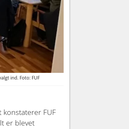
lgt ind. Foto: FUF
t konstaterer FUF
t er blevet