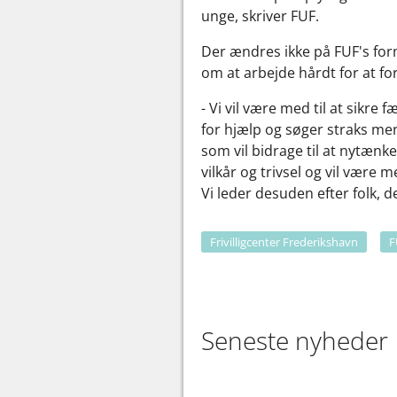
unge, skriver FUF.
Der ændres ikke på FUF's for
om at arbejde hårdt for at 
- Vi vil være med til at sikre
for hjælp og søger straks men
som vil bidrage til at nytænk
vilkår og trivsel og vil være
Vi leder desuden efter folk, d
Frivilligcenter Frederikshavn
F
Seneste nyheder