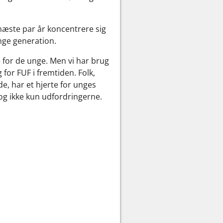
næste par år koncentrere sig
nge generation.
se for de unge. Men vi har brug
for FUF i fremtiden. Folk,
e, har et hjerte for unges
 og ikke kun udfordringerne.