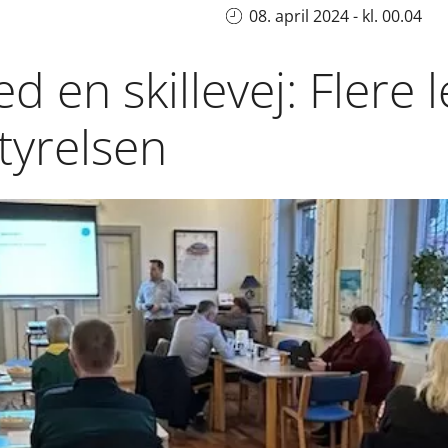
08. april 2024 - kl. 00.04
d en skillevej: Flere 
styrelsen