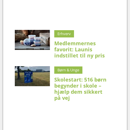
Erhverv
Medlemmernes
favorit: Launis
indstillet til ny pris
Børn & Unge
Skolestart: 516 børn
begynder i skole –
hjælp dem sikkert
på vej