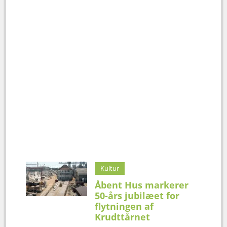
Kultur
Åbent Hus markerer
50-års jubilæet for
flytningen af
Krudttårnet