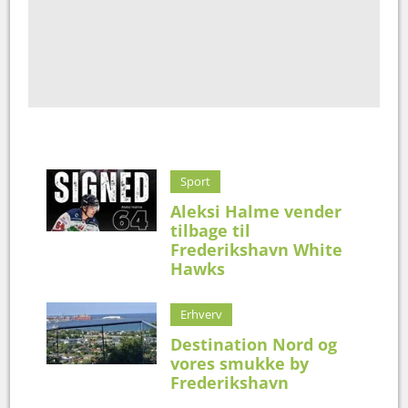
Sport
Aleksi Halme vender
tilbage til
Frederikshavn White
Hawks
Erhverv
Destination Nord og
vores smukke by
Frederikshavn