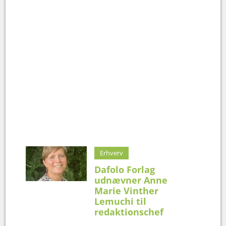
Erhverv
Dafolo Forlag
udnævner Anne
Marie Vinther
Lemuchi til
redaktionschef