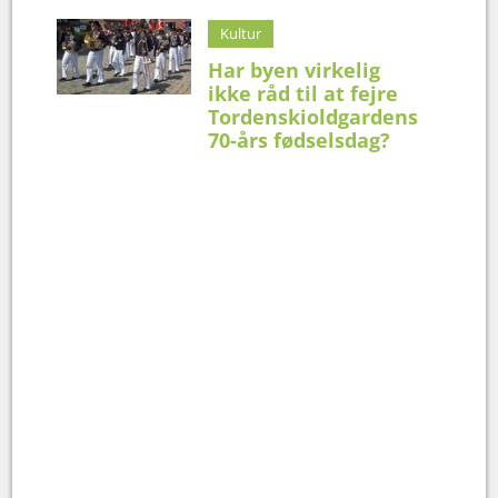
Kultur
Har byen virkelig
ikke råd til at fejre
Tordenskioldgardens
70-års fødselsdag?