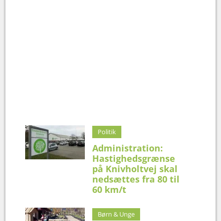
Politik
Administration:
Hastighedsgrænse
på Knivholtvej skal
nedsættes fra 80 til
60 km/t
Børn & Unge