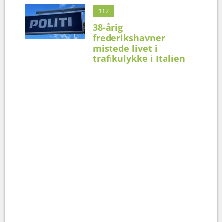
112
38-årig
frederikshavner
mistede livet i
trafikulykke i Italien