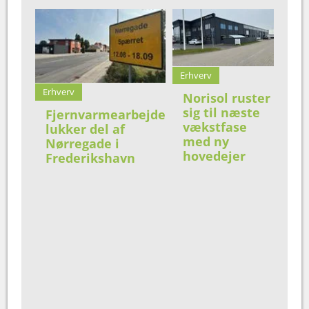
Erhverv
Erhverv
Norisol ruster
sig til næste
Fjernvarmearbejde
vækstfase
lukker del af
med ny
Nørregade i
hovedejer
Frederikshavn