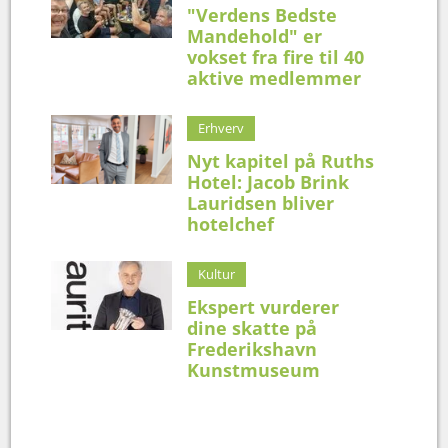
"Verdens Bedste
Mandehold" er
vokset fra fire til 40
aktive medlemmer
Erhverv
Nyt kapitel på Ruths
Hotel: Jacob Brink
Lauridsen bliver
hotelchef
Kultur
Ekspert vurderer
dine skatte på
Frederikshavn
Kunstmuseum