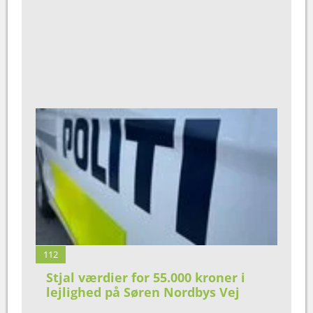
112
Stjal værdier for 55.000 kroner i
lejlighed på Søren Nordbys Vej