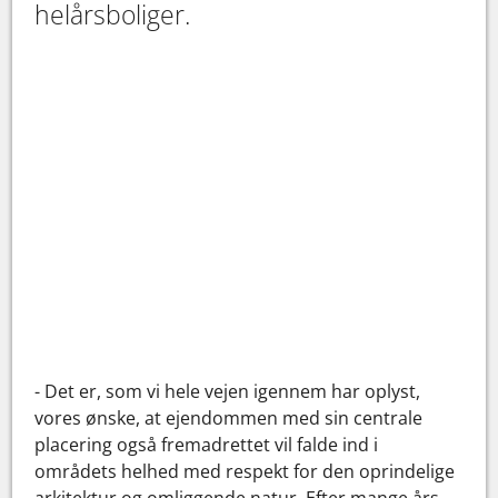
helårsboliger.
- Det er, som vi hele vejen igennem har oplyst,
vores ønske, at ejendommen med sin centrale
placering også fremadrettet vil falde ind i
områdets helhed med respekt for den oprindelige
arkitektur og omliggende natur. Efter mange års