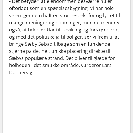
- Det betyder, at ejendommen desværre nu er
efterladt som en spøgelsesbygning. Vi har hele
vejen igennem haft en stor respekt for og lyttet til
mange meninger og holdninger, men nu mener vi
også, at tiden er klar til udvikling og forskønnelse,
og med det politiske ja til boliger, ser vi frem til at
bringe Sæby Søbad tilbage som en funklende
stjerne på det helt unikke placering direkte til
Sæbys populære strand. Det bliver til glæde for
helheden i det smukke område, vurderer Lars
Dannervig.