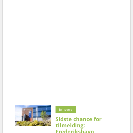
Erhverv
Sidste chance for
tilmelding:
Frederikshavn