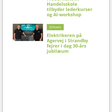
Handelsskole
tilbyder lederkurser
og AI-workshop
Erhverv
Elektrikeren på
Agervej i Strandby
fejrer i dag 30-års
jubilæum