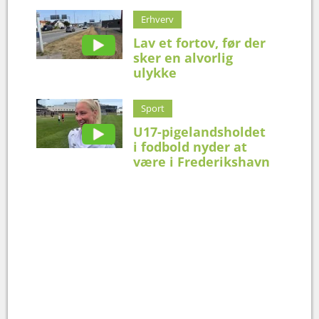
Erhverv
Lav et fortov, før der
sker en alvorlig
ulykke
Sport
U17-pigelandsholdet
i fodbold nyder at
være i Frederikshavn