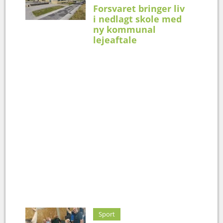
Forsvaret bringer liv
i nedlagt skole med
ny kommunal
lejeaftale
Sport