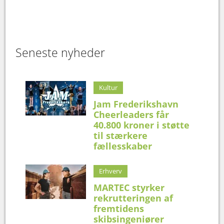
Seneste nyheder
Kultur
Jam Frederikshavn
Cheerleaders får
40.800 kroner i støtte
til stærkere
fællesskaber
Erhverv
MARTEC styrker
rekrutteringen af
fremtidens
skibsingeniører