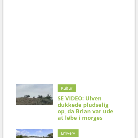
Kultur
SE VIDEO: Ulven
dukkede pludselig
op, da Brian var ude
at løbe i morges
Erhverv