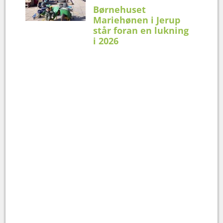
Børnehuset
Mariehønen i Jerup
står foran en lukning
i 2026