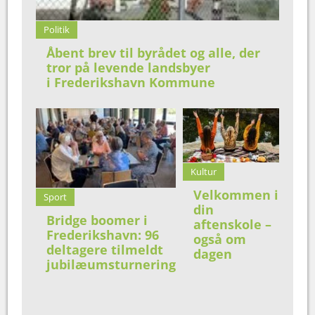
Politik
Åbent brev til byrådet og alle, der
tror på levende landsbyer
i Frederikshavn Kommune
Kultur
Velkommen i
Sport
din
Bridge boomer i
aftenskole –
Frederikshavn: 96
også om
deltagere tilmeldt
dagen
jubilæumsturnering