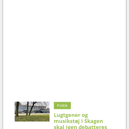
Politik
Lugtgener og
musikstøj i Skagen
skal igen debatteres