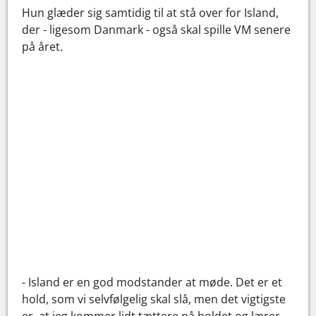
Hun glæder sig samtidig til at stå over for Island,
der - ligesom Danmark - også skal spille VM senere
på året.
- Island er en god modstander at møde. Det er et
hold, som vi selvfølgelig skal slå, men det vigtigste
er, at jeg kommer lidt tættere på holdet og lærer