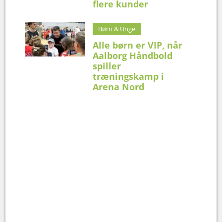
flere kunder
Børn & Unge
Alle børn er VIP, når
Aalborg Håndbold
spiller
træningskamp i
Arena Nord