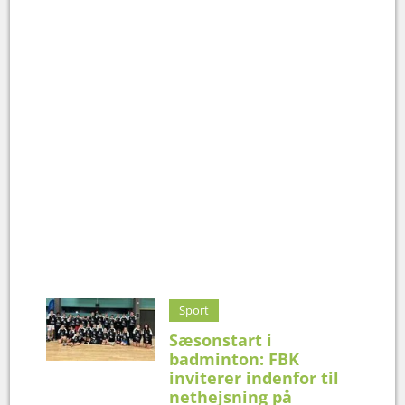
Sport
Sæsonstart i
badminton: FBK
inviterer indenfor til
nethejsning på