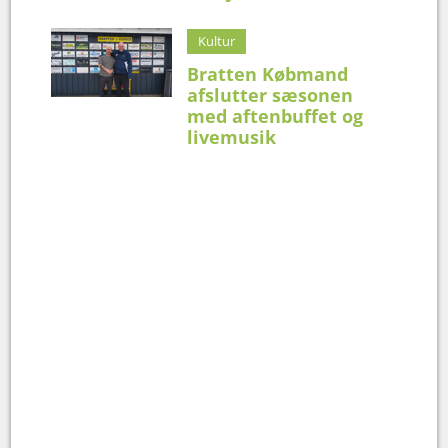
Kultur
Bratten Købmand
afslutter sæsonen
med aftenbuffet og
livemusik