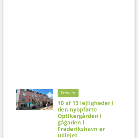
Erhverv
10 af 13 lejligheder i
den nyopførte
Optikergården i
gågaden i
Frederikshavn er
udlejet