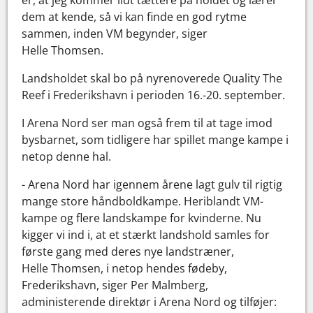
dem at kende, så vi kan finde en god rytme
sammen, inden VM begynder, siger
Helle Thomsen.
Landsholdet skal bo på nyrenoverede Quality The
Reef i Frederikshavn i perioden 16.-20. september.
I Arena Nord ser man også frem til at tage imod
bysbarnet, som tidligere har spillet mange kampe i
netop denne hal.
- Arena Nord har igennem årene lagt gulv til rigtig
mange store håndboldkampe. Heriblandt VM-
kampe og flere landskampe for kvinderne. Nu
kigger vi ind i, at et stærkt landshold samles for
første gang med deres nye landstræner,
Helle Thomsen, i netop hendes fødeby,
Frederikshavn, siger Per Malmberg,
administerende direktør i Arena Nord og tilføjer: