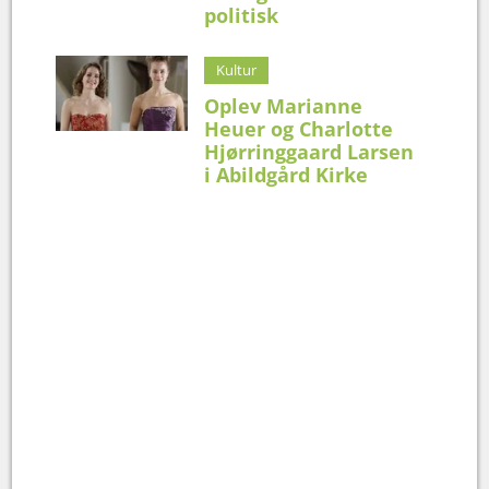
politisk
Kultur
Oplev Marianne
Heuer og Charlotte
Hjørringgaard Larsen
i Abildgård Kirke