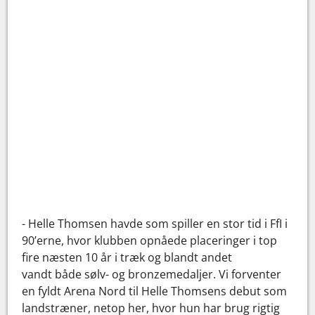
- Helle Thomsen havde som spiller en stor tid i FfI i
90’erne, hvor klubben opnåede placeringer i top
fire næsten 10 år i træk og blandt andet
vandt både sølv- og bronzemedaljer. Vi forventer
en fyldt Arena Nord til Helle Thomsens debut som
landstræner, netop her, hvor hun har brug rigtig