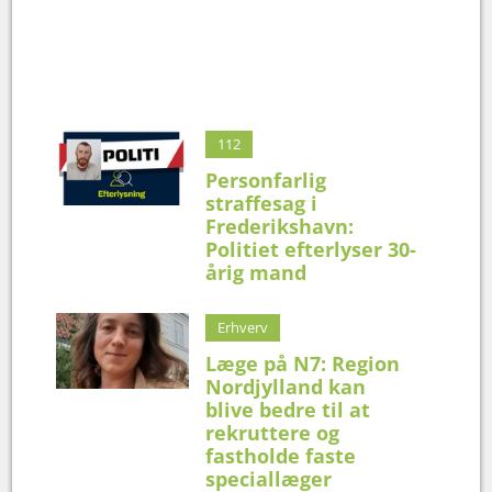
112
Personfarlig
straffesag i
Frederikshavn:
Politiet efterlyser 30-
årig mand
Erhverv
Læge på N7: Region
Nordjylland kan
blive bedre til at
rekruttere og
fastholde faste
speciallæger