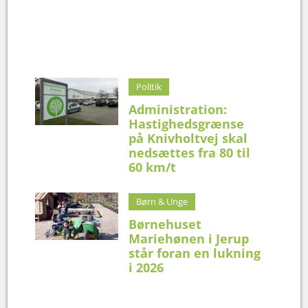
Politik
Administration:
Hastighedsgrænse
på Knivholtvej skal
nedsættes fra 80 til
60 km/t
Børn & Unge
Børnehuset
Mariehønen i Jerup
står foran en lukning
i 2026