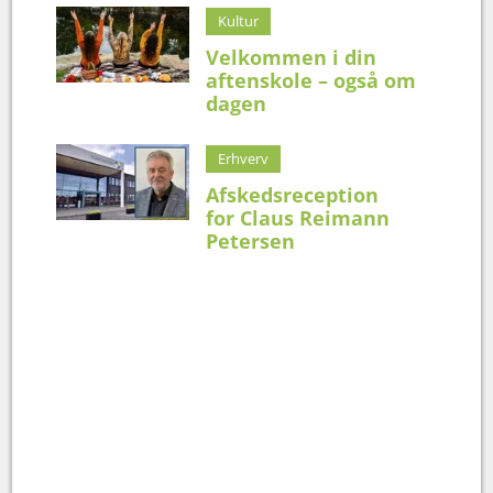
Kultur
Velkommen i din
aftenskole – også om
dagen
Erhverv
Afskedsreception
for Claus Reimann
Petersen