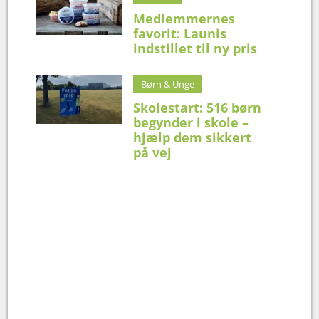
Medlemmernes
favorit: Launis
indstillet til ny pris
Børn & Unge
Skolestart: 516 børn
begynder i skole –
hjælp dem sikkert
på vej