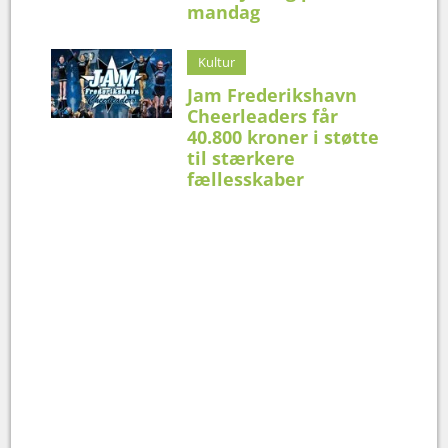
mandag
Kultur
Jam Frederikshavn
Cheerleaders får
40.800 kroner i støtte
til stærkere
fællesskaber