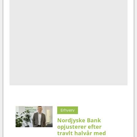
Erhverv
Nordjyske Bank
opjusterer efter
travlt halvår med