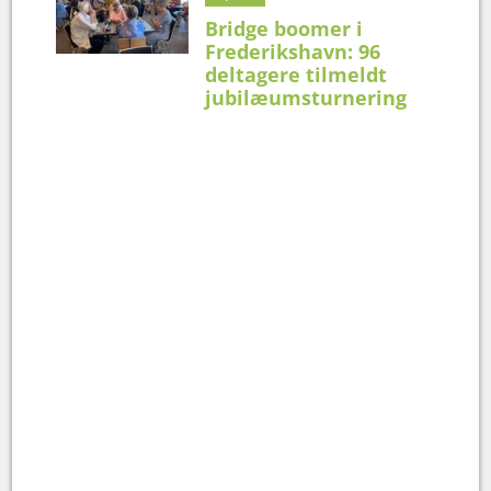
Bridge boomer i
Frederikshavn: 96
deltagere tilmeldt
jubilæumsturnering