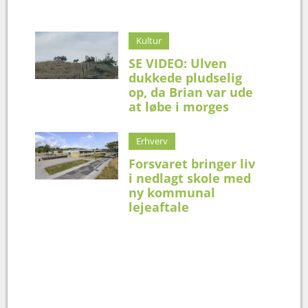
Kultur
SE VIDEO: Ulven
dukkede pludselig
op, da Brian var ude
at løbe i morges
Erhverv
Forsvaret bringer liv
i nedlagt skole med
ny kommunal
lejeaftale