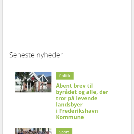
Seneste nyheder
Politik
Åbent brev til
byrådet og alle, der
tror på levende
landsbyer
i Frederikshavn
Kommune
Sport