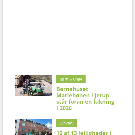
Børn & Unge
Børnehuset
Mariehønen i Jerup
står foran en lukning
i 2026
Erhverv
10 af 13 lejligheder i