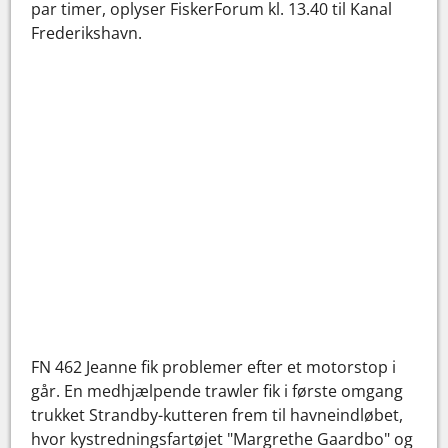
par timer, oplyser FiskerForum kl. 13.40 til Kanal
Frederikshavn.
FN 462 Jeanne fik problemer efter et motorstop i
går. En medhjælpende trawler fik i første omgang
trukket Strandby-kutteren frem til havneindløbet,
hvor kystredningsfartøjet "Margrethe Gaardbo" og