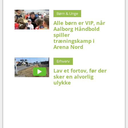
Børn & Unge
Alle børn er VIP, når
Aalborg Håndbold
spiller
træningskamp i
Arena Nord
Erhverv
Lav et fortov, før der
sker en alvorlig
ulykke