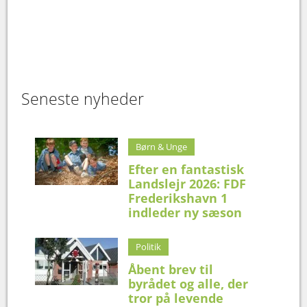
Seneste nyheder
Børn & Unge
Efter en fantastisk
Landslejr 2026: FDF
Frederikshavn 1
indleder ny sæson
Politik
Åbent brev til
byrådet og alle, der
tror på levende