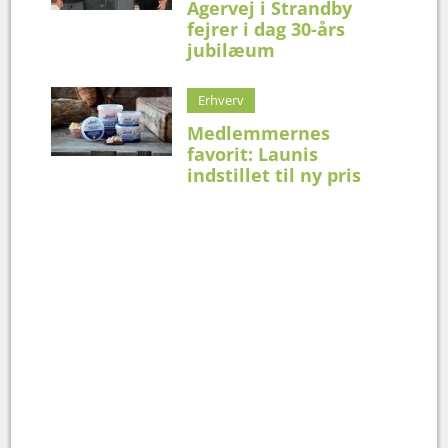
Agervej i Strandby
fejrer i dag 30-års
jubilæum
Erhverv
Medlemmernes
favorit: Launis
indstillet til ny pris