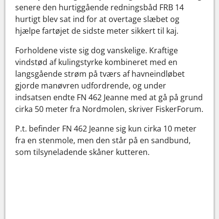
senere den hurtiggående redningsbåd FRB 14
hurtigt blev sat ind for at overtage slæbet og
hjælpe fartøjet de sidste meter sikkert til kaj.
Forholdene viste sig dog vanskelige. Kraftige
vindstød af kulingstyrke kombineret med en
langsgående strøm på tværs af havneindløbet
gjorde manøvren udfordrende, og under
indsatsen endte FN 462 Jeanne med at gå på grund
cirka 50 meter fra Nordmolen, skriver FiskerForum.
P.t. befinder FN 462 Jeanne sig kun cirka 10 meter
fra en stenmole, men den står på en sandbund,
som tilsyneladende skåner kutteren.