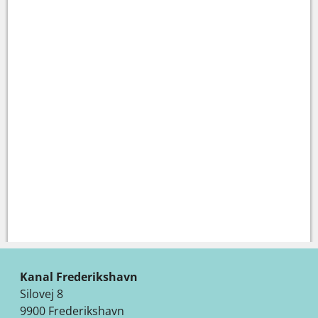
Kanal Frederikshavn
Silovej 8
9900 Frederikshavn