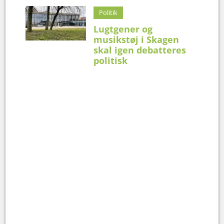
Politik
Lugtgener og
musikstøj i Skagen
skal igen debatteres
politisk