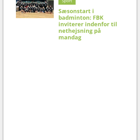
Sport
Sæsonstart i
badminton: FBK
inviterer indenfor til
nethejsning på
mandag