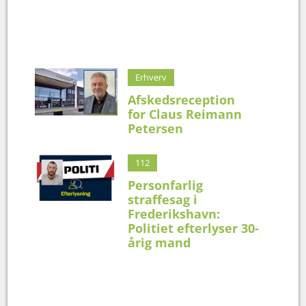
Erhverv
Afskedsreception
for Claus Reimann
Petersen
112
Personfarlig
straffesag i
Frederikshavn:
Politiet efterlyser 30-
årig mand