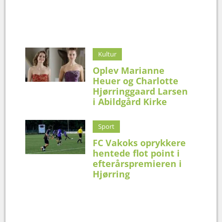
Kultur
Oplev Marianne
Heuer og Charlotte
Hjørringgaard Larsen
i Abildgård Kirke
Sport
FC Vakoks oprykkere
hentede flot point i
efterårspremieren i
Hjørring