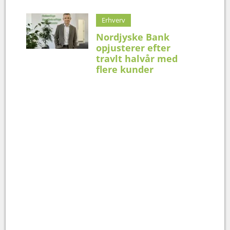
Erhverv
Nordjyske Bank
opjusterer efter
travlt halvår med
flere kunder