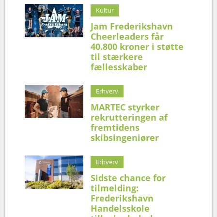
Kultur
Jam Frederikshavn
Cheerleaders får
40.800 kroner i støtte
til stærkere
fællesskaber
Erhverv
MARTEC styrker
rekrutteringen af
fremtidens
skibsingeniører
Erhverv
Sidste chance for
tilmelding:
Frederikshavn
Handelsskole