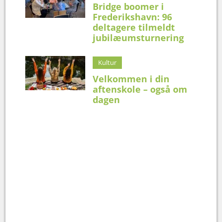
Bridge boomer i
Frederikshavn: 96
deltagere tilmeldt
jubilæumsturnering
Kultur
Velkommen i din
aftenskole – også om
dagen