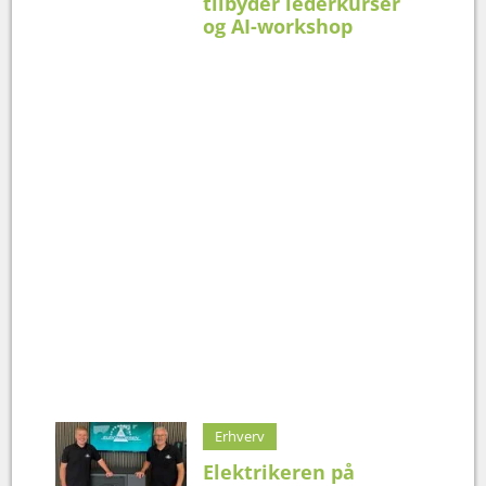
tilbyder lederkurser
og AI-workshop
Erhverv
Elektrikeren på