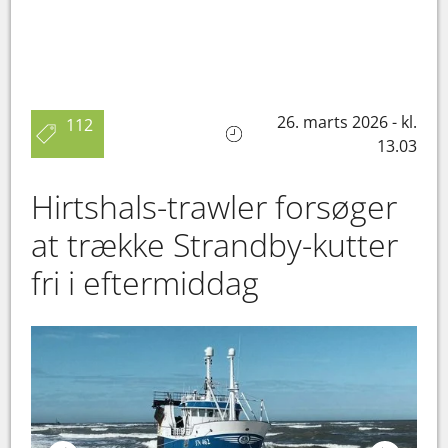
26. marts 2026 - kl.
112
13.03
Hirtshals-trawler forsøger
at trække Strandby-kutter
fri i eftermiddag