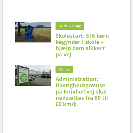
Børn & Unge
Skolestart: 516 børn
begynder i skole –
hjælp dem sikkert
på vej
Politik
Administration:
Hastighedsgrænse
på Knivholtvej skal
nedsættes fra 80 til
60 km/t