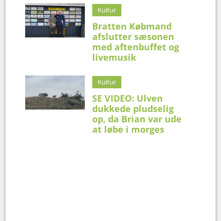
Kultur
Bratten Købmand
afslutter sæsonen
med aftenbuffet og
livemusik
Kultur
SE VIDEO: Ulven
dukkede pludselig
op, da Brian var ude
at løbe i morges