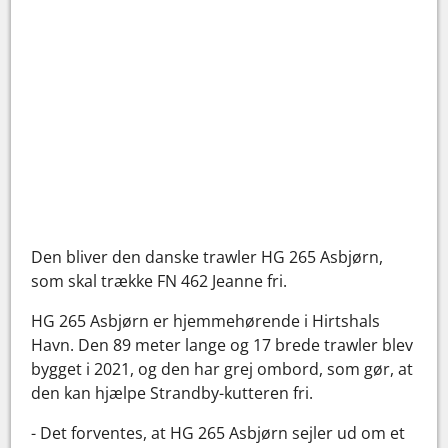
Den bliver den danske trawler HG 265 Asbjørn,
som skal trække FN 462 Jeanne fri.
HG 265 Asbjørn er hjemmehørende i Hirtshals
Havn. Den 89 meter lange og 17 brede trawler blev
bygget i 2021, og den har grej ombord, som gør, at
den kan hjælpe Strandby-kutteren fri.
- Det forventes, at HG 265 Asbjørn sejler ud om et