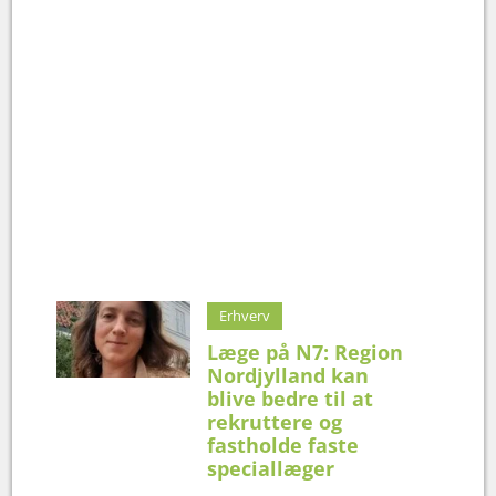
Erhverv
Læge på N7: Region
Nordjylland kan
blive bedre til at
rekruttere og
fastholde faste
speciallæger