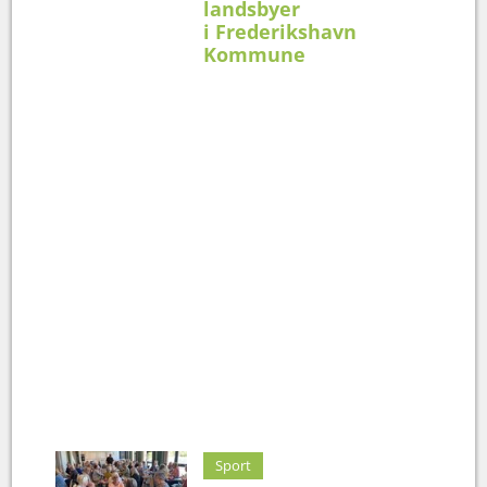
landsbyer
i Frederikshavn
Kommune
Sport