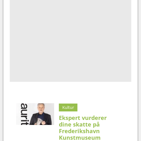
Kultur
Ekspert vurderer
dine skatte på
Frederikshavn
Kunstmuseum