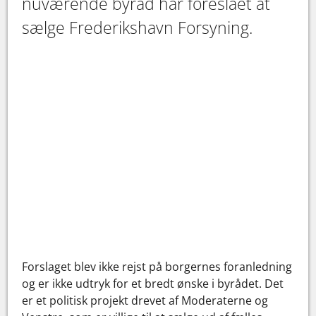
nuværende byråd har foreslået at
sælge Frederikshavn Forsyning.
Forslaget blev ikke rejst på borgernes foranledning
og er ikke udtryk for et bredt ønske i byrådet. Det
er et politisk projekt drevet af Moderaterne og