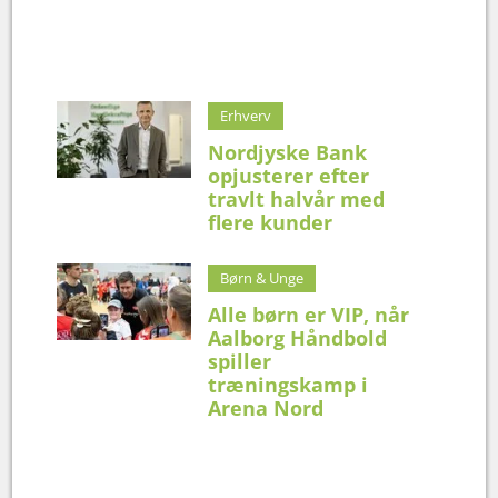
Erhverv
Nordjyske Bank
opjusterer efter
travlt halvår med
flere kunder
Børn & Unge
Alle børn er VIP, når
Aalborg Håndbold
spiller
træningskamp i
Arena Nord