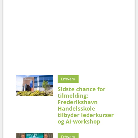
Erhverv
Sidste chance for
tilmelding:
Frederikshavn
Handelsskole
tilbyder lederkurser
og AI-workshop
Erhverv