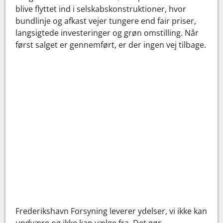
blive flyttet ind i selskabskonstruktioner, hvor
bundlinje og afkast vejer tungere end fair priser,
langsigtede investeringer og grøn omstilling. Når
først salget er gennemført, er der ingen vej tilbage.
Frederikshavn Forsyning leverer ydelser, vi ikke kan
undvære og ikke kan vælge fra. Det gør