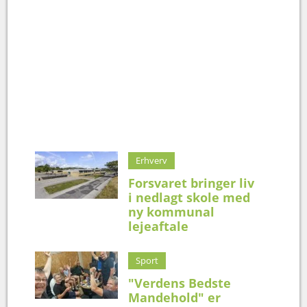
Erhverv
Forsvaret bringer liv
i nedlagt skole med
ny kommunal
lejeaftale
Sport
"Verdens Bedste
Mandehold" er