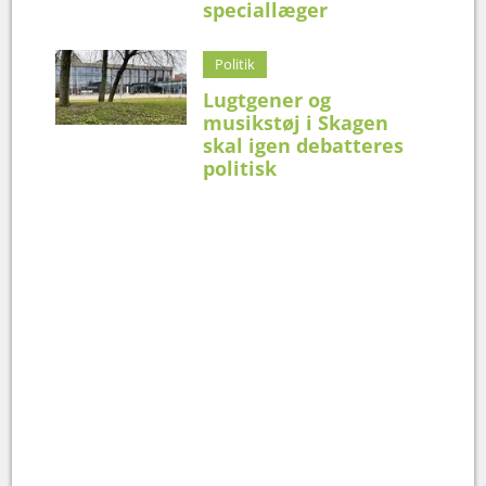
speciallæger
Politik
Lugtgener og
musikstøj i Skagen
skal igen debatteres
politisk