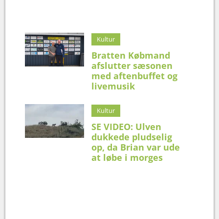
Kultur
Bratten Købmand
afslutter sæsonen
med aftenbuffet og
livemusik
Kultur
SE VIDEO: Ulven
dukkede pludselig
op, da Brian var ude
at løbe i morges