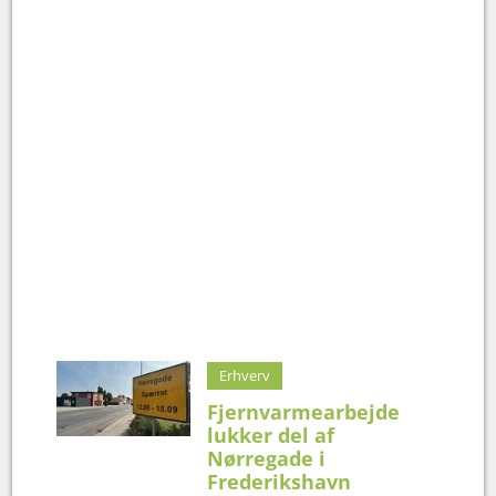
Erhverv
Fjernvarmearbejde
lukker del af
Nørregade i
Frederikshavn