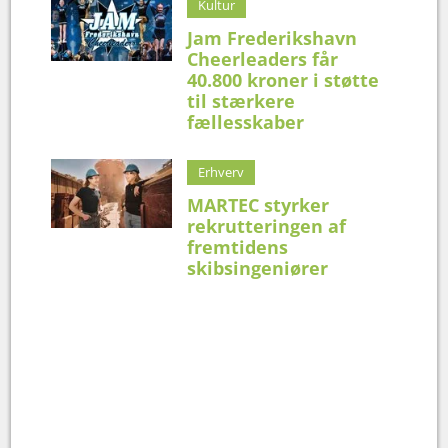
Kultur
Jam Frederikshavn
Cheerleaders får
40.800 kroner i støtte
til stærkere
fællesskaber
Erhverv
MARTEC styrker
rekrutteringen af
fremtidens
skibsingeniører