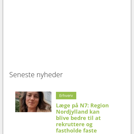
Seneste nyheder
Erhverv
Læge på N7: Region
Nordjylland kan
blive bedre til at
rekruttere og
fastholde faste