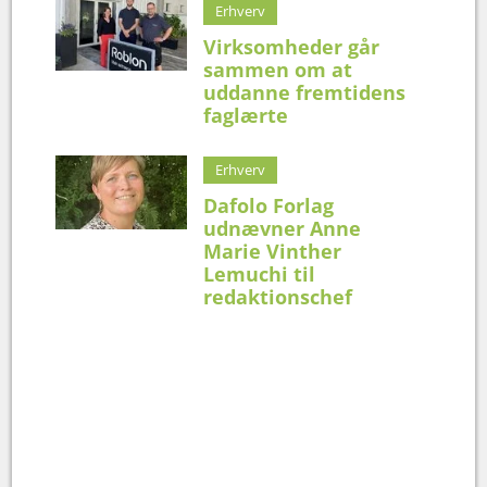
Erhverv
Virksomheder går
sammen om at
uddanne fremtidens
faglærte
Erhverv
Dafolo Forlag
udnævner Anne
Marie Vinther
Lemuchi til
redaktionschef