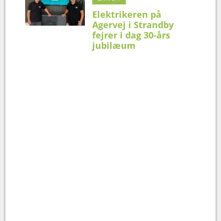
Elektrikeren på
Agervej i Strandby
fejrer i dag 30-års
jubilæum