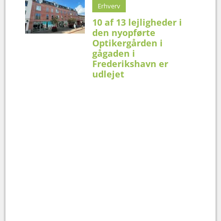
Erhverv
10 af 13 lejligheder i
den nyopførte
Optikergården i
gågaden i
Frederikshavn er
udlejet