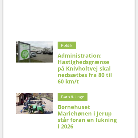
Politik
Administration:
Hastighedsgrænse
på Knivholtvej skal
nedsættes fra 80 til
60 km/t
Børn & Unge
Børnehuset
Mariehønen i Jerup
står foran en lukning
i 2026