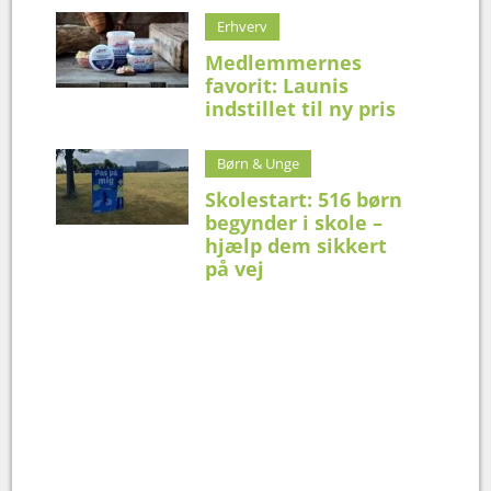
Erhverv
Medlemmernes
favorit: Launis
indstillet til ny pris
Børn & Unge
Skolestart: 516 børn
begynder i skole –
hjælp dem sikkert
på vej