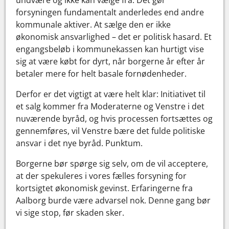
forsyningen fundamentalt anderledes end andre
kommunale aktiver. At sælge den er ikke
økonomisk ansvarlighed – det er politisk hasard. Et
engangsbeløb i kommunekassen kan hurtigt vise
sig at være købt for dyrt, når borgerne år efter år
betaler mere for helt basale fornødenheder.
Derfor er det vigtigt at være helt klar: Initiativet til
et salg kommer fra Moderaterne og Venstre i det
nuværende byråd, og hvis processen fortsættes og
gennemføres, vil Venstre bære det fulde politiske
ansvar i det nye byråd. Punktum.
Borgerne bør spørge sig selv, om de vil acceptere,
at der spekuleres i vores fælles forsyning for
kortsigtet økonomisk gevinst. Erfaringerne fra
Aalborg burde være advarsel nok. Denne gang bør
vi sige stop, før skaden sker.