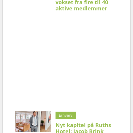
vokset fra fire til 40
aktive medlemmer
Erhverv
Nyt kapitel på Ruths
Hotel: Jacob Brink