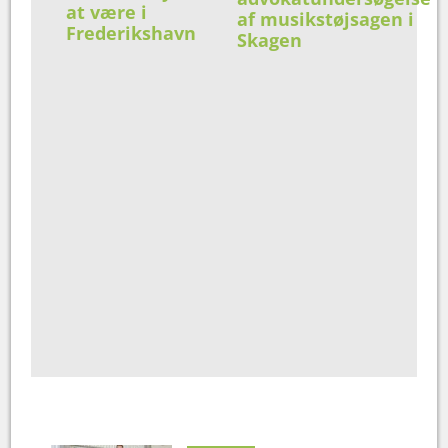
at være i
af musikstøjsagen i
Frederikshavn
Skagen