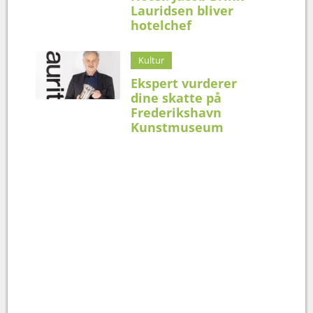
Lauridsen bliver
hotelchef
Kultur
Ekspert vurderer
dine skatte på
Frederikshavn
Kunstmuseum