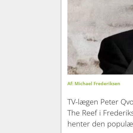
Af: Michael Frederiksen
TV-lægen Peter Qvor
The Reef i Frederik
henter den populær