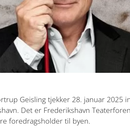
trup Geisling tjekker 28. januar 2025 i
shavn. Det er Frederikshavn Teaterfore
e foredragsholder til byen.