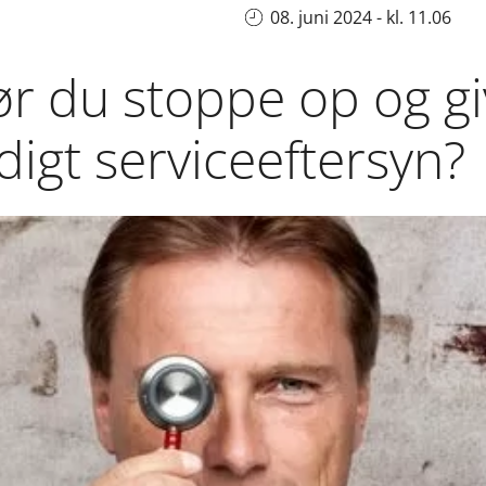
08. juni 2024 - kl. 11.06
r du stoppe op og giv
igt serviceeftersyn?