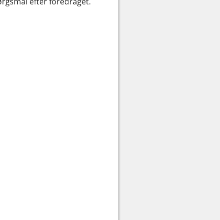
ørgsmål efter foredraget.