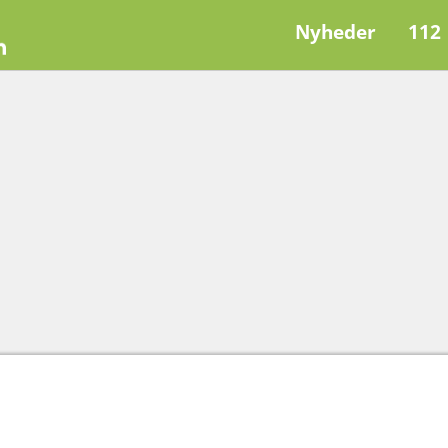
Nyheder
112