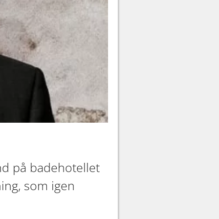
nd på badehotellet
ning, som igen