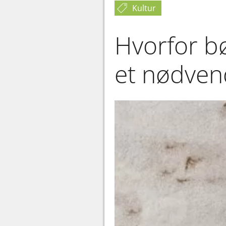
Kultur
Hvorfor bø
et nødvend