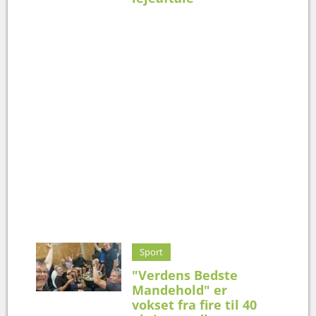
Sport
"Verdens Bedste
Mandehold" er
vokset fra fire til 40