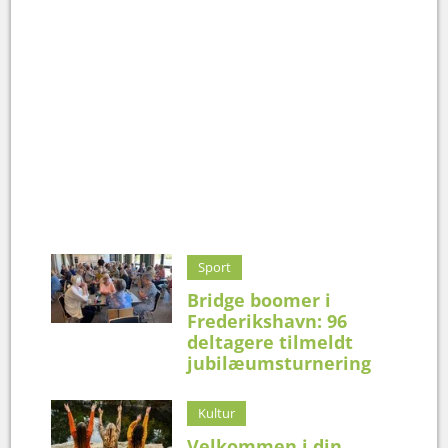
Sport
Bridge boomer i
Frederikshavn: 96
deltagere tilmeldt
jubilæumsturnering
Kultur
Velkommen i din