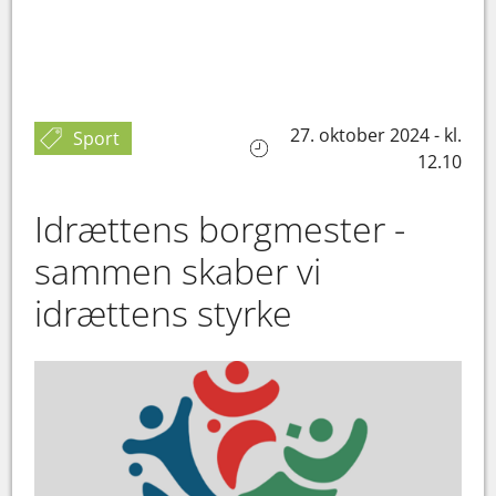
27. oktober 2024 - kl.
Sport
12.10
Idrættens borgmester -
sammen skaber vi
idrættens styrke