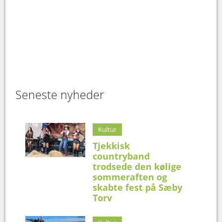
Seneste nyheder
Kultur
Tjekkisk
countryband
trodsede den kølige
sommeraften og
skabte fest på Sæby
Torv