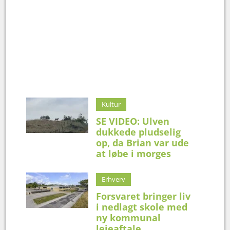
Kultur
SE VIDEO: Ulven
dukkede pludselig
op, da Brian var ude
at løbe i morges
Erhverv
Forsvaret bringer liv
i nedlagt skole med
ny kommunal
lejeaftale