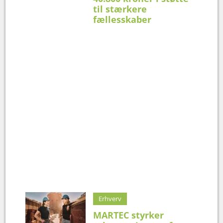
til stærkere
fællesskaber
Erhverv
MARTEC styrker