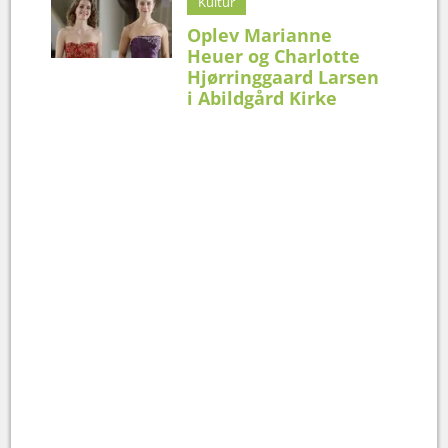
Kultur
Oplev Marianne
Heuer og Charlotte
Hjørringgaard Larsen
i Abildgård Kirke