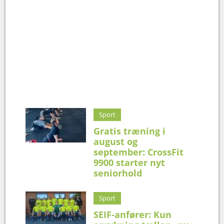
Sport
Gratis træning i
august og
september: CrossFit
9900 starter nyt
seniorhold
Sport
SEIF-anfører: Kun