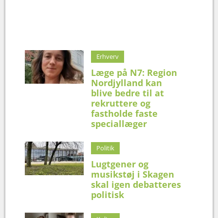
Erhverv
Læge på N7: Region
Nordjylland kan
blive bedre til at
rekruttere og
fastholde faste
speciallæger
Politik
Lugtgener og
musikstøj i Skagen
skal igen debatteres
politisk