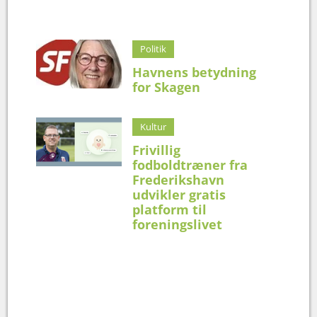
Politik
Havnens betydning
for Skagen
Kultur
Frivillig
fodboldtræner fra
Frederikshavn
udvikler gratis
platform til
foreningslivet