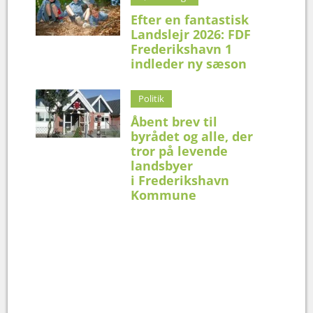
Efter en fantastisk
Landslejr 2026: FDF
Frederikshavn 1
indleder ny sæson
Politik
Åbent brev til
byrådet og alle, der
tror på levende
landsbyer
i Frederikshavn
Kommune