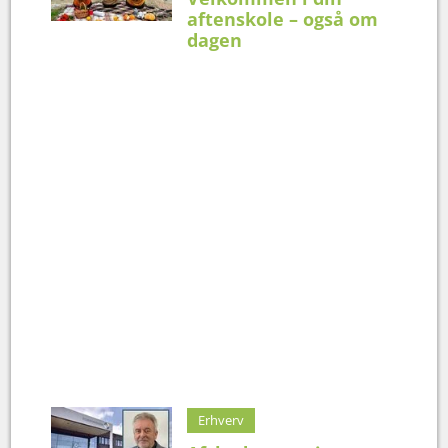
aftenskole – også om
dagen
Erhverv