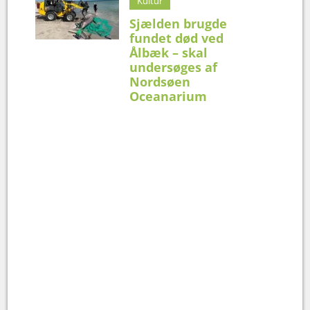
Kultur
Sjælden brugde
fundet død ved
Ålbæk – skal
undersøges af
Nordsøen
Oceanarium