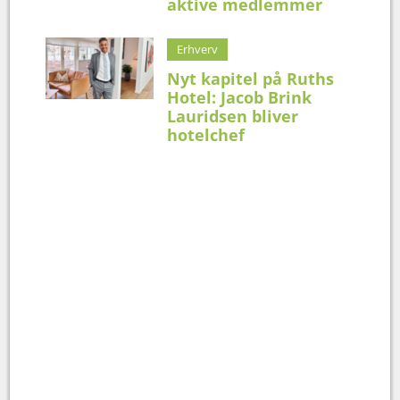
aktive medlemmer
Erhverv
Nyt kapitel på Ruths
Hotel: Jacob Brink
Lauridsen bliver
hotelchef