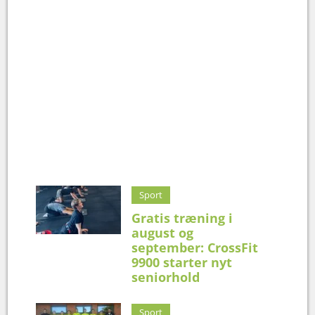
Sport
Gratis træning i
august og
september: CrossFit
9900 starter nyt
seniorhold
Sport