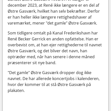
december 2023, at René ikke længere er en del af
Østre Gasværk, hvilket han selv bekræfter. Derfor
er han heller ikke længere rettighedshaver af
varemærket, mener "det gamle" Østre Gasværk.
Som tidligere omtalt på Kanal Frederikshavn har
René Becker Gerrick en anden opfattelse. Han er
overbevist om, at han ejer rettighederne til navnet
Østre Gasværk, og det bliver det navn, han
optræder med, når han senere i denne måned
præsenterer sit nye band.
"Det gamle" Østre Gasværk dropper dog ikke
navnet. De har allerede koncertjobs i kalenderen,
hvor der kommer til at stå Østre Gasværk på
plakaten.