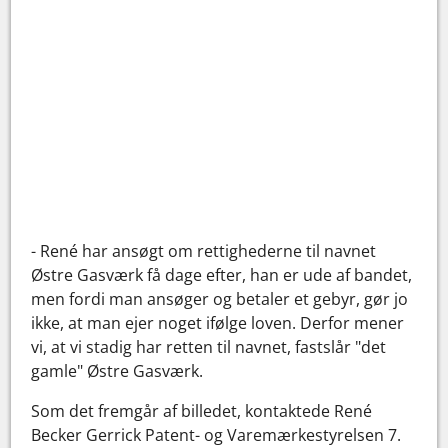
- René har ansøgt om rettighederne til navnet
Østre Gasværk få dage efter, han er ude af bandet,
men fordi man ansøger og betaler et gebyr, gør jo
ikke, at man ejer noget ifølge loven. Derfor mener
vi, at vi stadig har retten til navnet, fastslår "det
gamle" Østre Gasværk.
Som det fremgår af billedet, kontaktede René
Becker Gerrick Patent- og Varemærkestyrelsen 7.