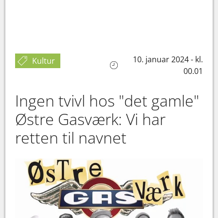
10. januar 2024 - kl.
Kultur
00.01
Ingen tvivl hos "det gamle"
Østre Gasværk: Vi har
retten til navnet