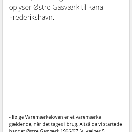
oplyser Østre Gasværk til Kanal
Frederikshavn.
- Ifølge Varemærkeloven er et varemærke
gældende, når det tages i brug. Altså da vi startede
bandet Østre Gasværk 1996/97. Vi vælger 5.