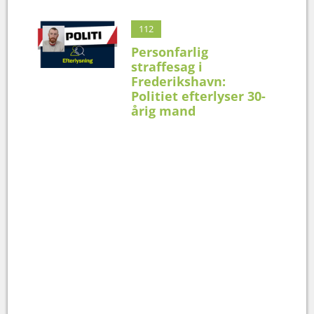
112
Personfarlig
straffesag i
Frederikshavn:
Politiet efterlyser 30-
årig mand