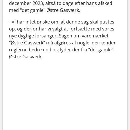
december 2023, altså to dage efter hans afsked
med "det gamle" Østre Gasværk.
- Vi har intet ønske om, at denne sag skal pustes
op, og derfor har vi valgt at fortsætte med vores
nye dygtige forsanger. Sagen om varemærket
"Østre Gasværk" må afgøres af nogle, der kender
reglerne bedre end os, lyder der fra "det gamle"
Østre Gasværk.