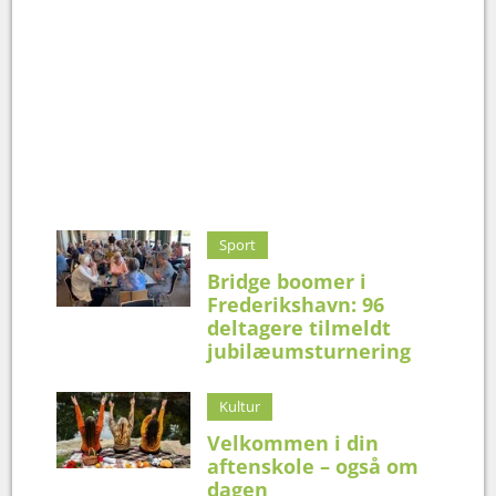
Sport
Bridge boomer i
Frederikshavn: 96
deltagere tilmeldt
jubilæumsturnering
Kultur
Velkommen i din
aftenskole – også om
dagen