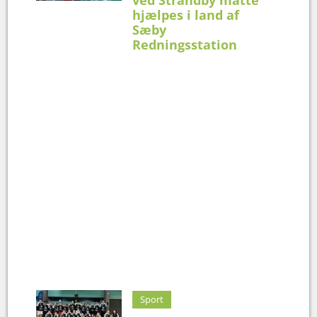
hjælpes i land af
Sæby
Redningsstation
Sport