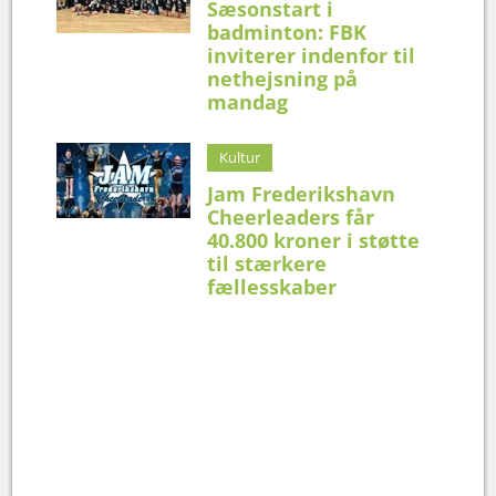
Sæsonstart i
badminton: FBK
inviterer indenfor til
nethejsning på
mandag
Kultur
Jam Frederikshavn
Cheerleaders får
40.800 kroner i støtte
til stærkere
fællesskaber