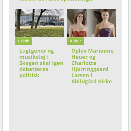
Politik
Kultur
Lugtgener og
Oplev Marianne
musikstøj i
Heuer og
Skagen skal igen
Charlotte
debatteres
Hjørringgaard
politisk
Larsen i
Abildgård Kirke