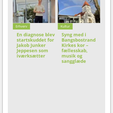
Erhverv
Kultur
En diagnose blev
Syng med i
startskuddet for
Bangsbostrand
Jakob Junker
Kirkes kor –
Jeppesen som
fællesskab,
iværksætter
musik og
sangglæde