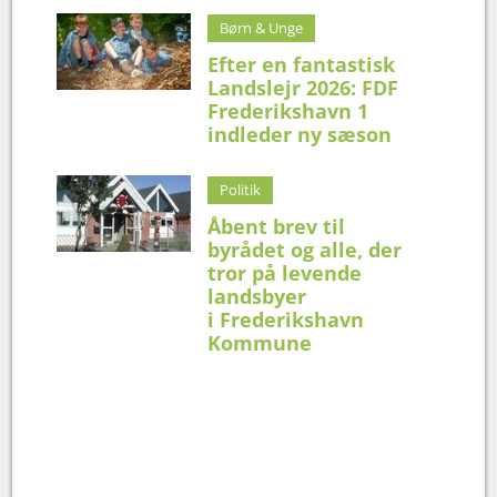
Børn & Unge
Efter en fantastisk
Landslejr 2026: FDF
Frederikshavn 1
indleder ny sæson
Politik
Åbent brev til
byrådet og alle, der
tror på levende
landsbyer
i Frederikshavn
Kommune