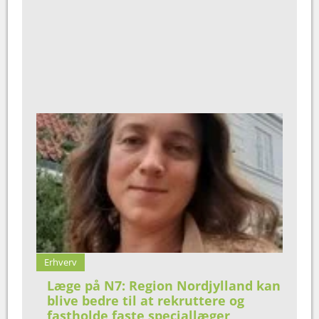
Erhverv
Læge på N7: Region Nordjylland kan
blive bedre til at rekruttere og
fastholde faste speciallæger