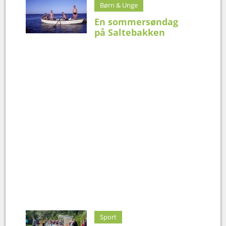
Børn & Unge
En sommersøndag
på Saltebakken
Sport