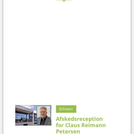
Erhverv
Afskedsreception
for Claus Reimann
Petersen