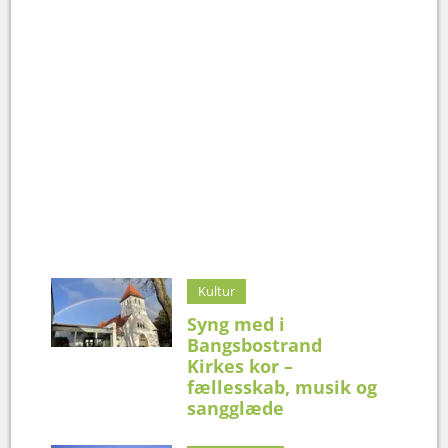
Kultur
Syng med i
Bangsbostrand
Kirkes kor –
fællesskab, musik og
sangglæde