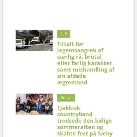
112
Tiltalt for
legemsangreb af
særlig rå, brutal
eller farlig karakter
samt mishandling af
sin afdøde
ægtemand
Kultur
Tjekkisk
countryband
trodsede den kølige
sommeraften og
skabte fest på Sæby