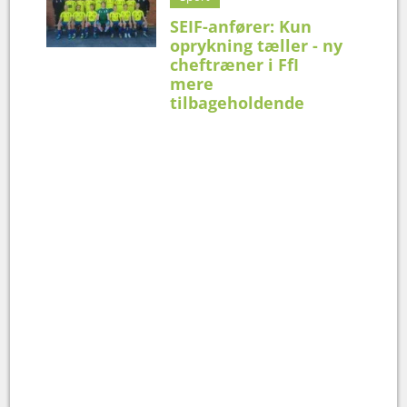
SEIF-anfører: Kun
oprykning tæller - ny
cheftræner i FfI
mere
tilbageholdende