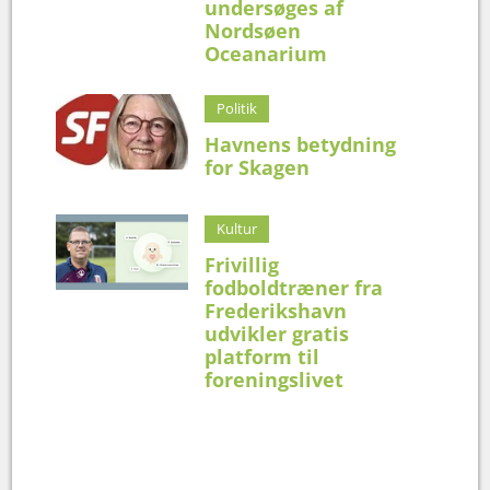
undersøges af
Nordsøen
Oceanarium
Politik
Havnens betydning
for Skagen
Kultur
Frivillig
fodboldtræner fra
Frederikshavn
udvikler gratis
platform til
foreningslivet