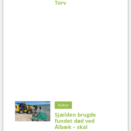
Torv
Kultur
Sjælden brugde
fundet død ved
Ålbæk – skal