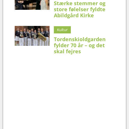
Stærke stemmer og
store følelser fyldte
Abildgård Kirke
Kultur
Tordenskioldgarden
fylder 70 år – og det
skal fejres