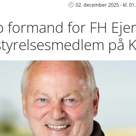
02. december 2025 - kl. 01
p formand for FH E
styrelsesmedlem på K