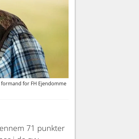
re formand for FH Ejendomme
 igennem 71 punkter