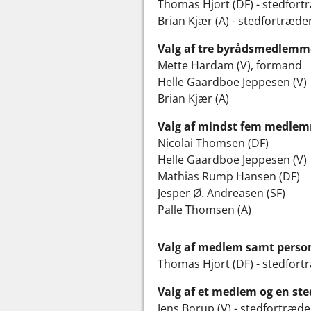
Thomas Hjort (DF) - stedfort
Brian Kjær (A) - stedfortræde
Valg af tre byrådsmedlemmer
Mette Hardam (V), formand
Helle Gaardboe Jeppesen (V)
Brian Kjær (A)
Valg af mindst fem medlemm
Nicolai Thomsen (DF)
Helle Gaardboe Jeppesen (V)
Mathias Rump Hansen (DF)
Jesper Ø. Andreasen (SF)
Palle Thomsen (A)
Valg af medlem samt person
Thomas Hjort (DF) - stedfort
Valg af et medlem og en ste
Jens Borup (V) - stedfortræ