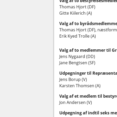
Valg af to bestyrelsesmedl
Thomas Hjort (DF)
Gitte Kiilerich (A)
Valg af to byrådsmedlemmer 
Thomas Hjort (DF), næstfor
Erik Kyed Trolle (A)
Valg af to medlemmer til G
Jens Nygaard (DD)
Jane Bengtsen (SF)
Udpegninger til Repræsenta
Jens Borup (V)
Karsten Thomsen (A)
Valg af et medlem til besty
Jon Andersen (V)
Udpegning af indtil seks m