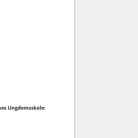
unes Ungdomsskole: