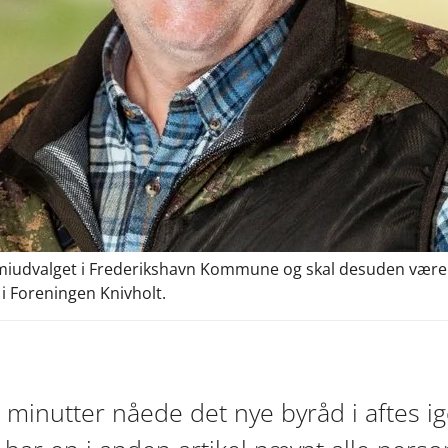
omiudvalget i Frederikshavn Kommune og skal desuden væ
i Foreningen Knivholt.
0 minutter nåede det nye byråd i aftes