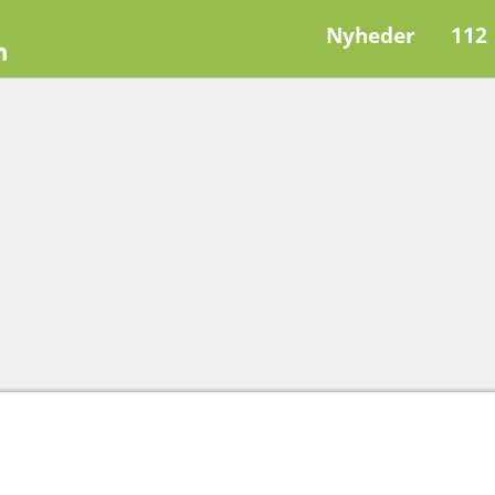
Nyheder
112