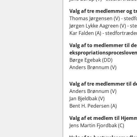
Valg af tre medlemmer og tr
Thomas Jørgensen (V) - stedf
Jørgen Lykke Aagreen (V) - s
Kar Falden (A) - stedfortræd
Valg af to medlemmer til de
ekspropriationsprocesloven
Børge Egebak (DD)
Anders Brønnum (V)
Valg af tre medlemmer til 
Anders Brønnum (V)
Jan Bjeldbak (V)
Bent H. Pedersen (A)
Valg af et medlem til Hjem
Jens Martin Fjordbak (C)