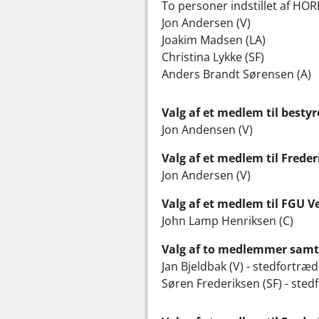
To personer indstillet af HO
Jon Andersen (V)
Joakim Madsen (LA)
Christina Lykke (SF)
Anders Brandt Sørensen (A)
Valg af et medlem til best
Jon Andensen (V)
Valg af et medlem til Frede
Jon Andersen (V)
Valg af et medlem til FGU V
John Lamp Henriksen (C)
Valg af to medlemmer samt
Jan Bjeldbak (V) - stedfortræd
Søren Frederiksen (SF) - sted