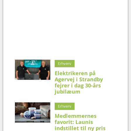
Erhverv
Elektrikeren på
Agervej i Strandby
fejrer i dag 30-års
jubilæum
Erhverv
Medlemmernes
favorit: Launis
indstillet til ny pris