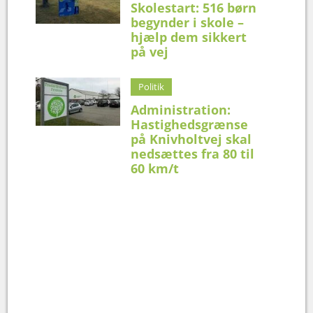
Skolestart: 516 børn
begynder i skole –
hjælp dem sikkert
på vej
Politik
Administration:
Hastighedsgrænse
på Knivholtvej skal
nedsættes fra 80 til
60 km/t