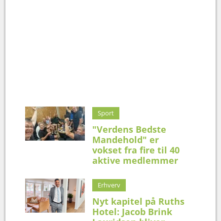
Sport
"Verdens Bedste
Mandehold" er
vokset fra fire til 40
aktive medlemmer
Erhverv
Nyt kapitel på Ruths
Hotel: Jacob Brink