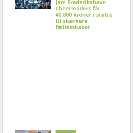
Jam Frederikshavn
Cheerleaders får
40.800 kroner i støtte
til stærkere
fællesskaber