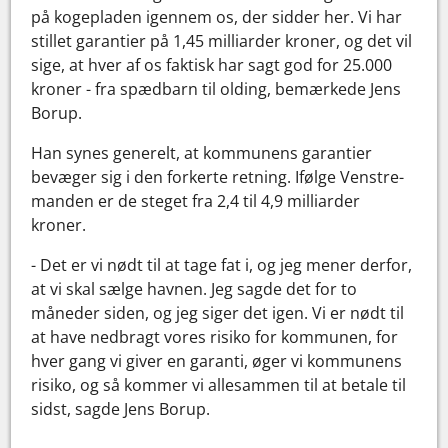
på kogepladen igennem os, der sidder her. Vi har
stillet garantier på 1,45 milliarder kroner, og det vil
sige, at hver af os faktisk har sagt god for 25.000
kroner - fra spædbarn til olding, bemærkede Jens
Borup.
Han synes generelt, at kommunens garantier
bevæger sig i den forkerte retning. Ifølge Venstre-
manden er de steget fra 2,4 til 4,9 milliarder
kroner.
- Det er vi nødt til at tage fat i, og jeg mener derfor,
at vi skal sælge havnen. Jeg sagde det for to
måneder siden, og jeg siger det igen. Vi er nødt til
at have nedbragt vores risiko for kommunen, for
hver gang vi giver en garanti, øger vi kommunens
risiko, og så kommer vi allesammen til at betale til
sidst, sagde Jens Borup.