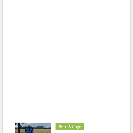
Børn & Unge