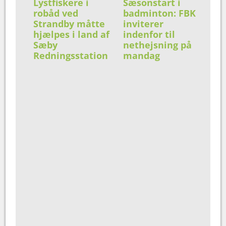
Lystfiskere i
Sæsonstart i
robåd ved
badminton: FBK
Strandby måtte
inviterer
hjælpes i land af
indenfor til
Sæby
nethejsning på
Redningsstation
mandag