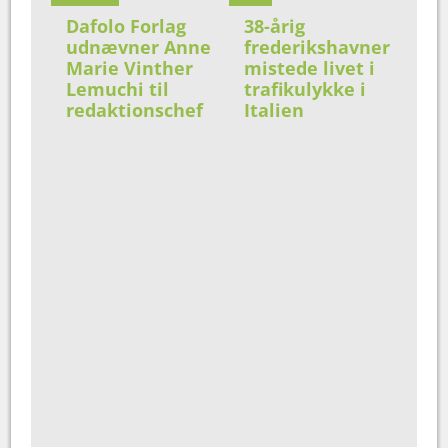
Dafolo Forlag
38-årig
udnævner Anne
frederikshavner
Marie Vinther
mistede livet i
Lemuchi til
trafikulykke i
redaktionschef
Italien