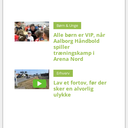
Børn & Unge
Alle børn er VIP, når
Aalborg Håndbold
spiller
træningskamp i
Arena Nord
Erhverv
Lav et fortov, før der
sker en alvorlig
ulykke