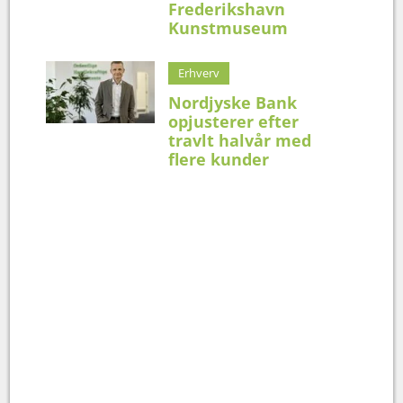
Frederikshavn
Kunstmuseum
Erhverv
Nordjyske Bank
opjusterer efter
travlt halvår med
flere kunder