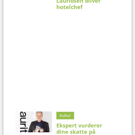
Lauridsen bliver
hotelchef
Kultur
Ekspert vurderer
dine skatte på