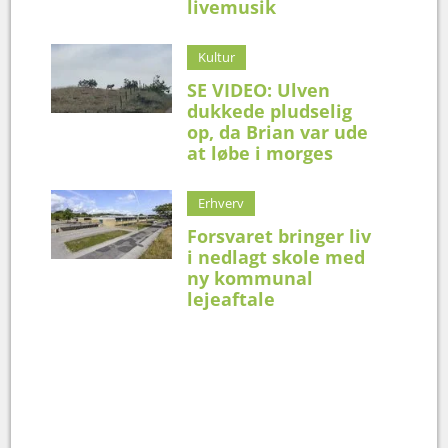
livemusik
Kultur
SE VIDEO: Ulven
dukkede pludselig
op, da Brian var ude
at løbe i morges
Erhverv
Forsvaret bringer liv
i nedlagt skole med
ny kommunal
lejeaftale