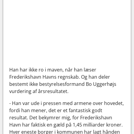
Han har ikke ro i maven, når han læser
Frederikshavn Havns regnskab. Og han deler
bestemt ikke bestyrelsesformand Bo Uggerhøjs
vurdering af årsresultatet.
- Han var ude i pressen med armene over hovedet,
fordi han mener, det er et fantastisk godt
resultat. Det bekymrer mig, for Frederikshavn
Havn har faktisk en gæld på 1,45 milliarder kroner.
Hver eneste borger i kommunen har lagt hånden