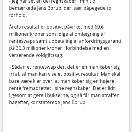
- Jeg har set en del regnskaber i min tid,
bemærkede Jens Borup, der især påpegede to
forhold.
Årets resultat er positivt påvirket med 60,6
millioner kroner som følge af omlægning af
renteswaps samt udbetaling af anfordringsgaranti
på 30,3 millioner kroner i forbindelse med en
verserende voldgiftssag.
- Sådan et renteswap der, det er én man køber sig
fri af, så man kan vise et positivt resultat. Man skal
bare være klar over, at man køber sig en højere
rente fremadrettet i sine regnskaber. Det er lidt
ligesom at gøre i bukserne, og så får man straffen
bagefter, konstaterede Jens Borup.