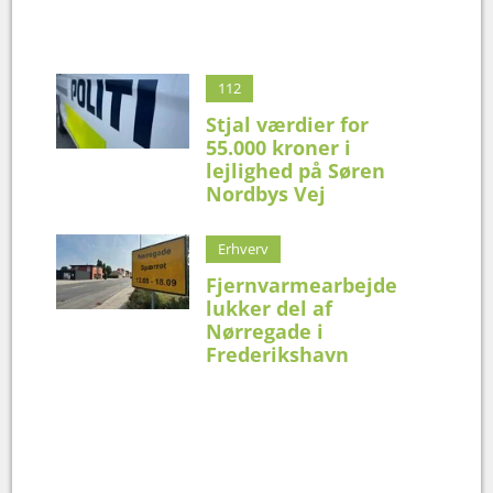
112
Stjal værdier for
55.000 kroner i
lejlighed på Søren
Nordbys Vej
Erhverv
Fjernvarmearbejde
lukker del af
Nørregade i
Frederikshavn