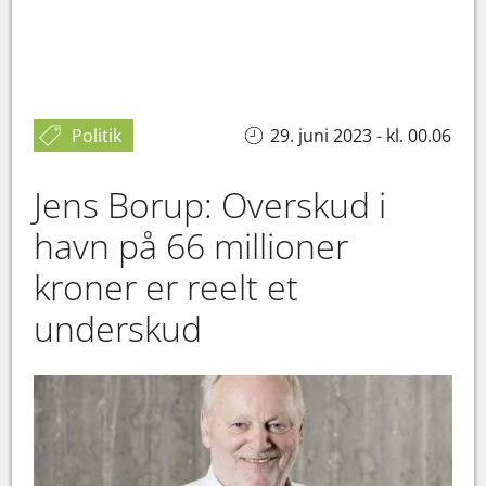
Politik
29. juni 2023 - kl. 00.06
Jens Borup: Overskud i
havn på 66 millioner
kroner er reelt et
underskud