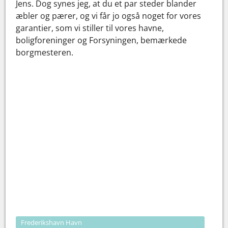
Jens. Dog synes jeg, at du et par steder blander
æbler og pærer, og vi får jo også noget for vores
garantier, som vi stiller til vores havne,
boligforeninger og Forsyningen, bemærkede
borgmesteren.
Frederikshavn Havn