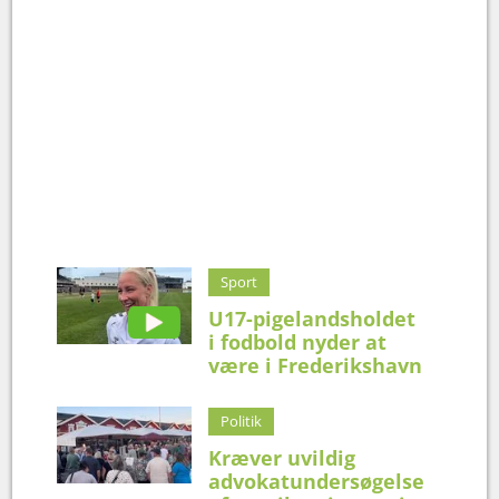
Sport
U17-pigelandsholdet
i fodbold nyder at
være i Frederikshavn
Politik
Kræver uvildig
advokatundersøgelse