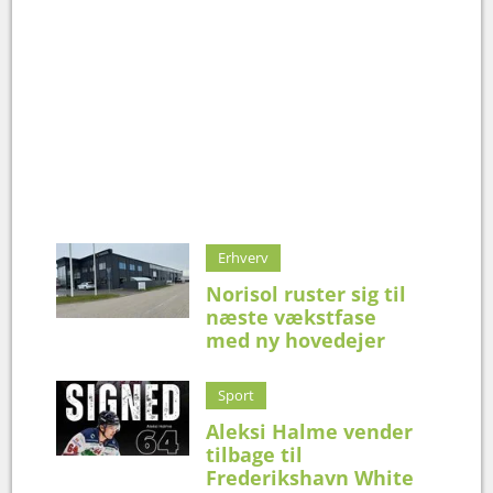
Erhverv
Norisol ruster sig til
næste vækstfase
med ny hovedejer
Sport
Aleksi Halme vender
tilbage til
Frederikshavn White