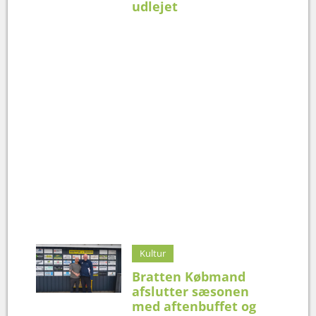
udlejet
Kultur
Bratten Købmand
afslutter sæsonen
med aftenbuffet og