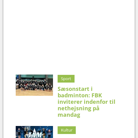
Sport
Sæsonstart i
badminton: FBK
inviterer indenfor til
nethejsning på
mandag
Kultur