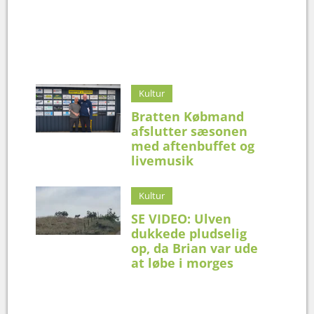
Kultur
Bratten Købmand
afslutter sæsonen
med aftenbuffet og
livemusik
Kultur
SE VIDEO: Ulven
dukkede pludselig
op, da Brian var ude
at løbe i morges