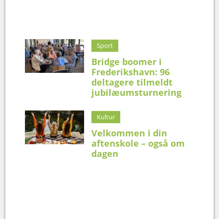
Sport
Bridge boomer i
Frederikshavn: 96
deltagere tilmeldt
jubilæumsturnering
Kultur
Velkommen i din
aftenskole – også om
dagen