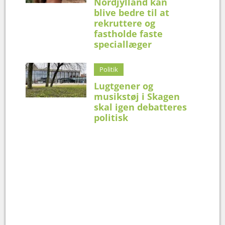
Nordjylland kan
blive bedre til at
rekruttere og
fastholde faste
speciallæger
Politik
Lugtgener og
musikstøj i Skagen
skal igen debatteres
politisk