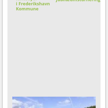
i Frederikshavn
Kommune