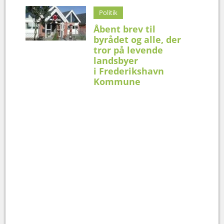
Politik
Åbent brev til
byrådet og alle, der
tror på levende
landsbyer
i Frederikshavn
Kommune