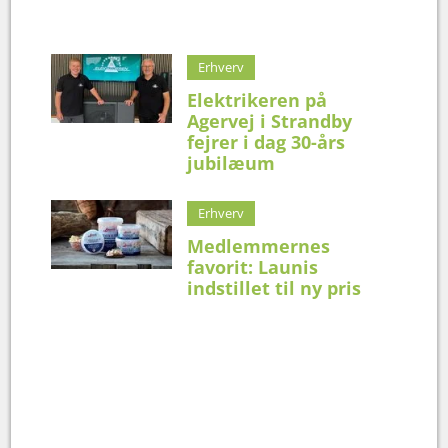
Erhverv
Elektrikeren på
Agervej i Strandby
fejrer i dag 30-års
jubilæum
Erhverv
Medlemmernes
favorit: Launis
indstillet til ny pris