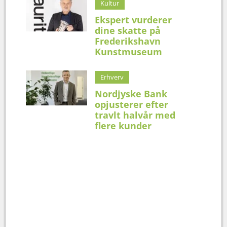
Kultur
Ekspert vurderer
dine skatte på
Frederikshavn
Kunstmuseum
Erhverv
Nordjyske Bank
opjusterer efter
travlt halvår med
flere kunder