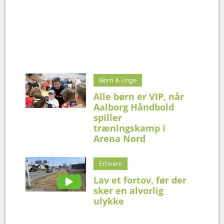
Børn & Unge
Alle børn er VIP, når
Aalborg Håndbold
spiller
træningskamp i
Arena Nord
Erhverv
Lav et fortov, før der
sker en alvorlig
ulykke