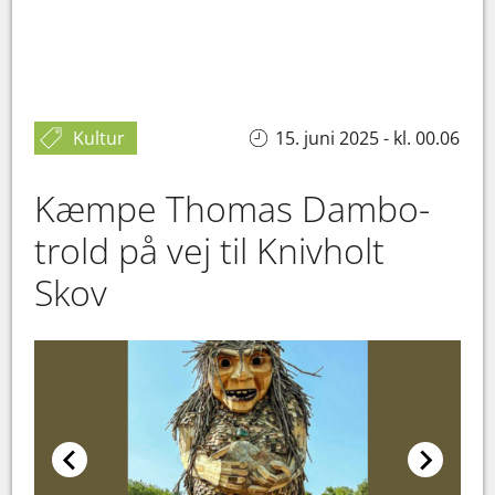
Kultur
15. juni 2025 - kl. 00.06
Kæmpe Thomas Dambo-
trold på vej til Knivholt
Skov