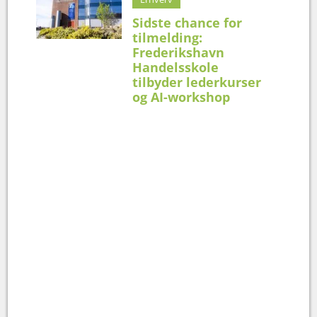
Sidste chance for
tilmelding:
Frederikshavn
Handelsskole
tilbyder lederkurser
og AI-workshop