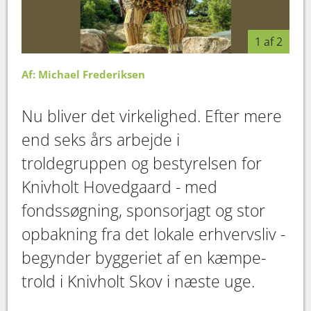
1 af 2
Af: Michael Frederiksen
Nu bliver det virkelighed. Efter mere
end seks års arbejde i
troldegruppen og bestyrelsen for
Knivholt Hovedgaard - med
fondssøgning, sponsorjagt og stor
opbakning fra det lokale erhvervsliv -
begynder byggeriet af en kæmpe-
trold i Knivholt Skov i næste uge.