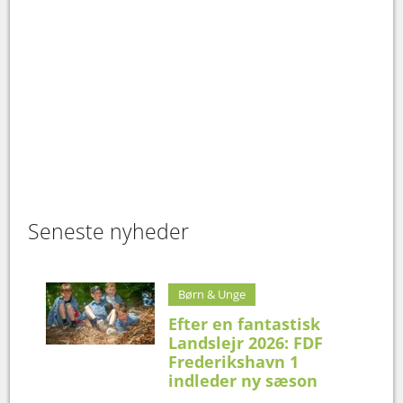
Seneste nyheder
Børn & Unge
Efter en fantastisk
Landslejr 2026: FDF
Frederikshavn 1
indleder ny sæson