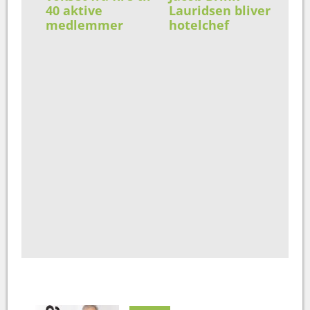
40 aktive
Lauridsen bliver
medlemmer
hotelchef