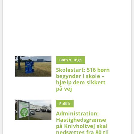
Børn & Unge
Skolestart: 516 børn
begynder i skole –
hjælp dem sikkert
på vej
Politik
Administration:
Hastighedsgrænse
på Knivholtvej skal
nedsættes fra 80 til