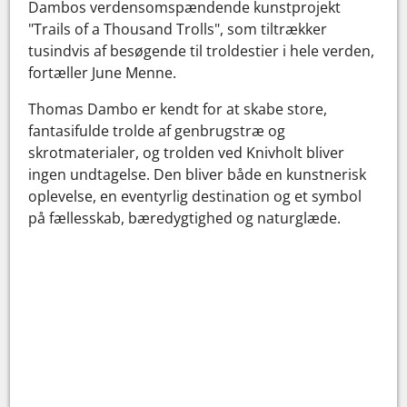
Dambos verdensomspændende kunstprojekt
"Trails of a Thousand Trolls", som tiltrækker
tusindvis af besøgende til troldestier i hele verden,
fortæller June Menne.
Thomas Dambo er kendt for at skabe store,
fantasifulde trolde af genbrugstræ og
skrotmaterialer, og trolden ved Knivholt bliver
ingen undtagelse. Den bliver både en kunstnerisk
oplevelse, en eventyrlig destination og et symbol
på fællesskab, bæredygtighed og naturglæde.