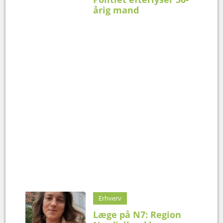
årig mand
Erhverv
Læge på N7: Region