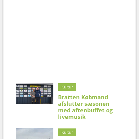
Kultur
Bratten Købmand
afslutter sæsonen
med aftenbuffet og
livemusik
Kultur