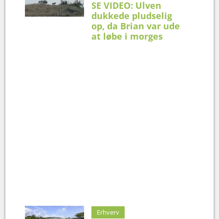
SE VIDEO: Ulven
dukkede pludselig
op, da Brian var ude
at løbe i morges
Erhverv