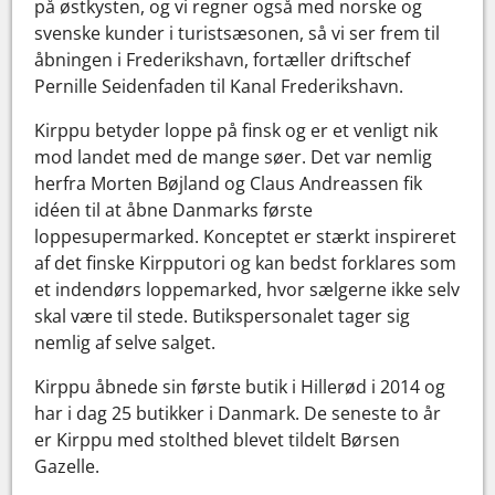
på østkysten, og vi regner også med norske og
svenske kunder i turistsæsonen, så vi ser frem til
åbningen i Frederikshavn, fortæller driftschef
Pernille Seidenfaden til Kanal Frederikshavn.
Kirppu betyder loppe på finsk og er et venligt nik
mod landet med de mange søer. Det var nemlig
herfra Morten Bøjland og Claus Andreassen fik
idéen til at åbne Danmarks første
loppesupermarked. Konceptet er stærkt inspireret
af det finske Kirpputori og kan bedst forklares som
et indendørs loppemarked, hvor sælgerne ikke selv
skal være til stede. Butikspersonalet tager sig
nemlig af selve salget.
Kirppu åbnede sin første butik i Hillerød i 2014 og
har i dag 25 butikker i Danmark. De seneste to år
er Kirppu med stolthed blevet tildelt Børsen
Gazelle.