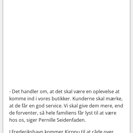
- Det handler om, at det skal være en oplevelse at
komme ind i vores butikker. Kunderne skal mærke,
at de får en god service. Vi skal give dem mere, end
de forventer, så hele familiens får lyst til at være
hos os, siger Pernille Seidenfaden.
I Frederikshavn kommer Kirppu til at råde over