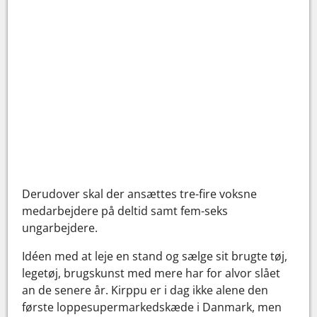
Derudover skal der ansættes tre-fire voksne
medarbejdere på deltid samt fem-seks
ungarbejdere.
Idéen med at leje en stand og sælge sit brugte tøj,
legetøj, brugskunst med mere har for alvor slået
an de senere år. Kirppu er i dag ikke alene den
første loppesupermarkedskæde i Danmark, men