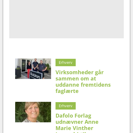
Erhverv
Virksomheder går
sammen om at
uddanne fremtidens
faglærte
Erhverv
Dafolo Forlag
udnævner Anne
Marie Vinther