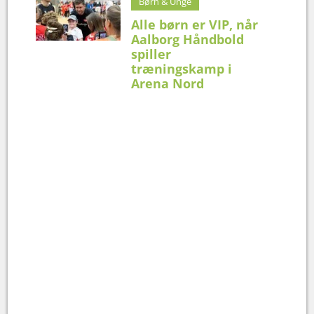
Børn & Unge
Alle børn er VIP, når
Aalborg Håndbold
spiller
træningskamp i
Arena Nord