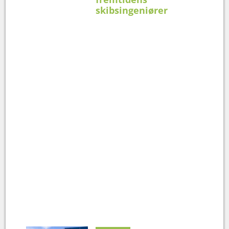
skibsingeniører