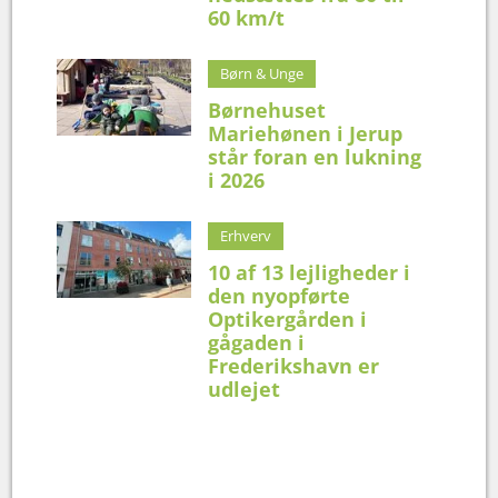
60 km/t
Børn & Unge
Børnehuset
Mariehønen i Jerup
står foran en lukning
i 2026
Erhverv
10 af 13 lejligheder i
den nyopførte
Optikergården i
gågaden i
Frederikshavn er
udlejet