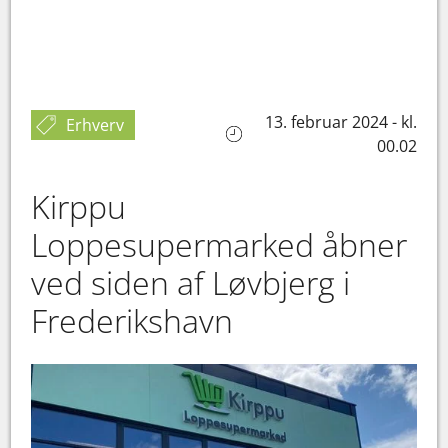
13. februar 2024 - kl.
Erhverv
00.02
Kirppu
Loppesupermarked åbner
ved siden af Løvbjerg i
Frederikshavn