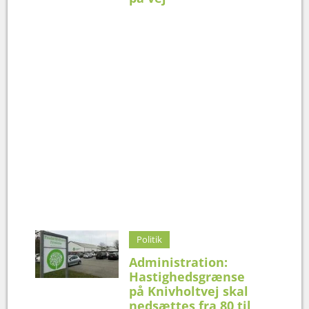
Politik
Administration:
Hastighedsgrænse
på Knivholtvej skal
nedsættes fra 80 til