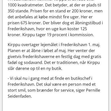
1000 kvadratmeter. Det betyder, at der er plads til
350 stande. Prisen for en stand er 200 kroner, men
det anbefales at købe mindst fire uger. Her er
prisen 675 kroner. Der bliver dog et åbningstilbud i
Frederikshavn, hvor en uge kun koster 125
kroner. Kirppu tager 19 procent i kommission.
Kirppu overtager lejemålet i Frederikshavn 1. maj.
Planen er at åbne i løbet af maj. Her venter der
givetvis frederikshaverne en festlig dag med gratis
fadøl og sodavand. Det er traditionen, når Kirppu
slår dørene op til en ny butik.
- Vi skal nu i gang med at finde en butikschef i
Frederikshavn. Det skal være en person med et
stort smil, som brænder for service, siger Pernille
Seidenfaden.