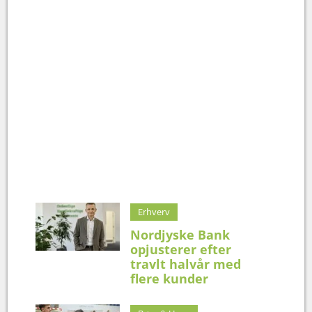
Erhverv
Nordjyske Bank
opjusterer efter
travlt halvår med
flere kunder