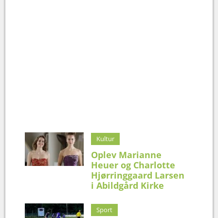
Kultur
Oplev Marianne
Heuer og Charlotte
Hjørringgaard Larsen
i Abildgård Kirke
Sport