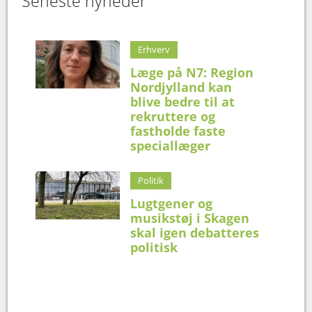
Seneste nyheder
Erhverv
Læge på N7: Region
Nordjylland kan
blive bedre til at
rekruttere og
fastholde faste
speciallæger
Politik
Lugtgener og
musikstøj i Skagen
skal igen debatteres
politisk