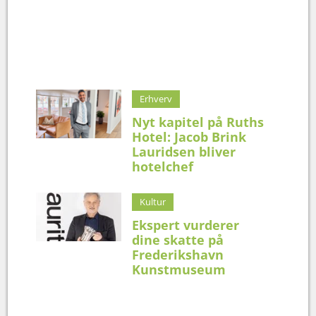
Erhverv
Nyt kapitel på Ruths
Hotel: Jacob Brink
Lauridsen bliver
hotelchef
Kultur
Ekspert vurderer
dine skatte på
Frederikshavn
Kunstmuseum