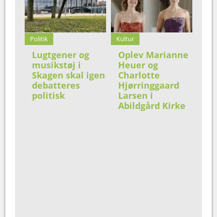
Politik
Kultur
Lugtgener og
Oplev Marianne
musikstøj i
Heuer og
Skagen skal igen
Charlotte
debatteres
Hjørringgaard
politisk
Larsen i
Abildgård Kirke