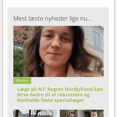
Mest læste nyheder lige nu...
Erhverv
Læge på N7: Region Nordjylland kan
blive bedre til at rekruttere og
fastholde faste speciallæger