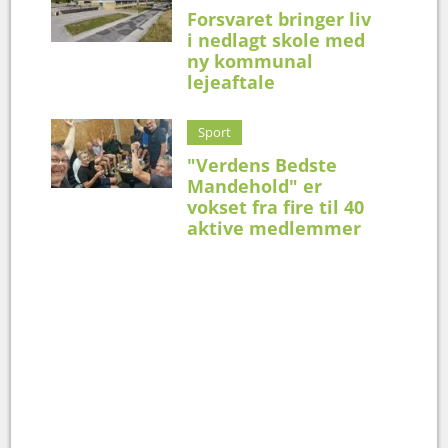
Forsvaret bringer liv
i nedlagt skole med
ny kommunal
lejeaftale
Sport
"Verdens Bedste
Mandehold" er
vokset fra fire til 40
aktive medlemmer