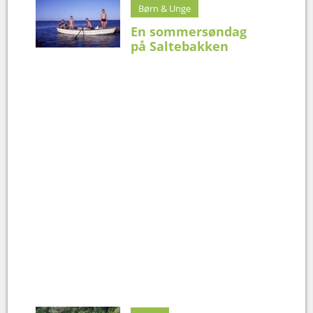
Børn & Unge
En sommersøndag
på Saltebakken