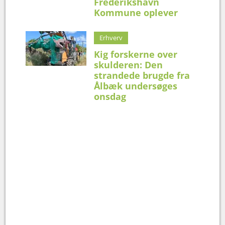
Frederikshavn
Kommune oplever
Erhverv
Kig forskerne over
skulderen: Den
strandede brugde fra
Ålbæk undersøges
onsdag