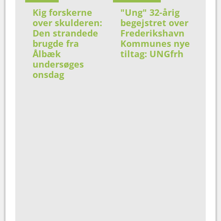
Kig forskerne
"Ung" 32-årig
over skulderen:
begejstret over
Den strandede
Frederikshavn
brugde fra
Kommunes nye
Ålbæk
tiltag: UNGfrh
undersøges
onsdag