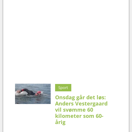
Sport
Onsdag går det løs:
Anders Vestergaard
vil svømme 60
kilometer som 60-
årig