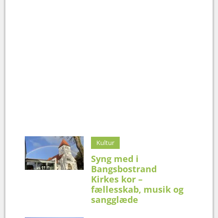
Kultur
Syng med i
Bangsbostrand
Kirkes kor –
fællesskab, musik og
sangglæde