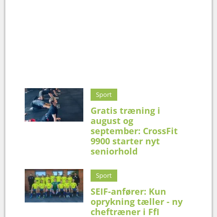
Sport
Gratis træning i
august og
september: CrossFit
9900 starter nyt
seniorhold
Sport
SEIF-anfører: Kun
oprykning tæller - ny
cheftræner i FfI