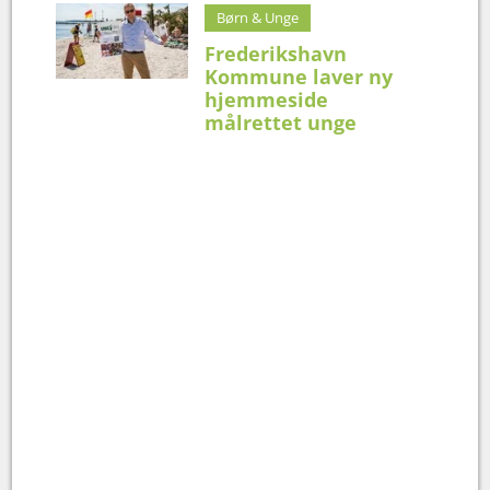
Børn & Unge
Frederikshavn
Kommune laver ny
hjemmeside
målrettet unge