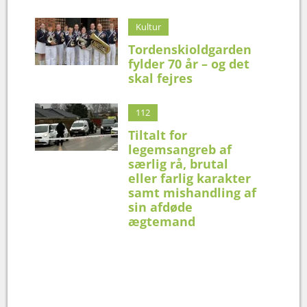
Kultur
Tordenskioldgarden
fylder 70 år – og det
skal fejres
112
Tiltalt for
legemsangreb af
særlig rå, brutal
eller farlig karakter
samt mishandling af
sin afdøde
ægtemand