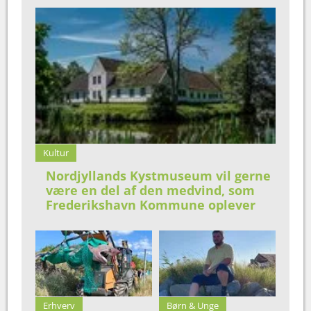
Kultur
Nordjyllands Kystmuseum vil gerne
være en del af den medvind, som
Frederikshavn Kommune oplever
Erhverv
Børn & Unge