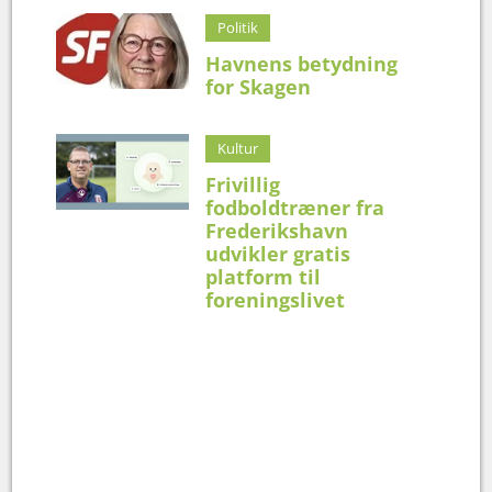
Politik
Havnens betydning
for Skagen
Kultur
Frivillig
fodboldtræner fra
Frederikshavn
udvikler gratis
platform til
foreningslivet