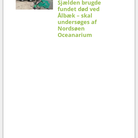
Sjælden brugde
fundet død ved
Ålbæk – skal
undersøges af
Nordsøen
Oceanarium