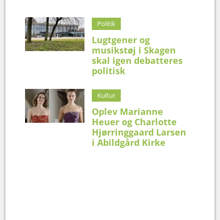
Politik
Lugtgener og
musikstøj i Skagen
skal igen debatteres
politisk
Kultur
Oplev Marianne
Heuer og Charlotte
Hjørringgaard Larsen
i Abildgård Kirke