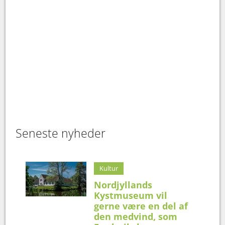
Seneste nyheder
Kultur
Nordjyllands
Kystmuseum vil
gerne være en del af
den medvind, som