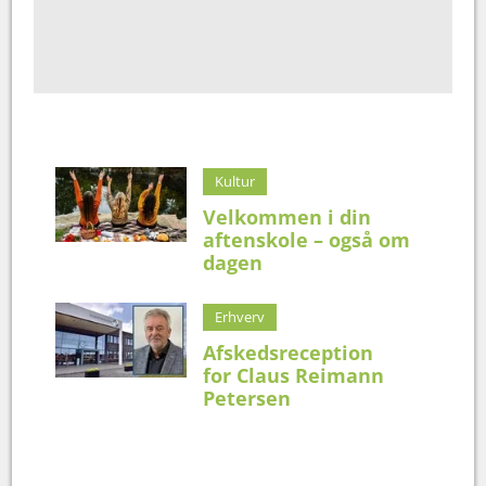
Kultur
Velkommen i din
aftenskole – også om
dagen
Erhverv
Afskedsreception
for Claus Reimann
Petersen