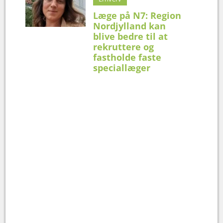
Læge på N7: Region
Nordjylland kan
blive bedre til at
rekruttere og
fastholde faste
speciallæger