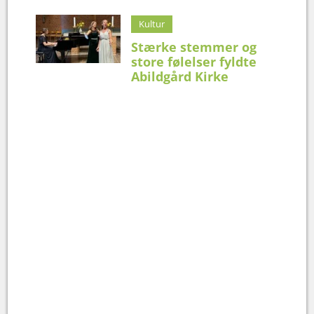
Kultur
Stærke stemmer og
store følelser fyldte
Abildgård Kirke