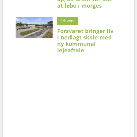
at løbe i morges
Erhverv
Forsvaret bringer liv
i nedlagt skole med
ny kommunal
lejeaftale