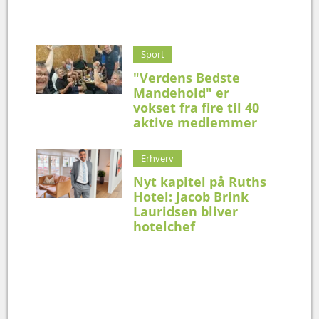
Sport
"Verdens Bedste
Mandehold" er
vokset fra fire til 40
aktive medlemmer
Erhverv
Nyt kapitel på Ruths
Hotel: Jacob Brink
Lauridsen bliver
hotelchef