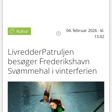
04. februar 2026 - kl.
Kultur
13.02
LivredderPatruljen
besøger Frederikshavn
Svømmehal i vinterferien