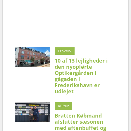
Erhverv
10 af 13 lejligheder i
den nyopførte
Optikergården i
gågaden i
Frederikshavn er
udlejet
Kultur
Bratten Købmand
afslutter sæsonen
med aftenbuffet og