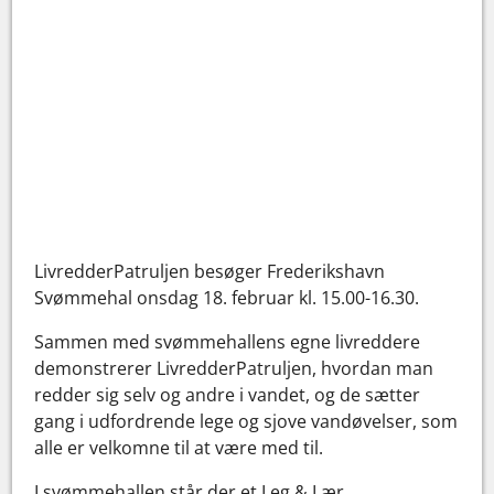
LivredderPatruljen besøger Frederikshavn
Svømmehal onsdag 18. februar kl. 15.00-16.30.
Sammen med svømmehallens egne livreddere
demonstrerer LivredderPatruljen, hvordan man
redder sig selv og andre i vandet, og de sætter
gang i udfordrende lege og sjove vandøvelser, som
alle er velkomne til at være med til.
I svømmehallen står der et Leg & Lær