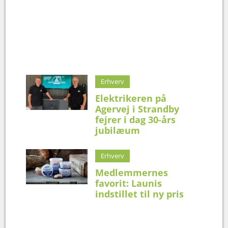
Erhverv
Elektrikeren på
Agervej i Strandby
fejrer i dag 30-års
jubilæum
Erhverv
Medlemmernes
favorit: Launis
indstillet til ny pris