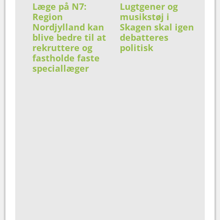
Læge på N7:
Lugtgener og
Region
musikstøj i
Nordjylland kan
Skagen skal igen
blive bedre til at
debatteres
rekruttere og
politisk
fastholde faste
speciallæger