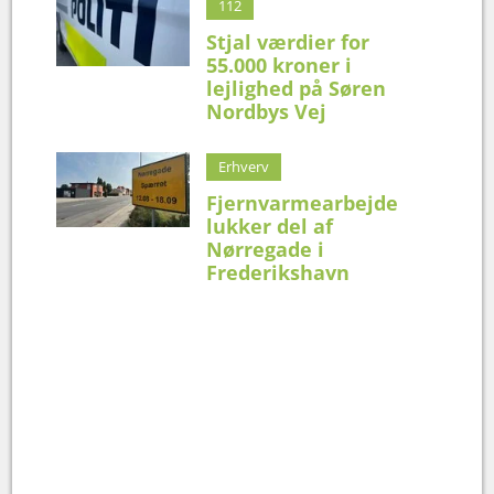
112
Stjal værdier for
55.000 kroner i
lejlighed på Søren
Nordbys Vej
Erhverv
Fjernvarmearbejde
lukker del af
Nørregade i
Frederikshavn