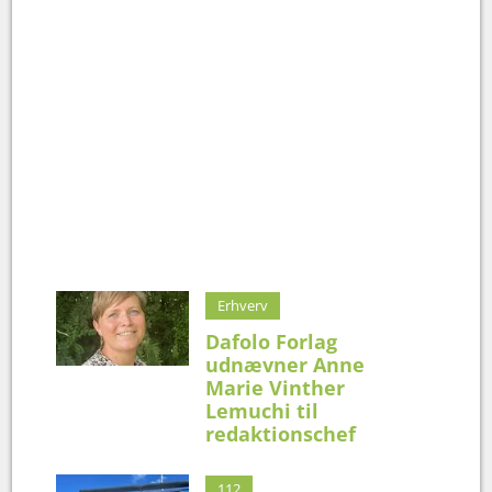
Erhverv
Dafolo Forlag
udnævner Anne
Marie Vinther
Lemuchi til
redaktionschef
112