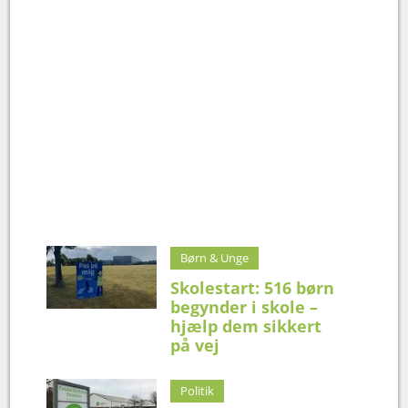
Børn & Unge
Skolestart: 516 børn
begynder i skole –
hjælp dem sikkert
på vej
Politik