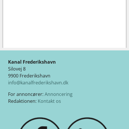
Kanal Frederikshavn
Silovej 8
9900 Frederikshavn
info@kanalfrederikshavn.dk
For annoncører:
Annoncering
Redaktionen:
Kontakt os