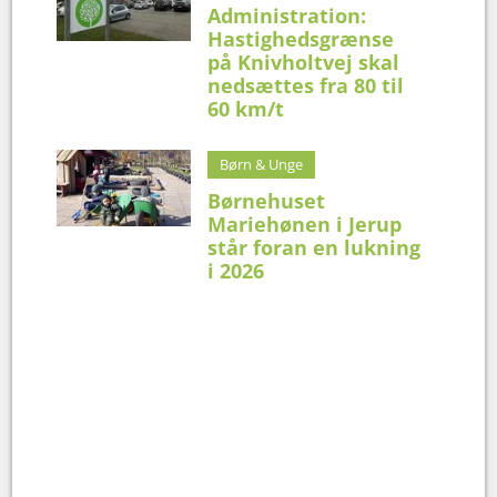
Administration:
Hastighedsgrænse
på Knivholtvej skal
nedsættes fra 80 til
60 km/t
Børn & Unge
Børnehuset
Mariehønen i Jerup
står foran en lukning
i 2026