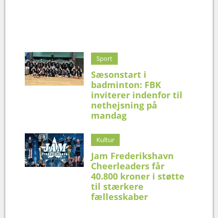
Sport
Sæsonstart i
badminton: FBK
inviterer indenfor til
nethejsning på
mandag
Kultur
Jam Frederikshavn
Cheerleaders får
40.800 kroner i støtte
til stærkere
fællesskaber