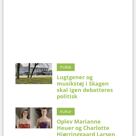
Politik
Lugtgener og
musikstøj i Skagen
skal igen debatteres
politisk
Kultur
Oplev Marianne
Heuer og Charlotte
Hjørringgaard Larsen