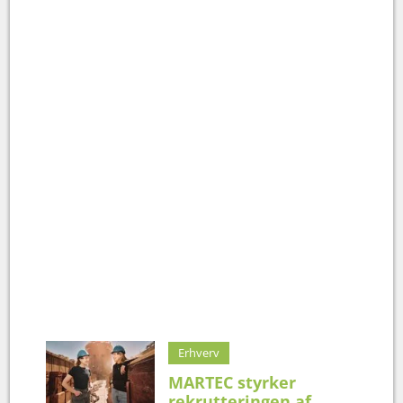
Erhverv
MARTEC styrker
rekrutteringen af