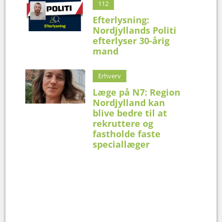
112
Efterlysning:
Nordjyllands Politi
efterlyser 30-årig
mand
Erhverv
Læge på N7: Region
Nordjylland kan
blive bedre til at
rekruttere og
fastholde faste
speciallæger