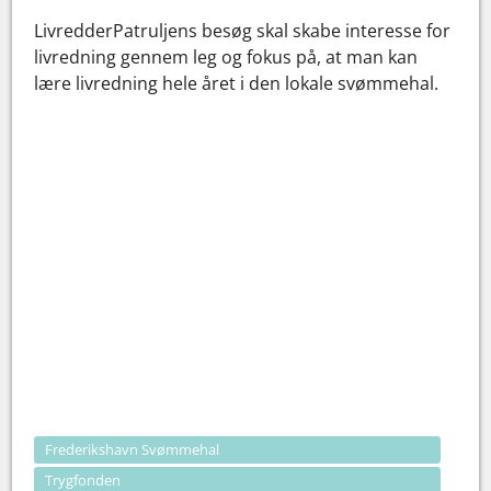
LivredderPatruljens besøg skal skabe interesse for
livredning gennem leg og fokus på, at man kan
lære livredning hele året i den lokale svømmehal.
Frederikshavn Svømmehal
Trygfonden