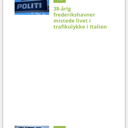
38-årig
frederikshavner
mistede livet i
trafikulykke i Italien