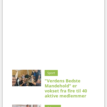
Sport
"Verdens Bedste
Mandehold" er
vokset fra fire til 40
aktive medlemmer