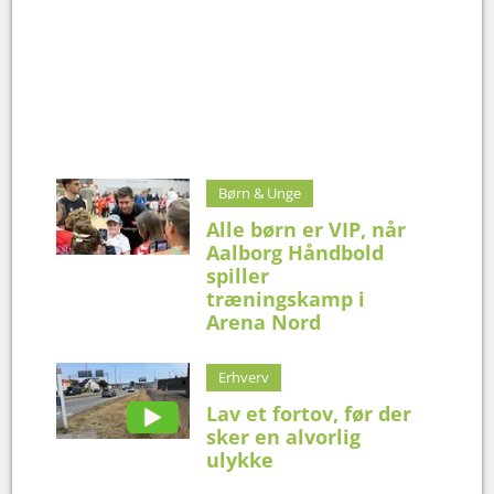
Børn & Unge
Alle børn er VIP, når
Aalborg Håndbold
spiller
træningskamp i
Arena Nord
Erhverv
Lav et fortov, før der
sker en alvorlig
ulykke