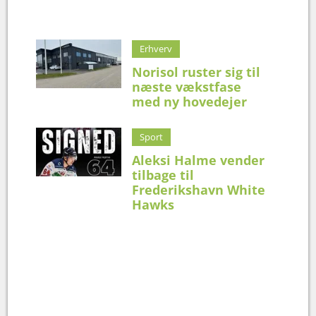
Erhverv
Norisol ruster sig til
næste vækstfase
med ny hovedejer
Sport
Aleksi Halme vender
tilbage til
Frederikshavn White
Hawks