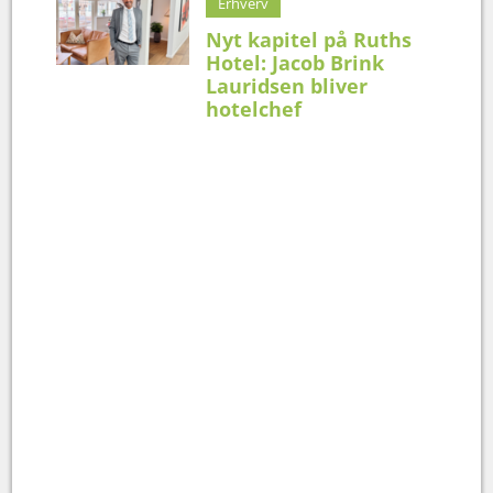
Erhverv
Nyt kapitel på Ruths
Hotel: Jacob Brink
Lauridsen bliver
hotelchef