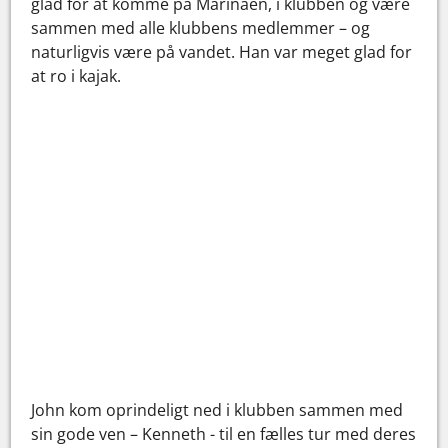
glad for at komme på Marinaen, i klubben og være
sammen med alle klubbens medlemmer – og
naturligvis være på vandet. Han var meget glad for
at ro i kajak.
John kom oprindeligt ned i klubben sammen med
sin gode ven – Kenneth - til en fælles tur med deres