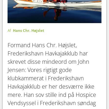
Af
Hans Chr. Højslet
Formand Hans Chr. Højslet,
Frederikshavn Havkajakklub har
skrevet disse mindeord om John
Jensen: Vores rigtigt gode
klubkammerat i Frederikshavn
Havkajakklub er her desværre ikke
mere. Han sov stille ind på Hospice
Vendsyssel i Frederikshavn søndag