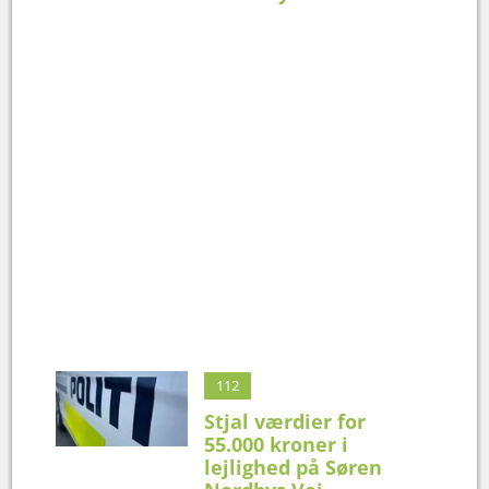
112
Stjal værdier for
55.000 kroner i
lejlighed på Søren