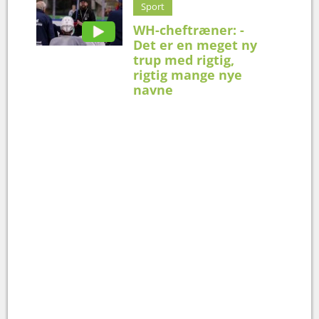
Sport
WH-cheftræner: -
Det er en meget ny
trup med rigtig,
rigtig mange nye
navne