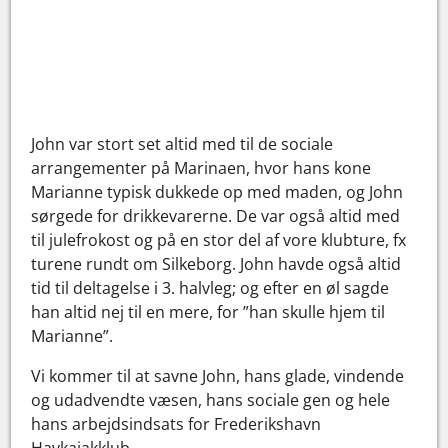
John var stort set altid med til de sociale
arrangementer på Marinaen, hvor hans kone
Marianne typisk dukkede op med maden, og John
sørgede for drikkevarerne. De var også altid med
til julefrokost og på en stor del af vore klubture, fx
turene rundt om Silkeborg. John havde også altid
tid til deltagelse i 3. halvleg; og efter en øl sagde
han altid nej til en mere, for ”han skulle hjem til
Marianne”.
Vi kommer til at savne John, hans glade, vindende
og udadvendte væsen, hans sociale gen og hele
hans arbejdsindsats for Frederikshavn
Havkajakklub.