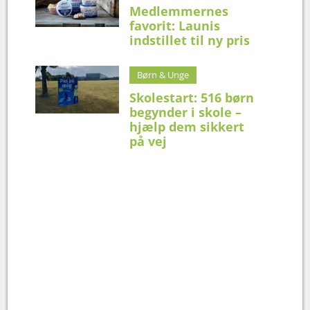
Medlemmernes
favorit: Launis
indstillet til ny pris
Børn & Unge
Skolestart: 516 børn
begynder i skole –
hjælp dem sikkert
på vej