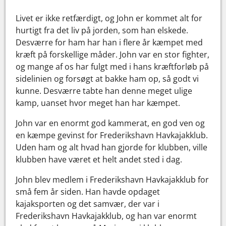
Livet er ikke retfærdigt, og John er kommet alt for
hurtigt fra det liv på jorden, som han elskede.
Desværre for ham har han i flere år kæmpet med
kræft på forskellige måder. John var en stor fighter,
og mange af os har fulgt med i hans kræftforløb på
sidelinien og forsøgt at bakke ham op, så godt vi
kunne. Desværre tabte han denne meget ulige
kamp, uanset hvor meget han har kæmpet.
John var en enormt god kammerat, en god ven og
en kæmpe gevinst for Frederikshavn Havkajakklub.
Uden ham og alt hvad han gjorde for klubben, ville
klubben have været et helt andet sted i dag.
John blev medlem i Frederikshavn Havkajakklub for
små fem år siden. Han havde opdaget
kajaksporten og det samvær, der var i
Frederikshavn Havkajakklub, og han var enormt