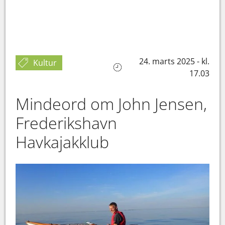
24. marts 2025 - kl.
Kultur
17.03
Mindeord om John Jensen,
Frederikshavn
Havkajakklub