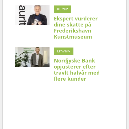
Kultur
Ekspert vurderer
dine skatte på
Frederikshavn
Kunstmuseum
Erhverv
Nordjyske Bank
opjusterer efter
travlt halvår med
flere kunder