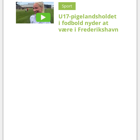
Sport
U17-pigelandsholdet
i fodbold nyder at
være i Frederikshavn