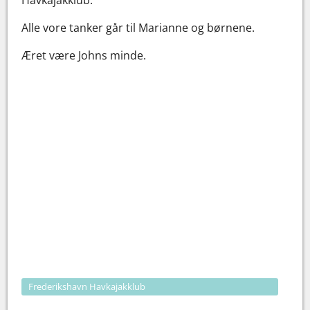
Alle vore tanker går til Marianne og børnene.
Æret være Johns minde.
Frederikshavn Havkajakklub