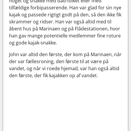
noget og snakke med båd-folket eller med
tilfældige forbipasserende. Han var glad for sin nye
kajak og passede rigtigt godt på den, så den ikke fik
skrammer og ridser. Han var også altid med til
åbent hus på Marinaen og på Flådestationen, hvor
han gav mange potentielle medlemmer fine roture
og gode kajak-snakke.
John var altid den første, der kom på Marinaen, når
der var fællesroning, den første til at være på
vandet, og når vi roede hjemad, var han også altid
den første, der fik kajakken op af vandet.