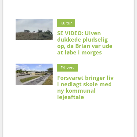
Kultur
SE VIDEO: Ulven
dukkede pludselig
op, da Brian var ude
at løbe i morges
Erhverv
Forsvaret bringer liv
i nedlagt skole med
ny kommunal
lejeaftale