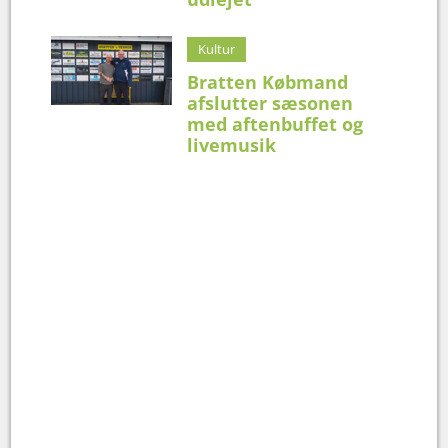
Kultur
Bratten Købmand
afslutter sæsonen
med aftenbuffet og
livemusik