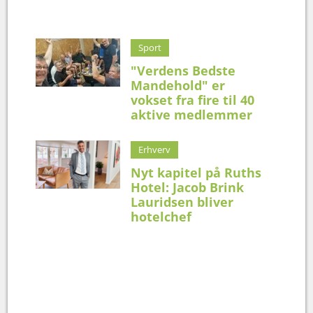
Sport
"Verdens Bedste
Mandehold" er
vokset fra fire til 40
aktive medlemmer
Erhverv
Nyt kapitel på Ruths
Hotel: Jacob Brink
Lauridsen bliver
hotelchef