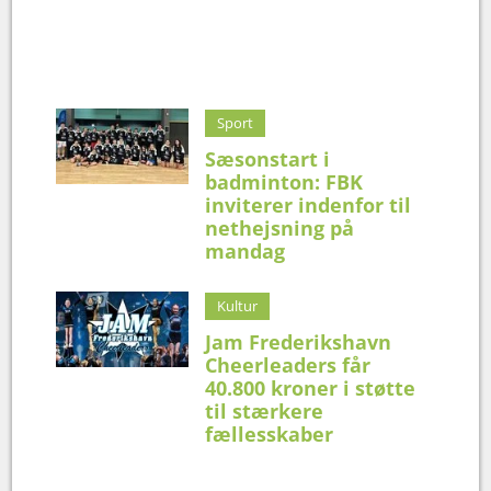
Sport
Sæsonstart i
badminton: FBK
inviterer indenfor til
nethejsning på
mandag
Kultur
Jam Frederikshavn
Cheerleaders får
40.800 kroner i støtte
til stærkere
fællesskaber