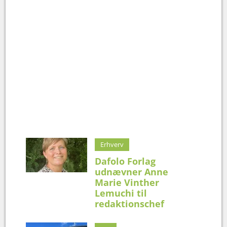
Erhverv
Dafolo Forlag
udnævner Anne
Marie Vinther
Lemuchi til
redaktionschef