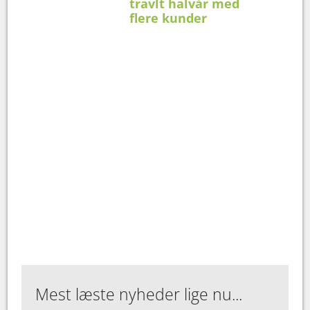
travlt halvår med
flere kunder
Mest læste nyheder lige nu...