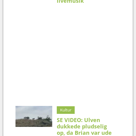
livemusik
Kultur
SE VIDEO: Ulven
dukkede pludselig
op, da Brian var ude