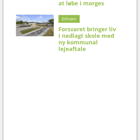
at løbe i morges
Erhverv
Forsvaret bringer liv
i nedlagt skole med
ny kommunal
lejeaftale