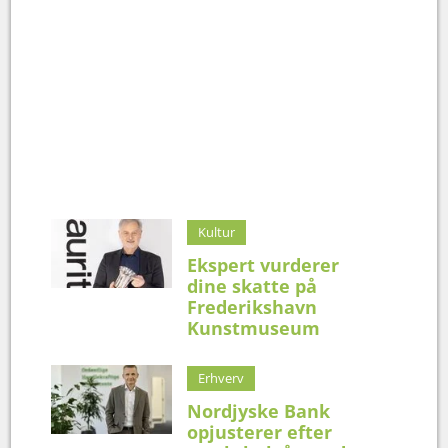
Kultur
Ekspert vurderer
dine skatte på
Frederikshavn
Kunstmuseum
Erhverv
Nordjyske Bank
opjusterer efter