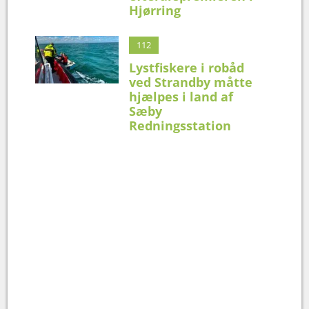
Hjørring
112
Lystfiskere i robåd
ved Strandby måtte
hjælpes i land af
Sæby
Redningsstation