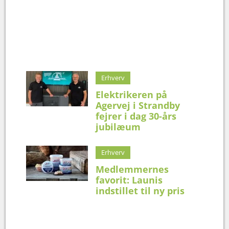
Erhverv
Elektrikeren på
Agervej i Strandby
fejrer i dag 30-års
jubilæum
Erhverv
Medlemmernes
favorit: Launis
indstillet til ny pris