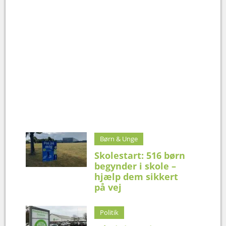
Børn & Unge
Skolestart: 516 børn
begynder i skole –
hjælp dem sikkert
på vej
Politik