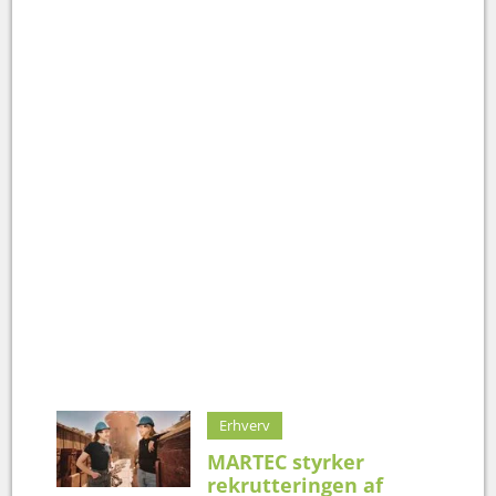
Erhverv
MARTEC styrker
rekrutteringen af