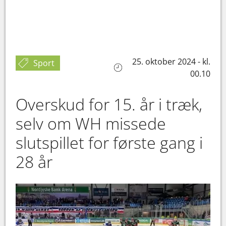
25. oktober 2024 - kl.
Sport
00.10
Overskud for 15. år i træk,
selv om WH missede
slutspillet for første gang i
28 år