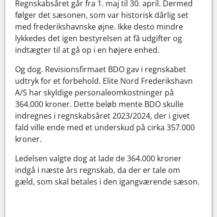
Regnskabsåret går fra 1. maj til 30. april. Dermed
følger det sæsonen, som var historisk dårlig set
med frederikshavnske øjne. Ikke desto mindre
lykkedes det igen bestyrelsen at få udgifter og
indtægter til at gå op i en højere enhed.
Og dog. Revisionsfirmaet BDO gav i regnskabet
udtryk for et forbehold. Elite Nord Frederikshavn
A/S har skyldige personaleomkostninger på
364.000 kroner. Dette beløb mente BDO skulle
indregnes i regnskabsåret 2023/2024, der i givet
fald ville ende med et underskud på cirka 357.000
kroner.
Ledelsen valgte dog at lade de 364.000 kroner
indgå i næste års regnskab, da der er tale om
gæld, som skal betales i den igangværende sæson.