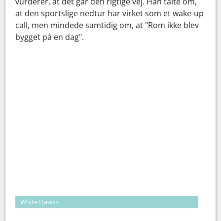
vurderer, at det går den rigtige vej. Han talte om,
at den sportslige nedtur har virket som et wake-up
call, men mindede samtidig om, at "Rom ikke blev
bygget på en dag".
White Hawks