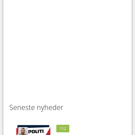
Seneste nyheder
112