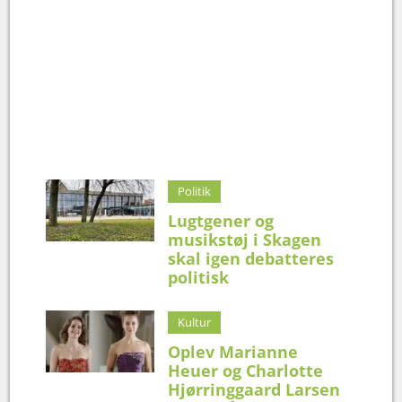
Politik
Lugtgener og
musikstøj i Skagen
skal igen debatteres
politisk
Kultur
Oplev Marianne
Heuer og Charlotte
Hjørringgaard Larsen