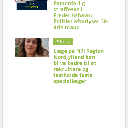
Personfarlig
straffesag i
Frederikshavn:
Politiet efterlyser 30-
årig mand
Erhverv
Læge på N7: Region
Nordjylland kan
blive bedre til at
rekruttere og
fastholde faste
speciallæger