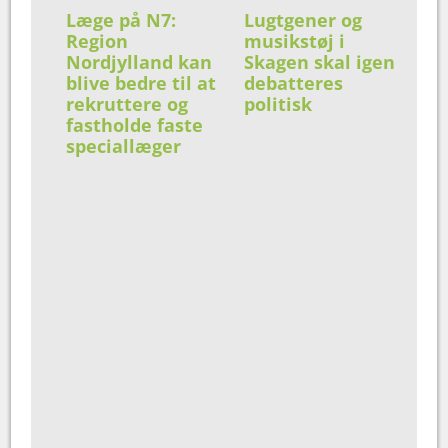
Læge på N7:
Lugtgener og
Region
musikstøj i
Nordjylland kan
Skagen skal igen
blive bedre til at
debatteres
rekruttere og
politisk
fastholde faste
speciallæger