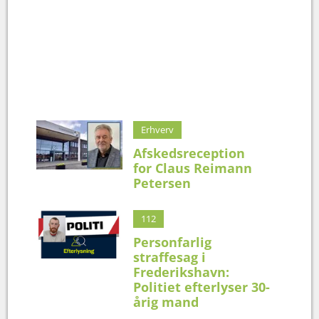
Erhverv
Afskedsreception
for Claus Reimann
Petersen
112
Personfarlig
straffesag i
Frederikshavn:
Politiet efterlyser 30-
årig mand