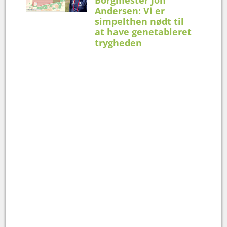
Borgmester Jon
Andersen: Vi er
simpelthen nødt til
at have genetableret
trygheden