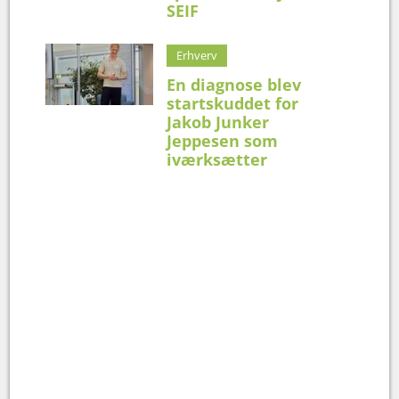
SEIF
Erhverv
En diagnose blev
startskuddet for
Jakob Junker
Jeppesen som
iværksætter