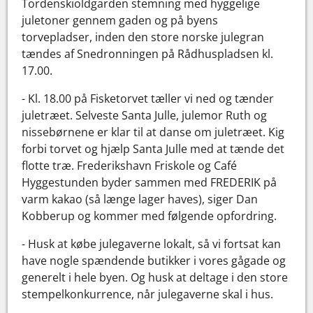
Tordenskioldgarden stemning med hyggelige
juletoner gennem gaden og på byens
torvepladser, inden den store norske julegran
tændes af Snedronningen på Rådhuspladsen kl.
17.00.
- Kl. 18.00 på Fisketorvet tæller vi ned og tænder
juletræet. Selveste Santa Julle, julemor Ruth og
nissebørnene er klar til at danse om juletræet. Kig
forbi torvet og hjælp Santa Julle med at tænde det
flotte træ. Frederikshavn Friskole og Café
Hyggestunden byder sammen med FREDERIK på
varm kakao (så længe lager haves), siger Dan
Kobberup og kommer med følgende opfordring.
- Husk at købe julegaverne lokalt, så vi fortsat kan
have nogle spændende butikker i vores gågade og
generelt i hele byen. Og husk at deltage i den store
stempelkonkurrence, når julegaverne skal i hus.