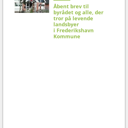
Åbent brev til
byrådet og alle, der
tror på levende
landsbyer
i Frederikshavn
Kommune