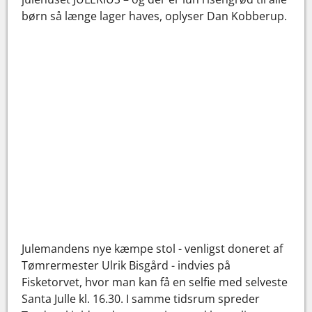
børn så længe lager haves, oplyser Dan Kobberup.
Julemandens nye kæmpe stol - venligst doneret af
Tømrermester Ulrik Bisgård - indvies på
Fisketorvet, hvor man kan få en selfie med selveste
Santa Julle kl. 16.30. I samme tidsrum spreder