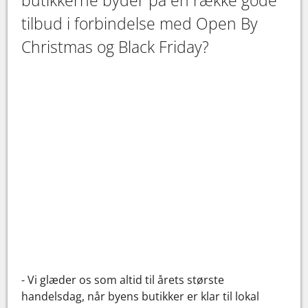
butikkerne byder på en række gode
tilbud i forbindelse med Open By
Christmas og Black Friday?
- Vi glæder os som altid til årets største
handelsdag, når byens butikker er klar til lokal