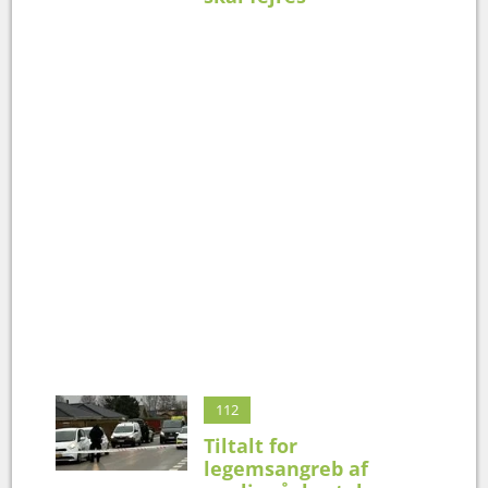
112
Tiltalt for
legemsangreb af