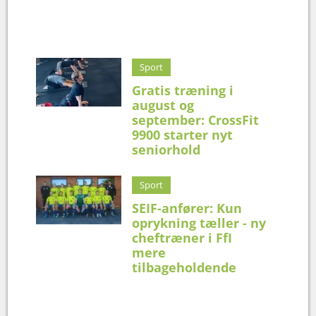
Sport
Gratis træning i
august og
september: CrossFit
9900 starter nyt
seniorhold
Sport
SEIF-anfører: Kun
oprykning tæller - ny
cheftræner i FfI
mere
tilbageholdende