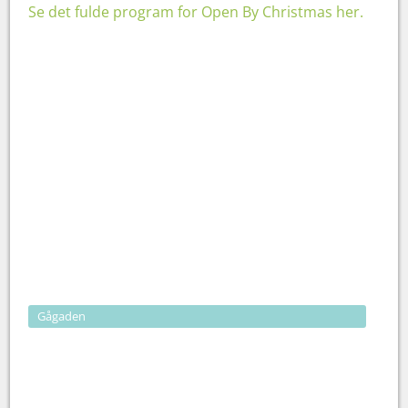
Se det fulde program for Open By Christmas her
.
Gågaden