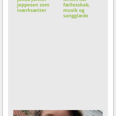
Jeppesen som
fællesskab,
iværksætter
musik og
sangglæde