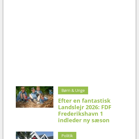
Børn & Unge
Efter en fantastisk
Landslejr 2026: FDF
Frederikshavn 1
indleder ny sæson
Politik