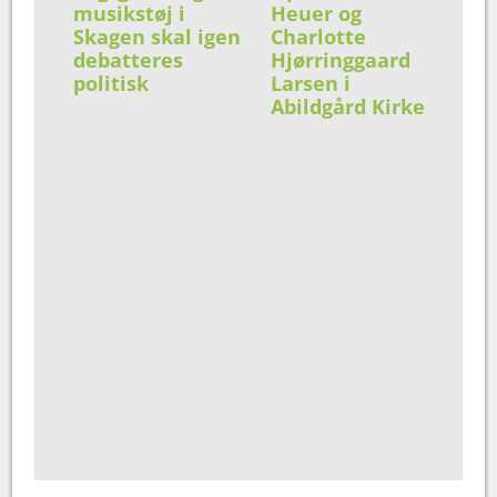
musikstøj i
Heuer og
Skagen skal igen
Charlotte
debatteres
Hjørringgaard
politisk
Larsen i
Abildgård Kirke