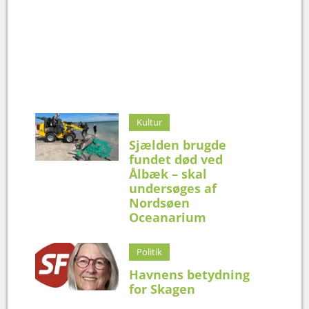
Kultur
Sjælden brugde
fundet død ved
Ålbæk – skal
undersøges af
Nordsøen
Oceanarium
Politik
Havnens betydning
for Skagen