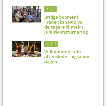
Sport
Bridge boomer i
Frederikshavn: 96
deltagere tilmeldt
jubilæumsturnering
Kultur
Velkommen i din
aftenskole – også om
dagen