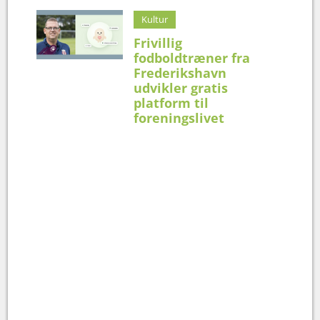
Kultur
Frivillig
fodboldtræner fra
Frederikshavn
udvikler gratis
platform til
foreningslivet