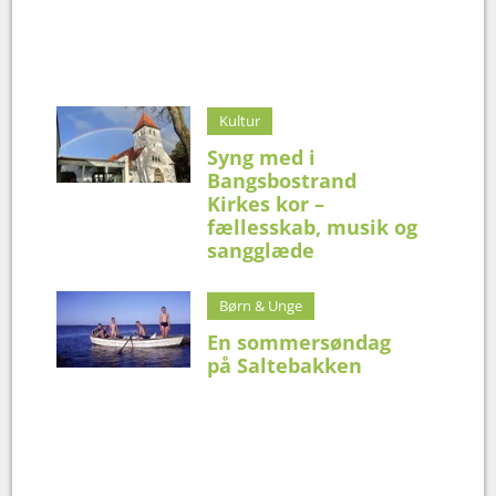
Kultur
Syng med i
Bangsbostrand
Kirkes kor –
fællesskab, musik og
sangglæde
Børn & Unge
En sommersøndag
på Saltebakken