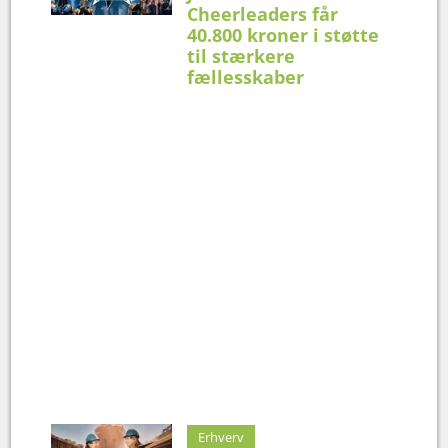
Cheerleaders får
40.800 kroner i støtte
til stærkere
fællesskaber
Erhverv