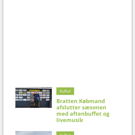
Kultur
Bratten Købmand
afslutter sæsonen
med aftenbuffet og
livemusik
Kultur