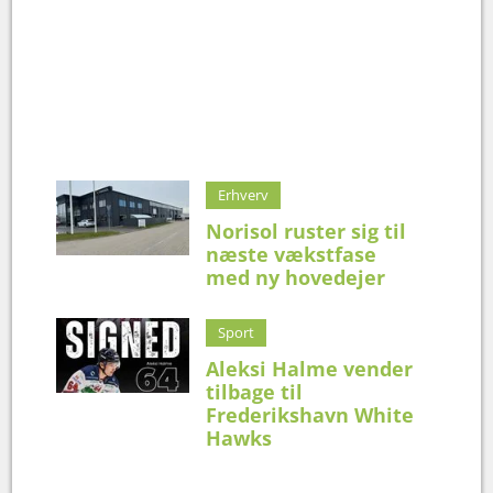
Erhverv
Norisol ruster sig til
næste vækstfase
med ny hovedejer
Sport
Aleksi Halme vender
tilbage til
Frederikshavn White
Hawks