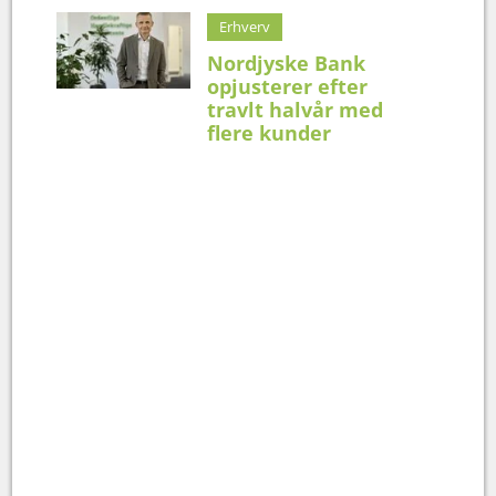
Erhverv
Nordjyske Bank
opjusterer efter
travlt halvår med
flere kunder