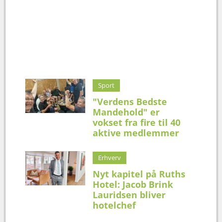
Sport
"Verdens Bedste
Mandehold" er
vokset fra fire til 40
aktive medlemmer
Erhverv
Nyt kapitel på Ruths
Hotel: Jacob Brink
Lauridsen bliver
hotelchef