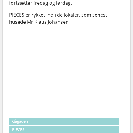
fortsætter fredag og lørdag.
PIECES er rykket ind i de lokaler, som senest
husede Mr Klaus Johansen.
Gågaden
PIECES