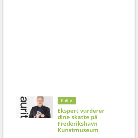
Kultur
Ekspert vurderer
dine skatte på
Frederikshavn
Kunstmuseum