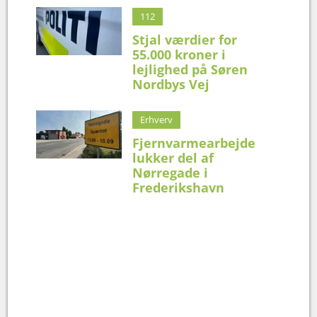
112
Stjal værdier for
55.000 kroner i
lejlighed på Søren
Nordbys Vej
Erhverv
Fjernvarmearbejde
lukker del af
Nørregade i
Frederikshavn