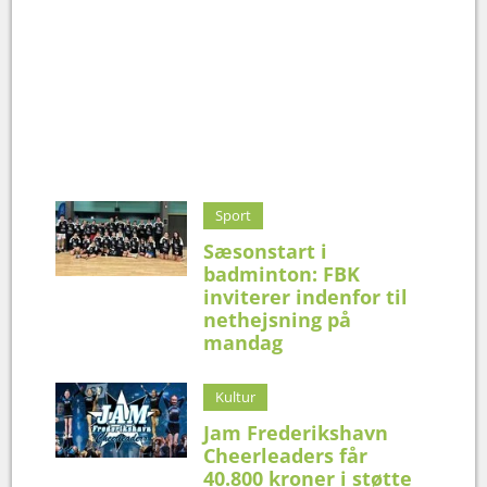
Sport
Sæsonstart i
badminton: FBK
inviterer indenfor til
nethejsning på
mandag
Kultur
Jam Frederikshavn
Cheerleaders får
40.800 kroner i støtte