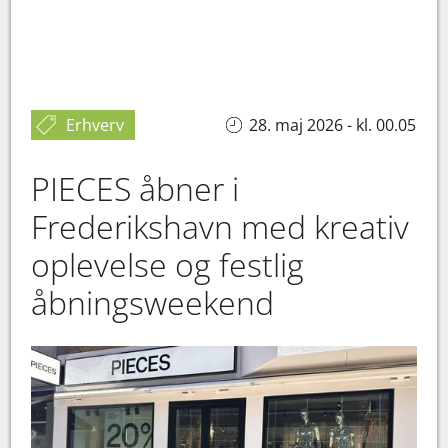
Erhverv
28. maj 2026 - kl. 00.05
PIECES åbner i
Frederikshavn med kreativ
oplevelse og festlig
åbningsweekend