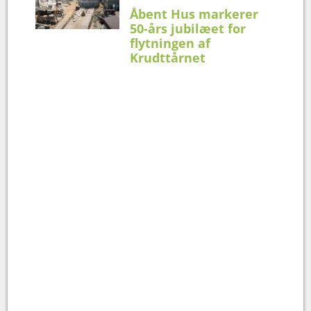
Åbent Hus markerer
50-års jubilæet for
flytningen af
Krudttårnet