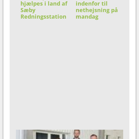
hjælpes i land af
indenfor til
Sæby
nethejsning på
Redningsstation
mandag