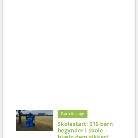
Børn & Unge
Skolestart: 516 børn
begynder i skole –
hjælp dem sikkert