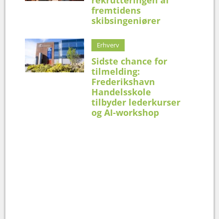
fremtidens
skibsingeniører
Erhverv
Sidste chance for
tilmelding:
Frederikshavn
Handelsskole
tilbyder lederkurser
og AI-workshop