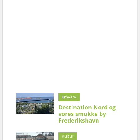
Erhverv
Destination Nord og
vores smukke by
Frederikshavn
Kultur