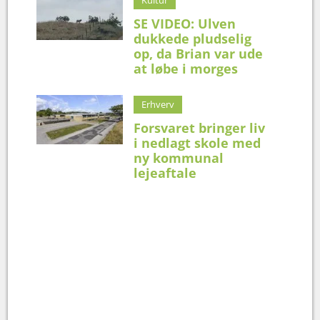
SE VIDEO: Ulven
dukkede pludselig
op, da Brian var ude
at løbe i morges
Erhverv
Forsvaret bringer liv
i nedlagt skole med
ny kommunal
lejeaftale