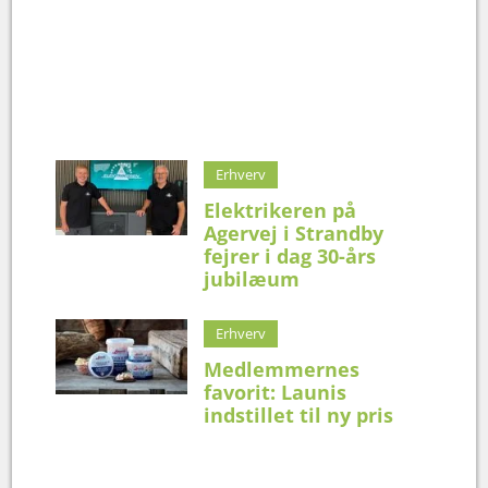
Erhverv
Elektrikeren på
Agervej i Strandby
fejrer i dag 30-års
jubilæum
Erhverv
Medlemmernes
favorit: Launis
indstillet til ny pris