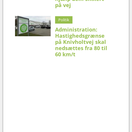
på vej
Politik
Administration:
Hastighedsgrænse
på Knivholtvej skal
nedsættes fra 80 til
60 km/t