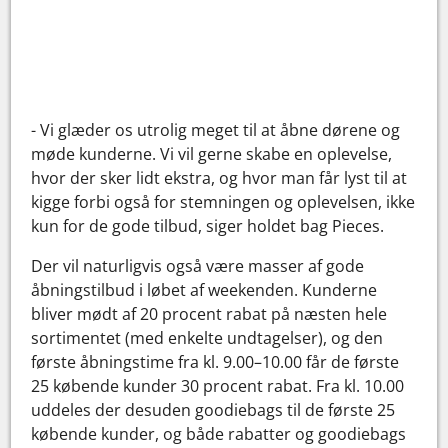
- Vi glæder os utrolig meget til at åbne dørene og
møde kunderne. Vi vil gerne skabe en oplevelse,
hvor der sker lidt ekstra, og hvor man får lyst til at
kigge forbi også for stemningen og oplevelsen, ikke
kun for de gode tilbud, siger holdet bag Pieces.
Der vil naturligvis også være masser af gode
åbningstilbud i løbet af weekenden. Kunderne
bliver mødt af 20 procent rabat på næsten hele
sortimentet (med enkelte undtagelser), og den
første åbningstime fra kl. 9.00–10.00 får de første
25 købende kunder 30 procent rabat. Fra kl. 10.00
uddeles der desuden goodiebags til de første 25
købende kunder, og både rabatter og goodiebags