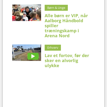
Børn & Unge
Alle børn er VIP, når
Aalborg Håndbold
spiller
træningskamp i
Arena Nord
Erhverv
Lav et fortov, før der
sker en alvorlig
ulykke