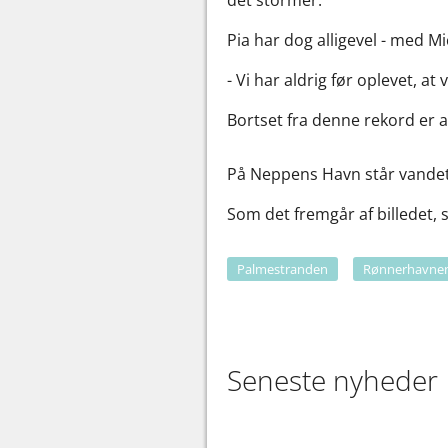
Pia har dog alligevel - med M
- Vi har aldrig før oplevet, a
Bortset fra denne rekord er 
På Neppens Havn står vandet 
Som det fremgår af billedet, 
Palmestranden
Rønnerhavne
Seneste nyheder