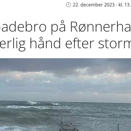
22. december 2023 - kl. 13
adebro på Rønnerha
rlig hånd efter stor