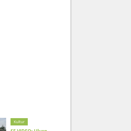
Kultur
SE VIDEO: Ulven