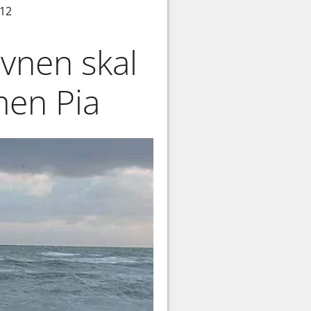
.12
vnen skal
men Pia