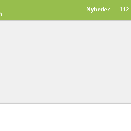
Nyheder
112