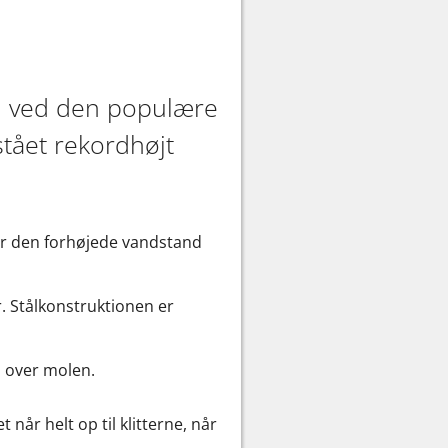
d ved den populære
tået rekordhøjt
har den forhøjede vandstand
. Stålkonstruktionen er
 over molen.
når helt op til klitterne, når