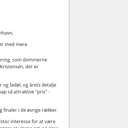
enhavn.
ler med mere.
urnering, som dommerne
 Kristensen, der er
 og fadøl, og årets detalje
p så attraktive "pris" -
finaler i de øvrige rækker.
stor interesse for at være