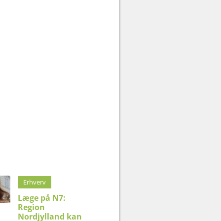
Erhverv
Læge på N7:
Region
Nordjylland kan