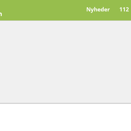
Nyheder
112