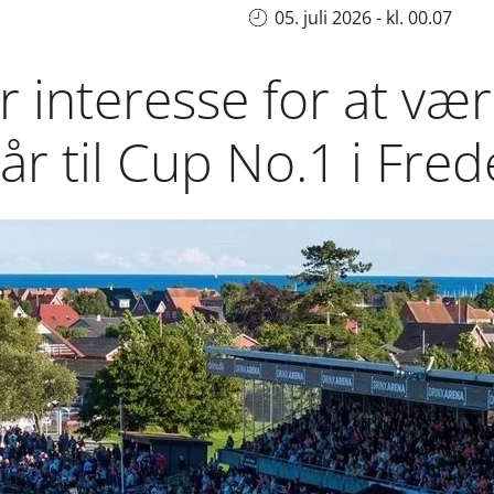
05. juli 2026 - kl. 00.07
 interesse for at væ
r til Cup No.1 i Fre