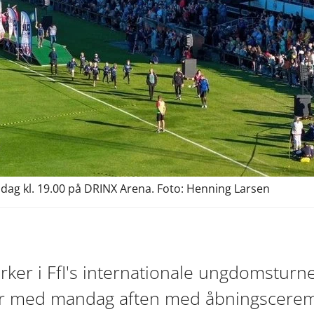
ag kl. 19.00 på DRINX Arena. Foto: Henning Larsen
er i FfI's internationale ungdomsturne
r med mandag aften med åbningscerem