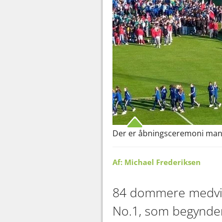
Der er åbningsceremoni mand
Af: Michael Frederiksen
84 dommere medvirk
No.1, som begynde