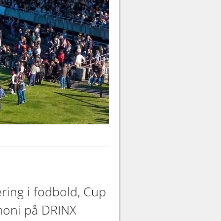
ring i fodbold, Cup
oni på DRINX