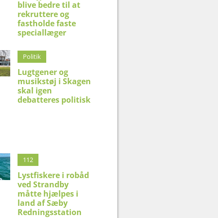
blive bedre til at
rekruttere og
fastholde faste
speciallæger
Politik
Lugtgener og
musikstøj i Skagen
skal igen
debatteres politisk
112
Lystfiskere i robåd
ved Strandby
måtte hjælpes i
land af Sæby
Redningsstation