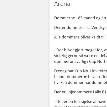
Arena.
Dommerne - 83 mænd og én k
Der er dommere fra Vendsysse
Alle dommere bliver kaldt ti
- Der bliver gjort meget for
virkelig gerne vil være en de
dommeransvarlig i Cup No.1.
Fredag har Cup No.1 inviteret
blandt dommerne bliver offent
hvilken dommer har dummet 
Der er linjedommere i alle B1
- Det er en fornøjelse at hav